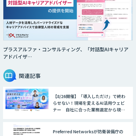
プラスアルファ・コンサルティング、「対話型AIキャリア
アドバイザ…
関連記事
【8/26開催】「導入しただけ」で終わ
らせない！現場を変えるAI活用ウェビ
ナー 自社に合った業務選定から現
場・組織へ定着させる実践ノウハウま
で一挙ご紹介！
Preferred Networksが防衛装備庁の