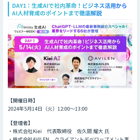
DAY1：生成AIで社内革命！ビジネス活用から
AI人材育成のポイントまで徹底解説
【開催日時】
2024年5月14日（火）12:00～13:00
【登壇者】
・株式会社Kiei 代表取締役 佐久間 耀大 氏
・株式会社AVILEN クライアントデベロップメント事