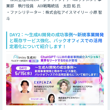
業部 執行役員 AIX戦略統括 太田 拓 氏
・ファシリテーター：株式会社アイスマイリー 小原 智
斗
DAY2：～生成AI開発の成功事例～新規事業開発
と既存サービス強化、バックオフィスでの活用
定着化について紹介します！