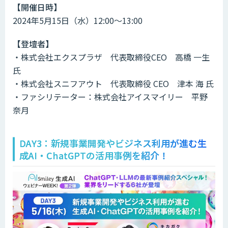
【開催日時】
2024年5月15日（水）12:00～13:00
【登壇者】
・株式会社エクスプラザ 代表取締役CEO 高橋 一生
氏
・株式会社スニフアウト 代表取締役 CEO 津本 海 氏
・ファシリテーター：株式会社アイスマイリー 平野
奈月
DAY3：新規事業開発やビジネス利用が進む生
成AI・ChatGPTの活用事例を紹介！