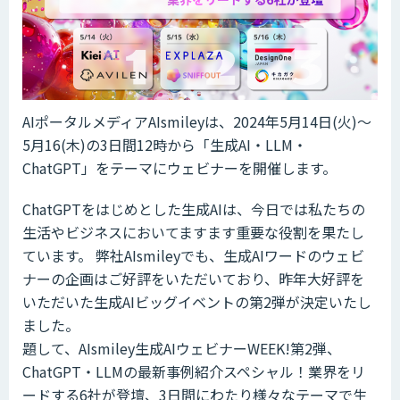
AIポータルメディアAIsmileyは、2024年5月14日(火)～
5月16(木)の3日間12時から「生成AI・LLM・
ChatGPT」をテーマにウェビナーを開催します。
ChatGPTをはじめとした生成AIは、今日では私たちの
生活やビジネスにおいてますます重要な役割を果たし
ています。 弊社AIsmileyでも、生成AIワードのウェビ
ナーの企画はご好評をいただいており、昨年大好評を
いただいた生成AIビッグイベントの第2弾が決定いたし
ました。
題して、AIsmiley生成AIウェビナーWEEK!第2弾、
ChatGPT・LLMの最新事例紹介スペシャル！業界をリ
ードする6社が登壇、3日間にわたり様々なテーマで生