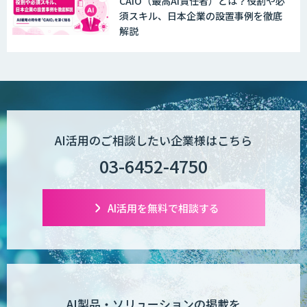
CAIO（最高AI責任者）とは？役割や必
須スキル、日本企業の設置事例を徹底
解説
AI活用のご相談したい企業様はこちら
03-6452-4750
AI活用を無料で相談する
AI製品・ソリューションの掲載を