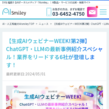
DXを推進するAIポータルメディア「AIsmiley」｜ AI製品・サービスの比較・検索サイト
AI・人工知能のAIsmiley TOP
ニュース
【生成AIウェビナーWEEK!第2弾】ChatGPT
【生成AIウェビナーWEEK!第2弾】
ChatGPT・LLMの最新事例紹介スペシャ
ル！業界をリードする6社が登壇しま
す！
最終更新日:2024/05/01