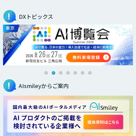
DXトピックス
AIsmileyからご案内