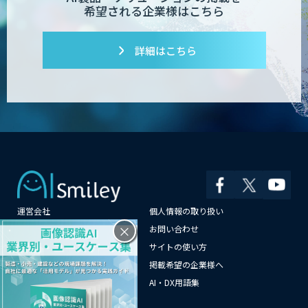
希望される企業様はこちら
詳細はこちら
運営会社
個人情報の取り扱い
×
よくある質問
お問い合わせ
メールマガジン登録
サイトの使い方
情報提供はこちらから
掲載希望の企業様へ
AI企業一覧
AI・DX用語集
サイトマップ