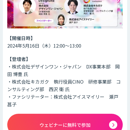
【開催日時】
2024年5月16日（木）12:00～13:00
【登壇者】
・株式会社デザインワン・ジャパン DX事業本部 岡
⽥ 博豊 氏
・株式会社キカガク 執行役員CINO 研修事業部 コ
ンサルティング部 西沢 衛 氏
・ファシリテーター：株式会社アイスマイリー 瀬戸
菖子
ウェビナーに無料で参加