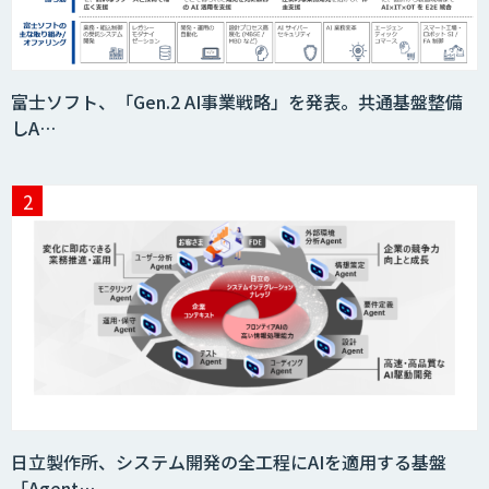
富士ソフト、「Gen.2 AI事業戦略」を発表。共通基盤整備
しA…
日立製作所、システム開発の全工程にAIを適用する基盤
「Agent…