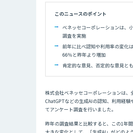
このニュースのポイント
ベネッセコーポレーションは、小
調査を実施
前年に比べ認知や利用率の変化は
66％と昨年より増加
肯定的な意見、否定的な意見と
株式会社ベネッセコーポレーションは、全
ChatGPTなどの生成AIの認知、利用
てアンケート調査を行いました。
昨年の調査結果と比較すると、この1年
大きな変化として、「生成AI」がどのよ