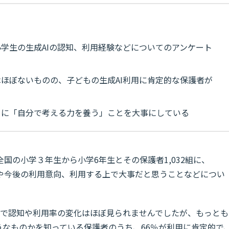
学生の生成AIの認知、利用経験などについてのアンケート
ほぼないものの、子どもの生成AI利用に肯定的な保護者が
もに「自分で考える力を養う」ことを大事にしている
国の小学３年生から小学6年生とその保護者1,032組に、
経験や今後の利用意向、利用する上で大事だと思うことなどについ
間で認知や利用率の変化はほぼ見られませんでしたが、もっとも
うなものかを知っている保護者のうち、66％が利用に肯定的で