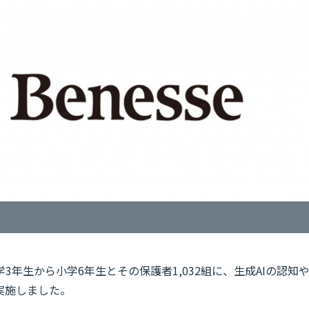
年生から小学6年生とその保護者1,032組に、生成AIの認知
実施しました。