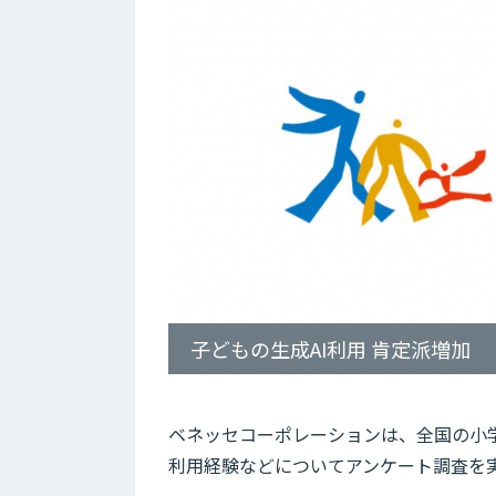
子どもの生成AI利用 肯定派増加
ベネッセコーポレーションは、全国の小学3
利用経験などについてアンケート調査を