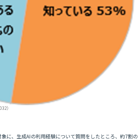
032）
対象に、生成AIの利用経験について質問をしたところ、約7割の