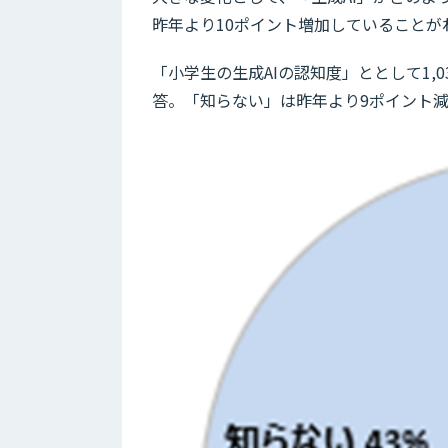
昨年より10ポイント増加していることが
「小学生の生成AIの認知度」ととして1,
答。「知らない」は昨年より9ポイント