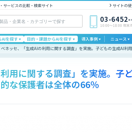
I製品・サービスの比較・検索サイト
サイトの使
03-6452
10:00〜18:00 年
AIを探す
目的・課題からAIを探す
導入事例
ニュース
ベネッセ、「生成AIの利用に関する調査」を実施。子どもの生成AI利
の利用に関する調査」を実施。子
定的な保護者は全体の66％