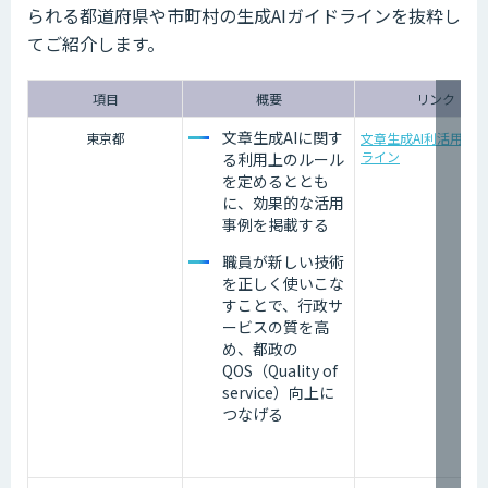
られる都道府県や市町村の生成AIガイドラインを抜粋し
てご紹介します。
項目
概要
リンク
文章生成AIに関す
東京都
文章生成AI利活用ガ
ライン
る利用上のルール
を定めるととも
に、効果的な活用
事例を掲載する
職員が新しい技術
を正しく使いこな
すことで、行政サ
ービスの質を高
め、都政の
QOS（Quality of
service）向上に
つなげる