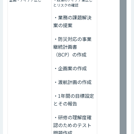
とリスクの確認
・業務の課題解決
案の提案
・防災対応の事業
継続計画書
（BCP）の作成
・企画案の作成
・渡航計画の作成
・1年間の目標設定
とその報告
・研修の理解度確
認のためのテスト
問題作成