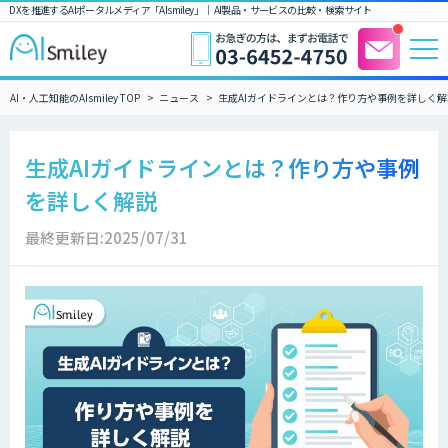
DXを推進するAIポータルメディア「AIsmiley」｜ AI製品・サービスの比較・検索サイト
AI・人工知能のAIsmiley TOP
ニュース
生成AIガイドラインとは？作り方や事例を詳しく解
生成AIガイドラインとは？作り方や事例
を詳しく解説
最終更新日:2025/07/31