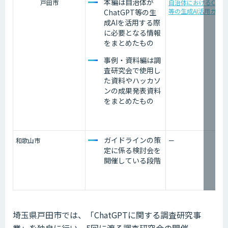
本編は自治体が
戸田市
自治体におけるChatG
等の生成AI活用ガイ
ChatGPT等の生
成AIを活用する際
に必要となる情報
をまとめたもの
事例・資料編は調
査研究会で使用し
た資料やハッカソ
ンの成果発表資料
をまとめたもの
ガイドラインの策
和歌山市
ー
定に係る検討会を
開催している段階
埼玉県戸田市では、「ChatGPTに関する調査研究事