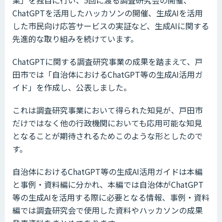
業」を独自に行い、5回に渡る調査研究会の開催、
ChatGPTを活用したハッカソンの開催、生成AIを活用
した市民向け応答サービスの実証など、生成AIに関する
先進的な取り組みを続けています。
ChatGPTに関する調査研究事業の成果を踏まえて、戸
田市では「自治体におけるChatGPT等の生成AI活用ガ
イド」を作成し、公表しました。
これは調査研究事業において得られた知見が、戸田市
だけではなく他の行政機関においても応用可能な知見
となることが期待されるためこのような形としたので
す。
自治体におけるChatGPT等の生成AI活用ガイドは本編
と事例・資料編に分かれ、本編では自治体がChatGPT
等の生成AIを活用する際に必要となる情報、事例・資料
編では調査研究会で使用した資料やハッカソンの成果