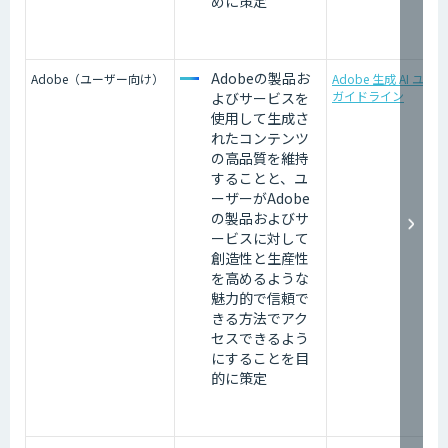
めに策定
Adobeの製品お
Adobe（ユーザー向け）
Adobe 生成 AI ユー
ガイドライン
よびサービスを
使用して生成さ
れたコンテンツ
の高品質を維持
することと、ユ
ーザーがAdobe
の製品およびサ
ービスに対して
創造性と生産性
を高めるような
魅力的で信頼で
きる方法でアク
セスできるよう
にすることを目
的に策定