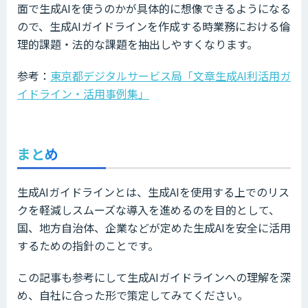
面で生成AIを使うのかが具体的に想像できるようになる
ので、生成AIガイドラインを作成する時業務における倫
理的課題・法的な課題を抽出しやすくなります。
参考：
東京都デジタルサービス局「文章生成AI利活用ガ
イドライン・活用事例集」
まとめ
生成AIガイドラインとは、生成AIを使用する上でのリス
クを軽減しスムーズな導入を進めるのを目的として、
国、地方自治体、企業などが定めた生成AIを安全に活用
するための指針のことです。
この記事も参考にして生成AIガイドラインへの理解を深
め、自社に合った形で策定してみてください。