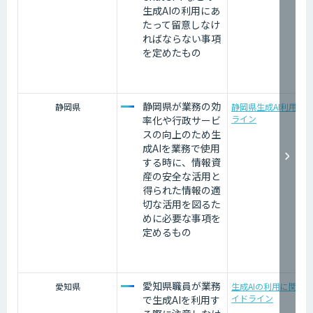
生成AIの利用にあ
たって留意しなけ
ればならない事項
を定めたもの
静岡県が業務の効
静岡県
静岡県生成AI利用ガ
ライン
率化や行政サービ
スの向上のため生
成AIを業務で使用
する時に、情報資
産の安全な活用と
得られた情報の適
切な活用を図るた
めに必要な事項を
定めるもの
愛知県職員が業務
愛知県
生成AIの利用に関す
イドライン
で生成AIを利用す