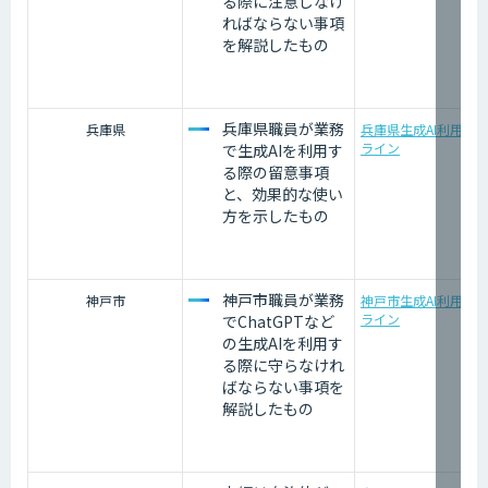
る際に注意しなけ
ればならない事項
を解説したもの
兵庫県職員が業務
兵庫県
兵庫県生成AI利用ガ
ライン
で生成AIを利用す
る際の留意事項
と、効果的な使い
方を示したもの
神戸市職員が業務
神戸市
神戸市生成AI利用ガ
ライン
でChatGPTなど
の生成AIを利用す
る際に守らなけれ
ばならない事項を
解説したもの