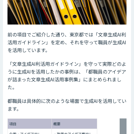
前の項目でご紹介した通り、東京都では「文章生成AI利
活用ガイドライン」を定め、それを守って職員が生成AI
を活用しています。
「文章生成AI利活用ガイドライン」を守って実際どのよ
うに生成AIを活用したかの事例は、「都職員のアイデア
が詰まった文章生成AI活用事例集」にまとめられまし
た。
都職員は具体的に次のような場面で生成AIを活用してい
ます。
項目
概要
企画・アイデア出し
・政策のアイデア案出し