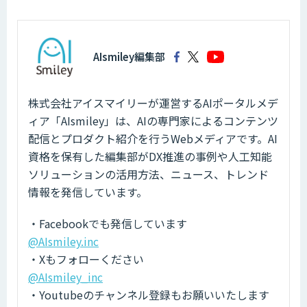
AIsmiley編集部
株式会社アイスマイリーが運営するAIポータルメデ
ィア「AIsmiley」は、AIの専門家によるコンテンツ
配信とプロダクト紹介を行うWebメディアです。AI
資格を保有した編集部がDX推進の事例や人工知能
ソリューションの活用方法、ニュース、トレンド
情報を発信しています。
・Facebookでも発信しています
@AIsmiley.inc
・Xもフォローください
@AIsmiley_inc
・Youtubeのチャンネル登録もお願いいたします