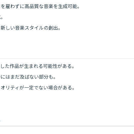
家を雇わずに高品質な音楽を生成可能。
成。
い新しい音楽スタイルの創出。
似した作品が生まれる可能性がある。
力にはまだ及ばない部分も。
クオリティが一定でない場合がある。
望