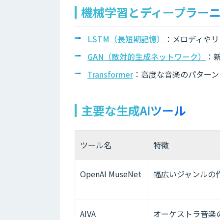
機械学習とディープラー
LSTM（長短期記憶）
：メロディやリ
GAN（敵対的生成ネットワーク）
：
Transformer
：高度な音楽のパターン
主要な生成AIツール
ツール名
特徴
OpenAI MuseNet
幅広いジャンルの
AIVA
オーケストラ音楽