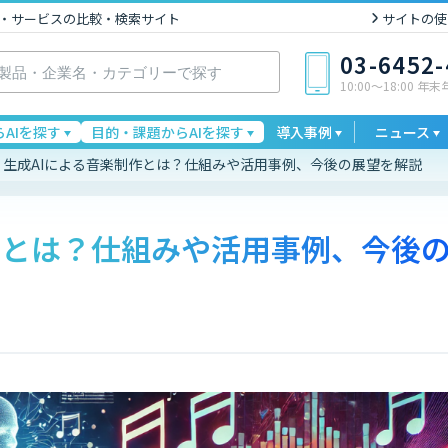
I製品・サービスの比較・検索サイト
サイトの使
03-6452
10:00〜18:00 年
AIを探す
目的・課題からAIを探す
導入事例
ニュース
生成AIによる音楽制作とは？仕組みや活用事例、今後の展望を解説
作とは？仕組みや活用事例、今後