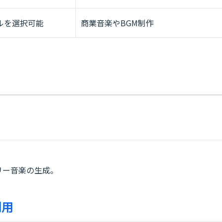
ルを選択可能
商業音楽やBGM制作
フリー音楽の生成。
利用