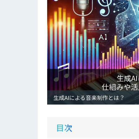
生成AIによる音楽制作とは？
目次