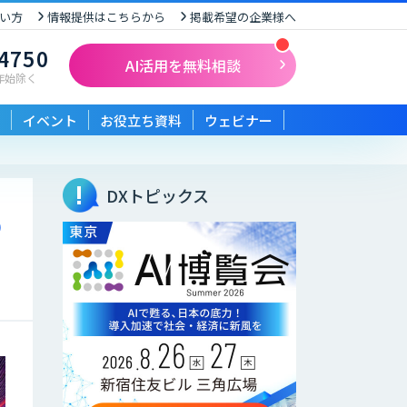
い方
情報提供はこちらから
掲載希望の企業様へ
-4750
AI活用を無料相談
末年始除く
イベント
お役立ち資料
ウェビナー
DXトピックス
の