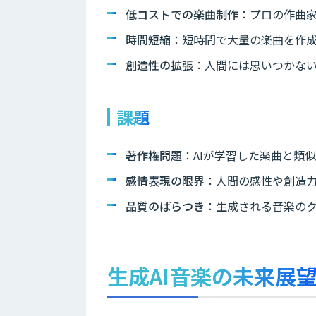
低コストでの楽曲制作
：プロの作曲
時間短縮
：短時間で大量の楽曲を作
創造性の拡張
：人間には思いつかな
課題
著作権問題
：AIが学習した楽曲と類
感情表現の限界
：人間の感性や創造
品質のばらつき
：生成される音楽の
生成AI音楽の未来展