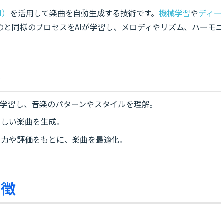
I）
を活用して楽曲を自動生成する技術です。
機械学習
や
ディ
のと同様のプロセスをAIが学習し、メロディやリズム、ハーモ
み
を学習し、音楽のパターンやスタイルを理解。
新しい楽曲を生成。
入力や評価をもとに、楽曲を最適化。
特徴