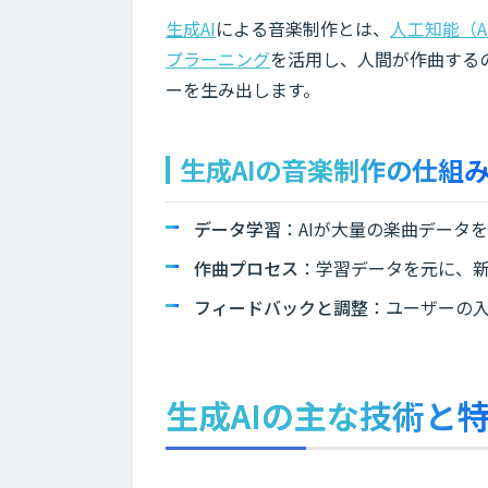
生成AI
による音楽制作とは、
人工知能（A
プラーニング
を活用し、人間が作曲する
ーを生み出します。
生成AIの音楽制作の仕組
データ学習
：AIが大量の楽曲データ
作曲プロセス
：学習データを元に、
フィードバックと調整
：ユーザーの
生成AIの主な技術と