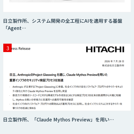
Teachme Biz
日立製作所、システム開発の全工程にAIを適用する基盤
「Agent…
AIR-NEXUS
Acompany セキュアチャット
AI価格調査ツールSmapra
日立製作所、「Claude Mythos Preview」を用い…
secondz Agentsense