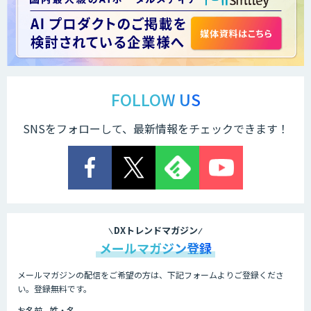
Docify（ドシファイ）
STORM Platform
FOLLOW US
SNSをフォローして、最新情報をチェックできます！
Cogent AI Cabinet
AI/DX研修
DXトレンドマガジン
メールマガジン登録
メールマガジンの配信をご希望の方は、下記フォームよりご登録くださ
AIコール
い。登録無料です。
お名前 - 姓・名