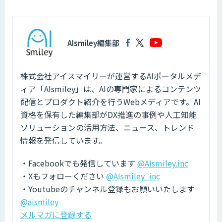
AIsmiley編集部
株式会社アイスマイリーが運営するAIポータルメデ
ィア「AIsmiley」は、AIの専門家によるコンテンツ
配信とプロダクト紹介を行うWebメディアです。AI
資格を保有した編集部がDX推進の事例や人工知能
ソリューションの活用方法、ニュース、トレンド
情報を発信しています。
・Facebookでも発信しています
@AIsmiley.inc
・Xもフォローください
@AIsmiley_inc
・Youtubeのチャンネル登録もお願いいたします
@aismiley
メルマガに登録する