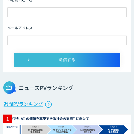
imprai ezKotae
メールアドレス
ログミーツ powered by GPT-4
Microcosm×AIエンジニアでオンプレミ
スのAI導入支援サービス
ニュースPVランキング
生成AI活用 1day ブートキャンプ
週間PVランキング
データ分析エージェント