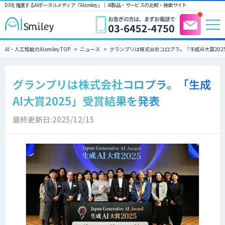
DXを推進するAIポータルメディア「AIsmiley」｜ AI製品・サービスの比較・検索サイト
AI・人工知能のAIsmiley TOP
ニュース
グランプリは株式会社コロプラ。「生成AI大賞20
グランプリは株式会社コロプラ。「生成
AI大賞2025」受賞結果を発表
最終更新日:2025/12/15