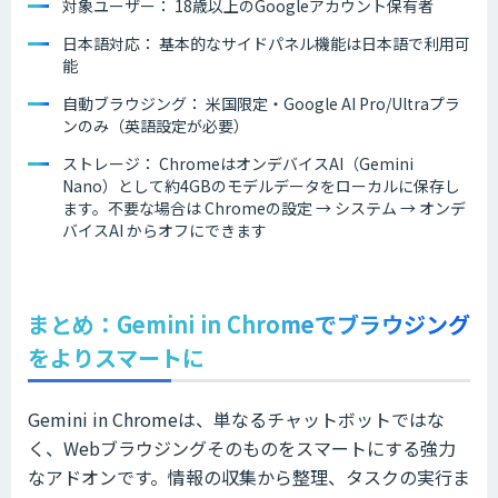
対象ユーザー： 18歳以上のGoogleアカウント保有者
日本語対応： 基本的なサイドパネル機能は日本語で利用可
能
自動ブラウジング： 米国限定・Google AI Pro/Ultraプラ
ンのみ（英語設定が必要）
ストレージ： ChromeはオンデバイスAI（Gemini
Nano）として約4GBのモデルデータをローカルに保存し
ます。不要な場合は Chromeの設定 → システム → オンデ
バイスAI からオフにできます
まとめ：Gemini in Chromeでブラウジング
をよりスマートに
Gemini in Chromeは、単なるチャットボットではな
く、Webブラウジングそのものをスマートにする強力
なアドオンです。情報の収集から整理、タスクの実行ま