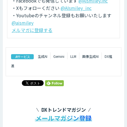
・Facebookでも発信しています
@AIsmiley.inc
・Xもフォローください
@AIsmiley_inc
・Youtubeのチャンネル登録もお願いいたします
@aismiley
メルマガに登録する
生成AI
Gemini
LLM
画像生成AI
DX推
AIサービス
進
DXトレンドマガジン
メールマガジン登録