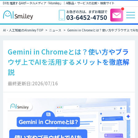
DXを推進するAIポータルメディア「AIsmiley」｜ AI製品・サービスの比較・検索サイト
AI・人工知能のAIsmiley TOP
ニュース
Gemini in Chromeとは？使い方やブラウザ上
Gemini in Chromeとは？使い方やブラ
ウザ上でAIを活用するメリットを徹底解
説
最終更新日:2026/07/16