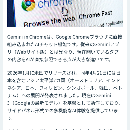
Gemini in Chromeは、Google Chromeブラウザに直接
組み込まれたAIチャット機能です。従来のGeminiアプ
リ（Webサイト版）とは異なり、現在開いているタブ
の内容をAIが直接参照できる点が大きな違いです。
2026年1月に米国でリリースされ、同年4月21日には日
本を含むアジア太平洋7カ国（オーストラリア、インド
ネシア、日本、フィリピン、シンガポール、韓国、ベト
ナム）への展開が発表されました。現在はGemini
3（Googleの最新モデル）を基盤として動作しており、
サイドパネル形式での多機能なAI体験を提供していま
す。