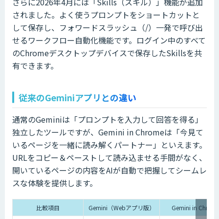
さらに2026年4月には「Skills（スキル）」機能が追加
されました。よく使うプロンプトをショートカットと
して保存し、フォワードスラッシュ（/）一発で呼び出
せるワークフロー自動化機能です。ログイン中のすべて
のChromeデスクトップデバイスで保存したSkillsを共
有できます。
従来のGeminiアプリとの違い
通常のGeminiは「プロンプトを入力して回答を得る」
独立したツールですが、Gemini in Chromeは「今見て
いるページを一緒に読み解くパートナー」といえます。
URLをコピー＆ペーストして読み込ませる手間がなく、
開いているページの内容をAIが自動で把握してシームレ
スな体験を提供します。
比較項目
Gemini（Webアプリ版）
Gemini in Chrom