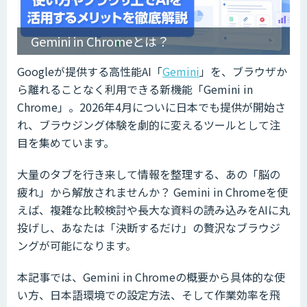
Gemini in Chromeとは？
Googleが提供する高性能AI「
Gemini
」を、ブラウザか
ら離れることなく利用できる新機能「Gemini in
Chrome」。2026年4月についに日本でも提供が開始さ
れ、ブラウジング体験を劇的に変えるツールとして注
目を集めています。
大量のタブを行き来して情報を整理する、あの「脳の
疲れ」から解放されませんか？ Gemini in Chromeを使
えば、複雑な比較検討や長大な資料の読み込みをAIに丸
投げし、あなたは「決断するだけ」の贅沢なブラウジ
ングが可能になります。
本記事では、Gemini in Chromeの概要から具体的な使
い方、日本語環境での設定方法、そして作業効率を飛