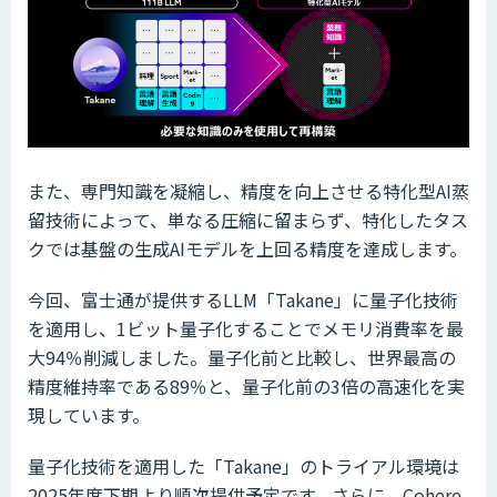
また、専門知識を凝縮し、精度を向上させる特化型AI蒸
留技術によって、単なる圧縮に留まらず、特化したタス
クでは基盤の生成AIモデルを上回る精度を達成します。
今回、富士通が提供するLLM「Takane」に量子化技術
を適用し、1ビット量子化することでメモリ消費率を最
大94％削減しました。量子化前と比較し、世界最高の
精度維持率である89％と、量子化前の3倍の高速化を実
現しています。
量子化技術を適用した「Takane」のトライアル環境は
2025年度下期より順次提供予定です。さらに、Cohere