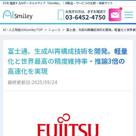
DXを推進するAIポータルメディア「AIsmiley」｜ AI製品・サービスの比較・検索サイト
AI・人工知能のAIsmiley TOP
ニュース
富士通、生成AI再構成技術を開発。軽量化と世界
富士通、生成AI再構成技術を開発。軽量
化と世界最高の精度維持率・推論3倍の
高速化を実現
最終更新日:2025/09/24