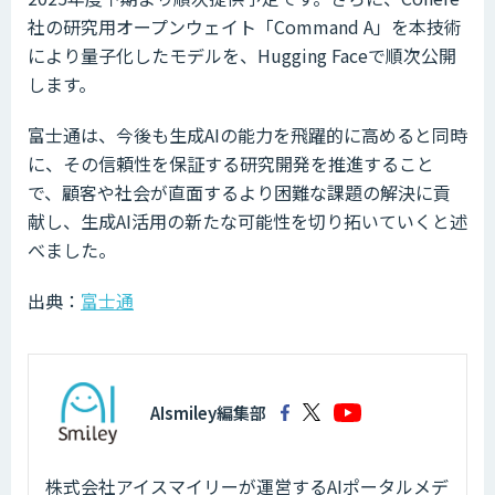
社の研究用オープンウェイト「Command A」を本技術
により量子化したモデルを、Hugging Faceで順次公開
します。
富士通は、今後も生成AIの能力を飛躍的に高めると同時
に、その信頼性を保証する研究開発を推進すること
で、顧客や社会が直面するより困難な課題の解決に貢
献し、生成AI活用の新たな可能性を切り拓いていくと述
べました。
出典：
富士通
AIsmiley編集部
株式会社アイスマイリーが運営するAIポータルメデ