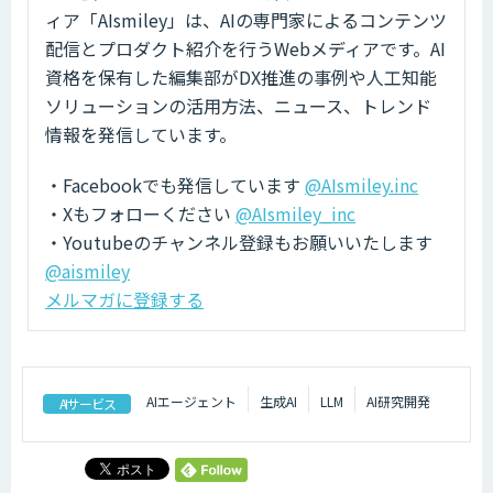
ィア「AIsmiley」は、AIの専門家によるコンテンツ
配信とプロダクト紹介を行うWebメディアです。AI
資格を保有した編集部がDX推進の事例や人工知能
ソリューションの活用方法、ニュース、トレンド
情報を発信しています。
・Facebookでも発信しています
@AIsmiley.inc
・Xもフォローください
@AIsmiley_inc
・Youtubeのチャンネル登録もお願いいたします
@aismiley
メルマガに登録する
AIエージェント
生成AI
LLM
AI研究開発
AIサービス