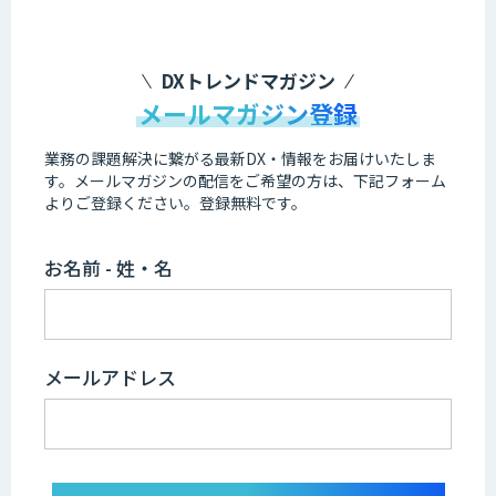
DXトレンドマガジン
メールマガジン登録
業務の課題解決に繋がる最新DX・情報をお届けいたしま
す。
メールマガジンの配信をご希望の方は、下記フォーム
よりご登録ください。登録無料です。
お名前 - 姓・名
メールアドレス