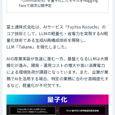
「Command A」を量子化したモデルをHugging
Faceで順次公開予定
富士通株式会社は、AIサービス「Fujitsu Kozuchi」の
コア技術として、LLMの軽量化・省電力を実現するAI軽
量化技術である生成AI再構成技術を開発し、
LLM「Takane」を強化しました。
AIの産業実装が急速に進む一方、基盤となるLLMは大規
模化が進み、開発・運用コストの増大や高い消費電力
による環境負荷が課題となっています。また、企業が業
務でAIを活用する場合、特定の業務に合わせ高精度化す
るなど、軽量化が不可欠です。