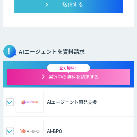
AIエージェントを資料請求
全て無料！
選択中の資料を請求する
AIエージェント開発支援
AI-BPO