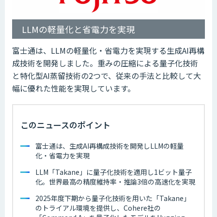
LLMの軽量化と省電力を実現
富士通は、LLMの軽量化・省電力を実現する生成AI再構
成技術を開発しました。重みの圧縮による量子化技術
と特化型AI蒸留技術の2つで、従来の手法と比較して大
幅に優れた性能を実現しています。
このニュースのポイント
富士通は、生成AI再構成技術を開発しLLMの軽量
化・省電力を実現
LLM「Takane」に量子化技術を適用し1ビット量子
化。世界最高の精度維持率・推論3倍の高速化を実現
2025年度下期から量子化技術を用いた「Takane」
のトライアル環境を提供し、Cohere社の