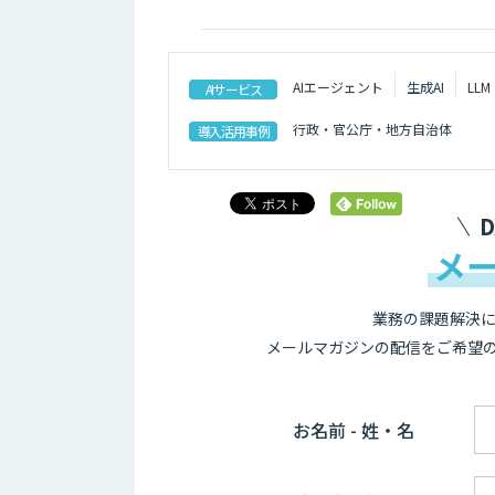
AIエージェント
生成AI
LLM
AIサービス
行政・官公庁・地方自治体
導入活用事例
メ
業務の課題解決に
メールマガジンの配信をご希望
お名前 - 姓・名