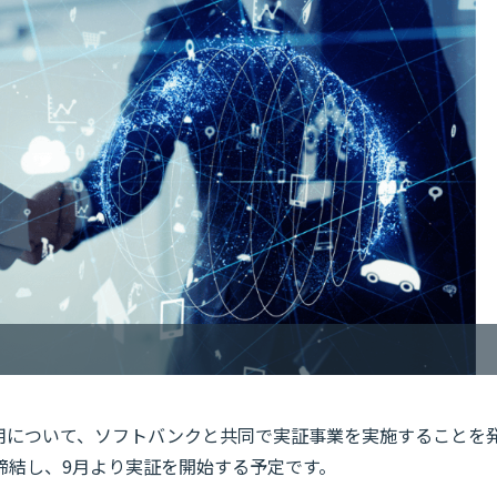
活用について、ソフトバンクと共同で実証事業を実施することを
締結し、9月より実証を開始する予定です。