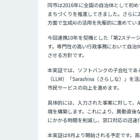
同市は2016年に全国の自治体として初
まちづくりを推進してきました。さらに2
方面で生成AIの活用を先駆的に進めてい
今回連携10年を契機とした「第2ステー
す。専門性の高い行政事務において自治体
させる方針です。
本実証では、ソフトバンクの子会社であるSB
（LLM）「Sarashina（さらしな
市民サービスの向上を進めます。
具体的には、入力された事案に対して、
境を構築します。これにより、異動直後
にかかる時間を削減し、窓口対応の迅速
本実証は9月より開始される予定です。