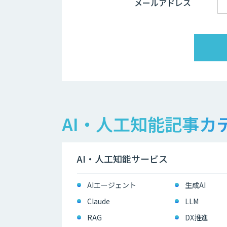
メールアドレス
AI・人工知能記事カ
AI・人工知能サービス
AIエージェント
生成AI
Claude
LLM
RAG
DX推進