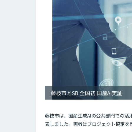
藤枝市とSB 全国初 国産AI実証
藤枝市は、国産生成AIの公共部門での
表しました。両者はプロジェクト協定を