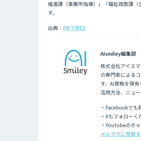
推進課（事業所指導）」「福祉政策課（
す。
出典：
PR TIMES
AIsmiley編集部
株式会社アイスマイ
の専門家によるコ
す。AI資格を保
活用方法、ニュー
・Facebook
・Xもフォローく
・Youtubeの
メルマガに登録す