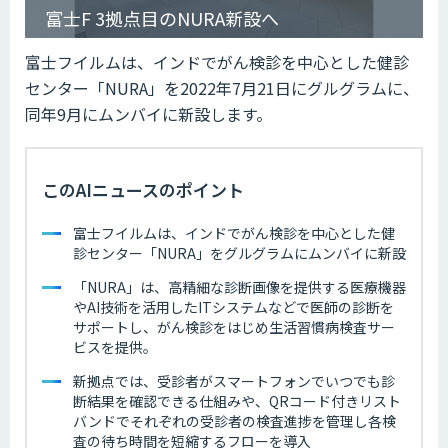
富士F 3拠点目のNURA新設へ
富士フイルムは、インドでがん検診を中心とした健診
センター「NURA」を2022年7月21日にグルグラムに、
同年9月にムンバイに新設します。
このAIニュースのポイント
富士フイルムは、インドでがん検診を中心とした健
診センター「NURA」をグルグラムにムンバイに新設
「NURA」は、高精細な診断画像を提供する医療機器
やAI技術を活用したITシステムなどで医師の診断を
サポートし、がん検診をはじめ生活習慣病検査サー
ビスを提供。
新拠点では、受診者がスマートフォンでいつでも診
断結果を確認できる仕組みや、QRコード付きリスト
バンドでそれぞれの受診者の検査進捗を管理し各検
査の待ち時間を短縮するフローを導入