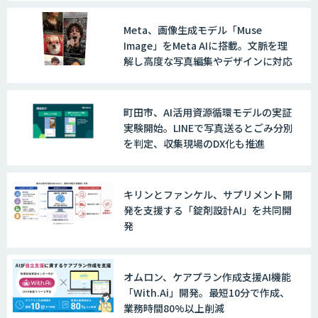
Meta、画像生成モデル「Muse
Image」をMeta AIに搭載。文脈を理
解し高度な写真編集やデザインに対応
町田市、AI活用資源循環モデルの実証
実験開始。LINEで写真送るとごみ分別
を判定、収集現場のDX化も推進
キリンとファンケル、サプリメント開
発を支援する「錠剤設計AI」を共同開
発
オムロン、ケアプラン作成支援AI機能
「With.Ai」開発。最短10分で作成、
業務時間80%以上削減