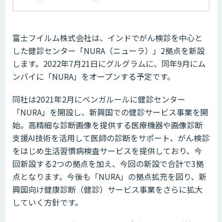
富士フイルム株式会社は、インドでがん検診を中心と
した健診センター「NURA（ニューラ）」2拠点を新設
します。2022年7月21日にグルグラムに、同年9月にム
ンバイに「NURA」をオープンする予定です。
同社は2021年2月にベンガルールに健診センター
「NURA」を開設し、新興国での健診サービス事業を開
始。高精細な診断画像を提供する医療機器や画像診断
支援AI技術を活用して医師の診断をサポート、がん検診
をはじめ生活習慣病検査サービスを提供しており、今
回新設する2つの拠点を加え、今回の新設で合計で3拠
点となります。今後も「NURA」の拠点拡充を図り、新
興国向け健康診断（健診）サービス事業をさらに拡大
していく方針です。