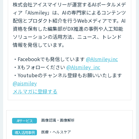
株式会社アイスマイリーが運営するAIポータルメデ
ィア「AIsmiley」は、AIの専門家によるコンテンツ
配信とプロダクト紹介を行うWebメディアです。AI
資格を保有した編集部がDX推進の事例や人工知能
ソリューションの活用方法、ニュース、トレンド
情報を発信しています。
・Facebookでも発信しています
@AIsmiley.inc
・Xもフォローください
@AIsmiley_inc
・Youtubeのチャンネル登録もお願いいたします
@aismiley
メルマガに登録する
画像認識・画像解析
AIサービス
医療・ヘルスケア
導入活用事例