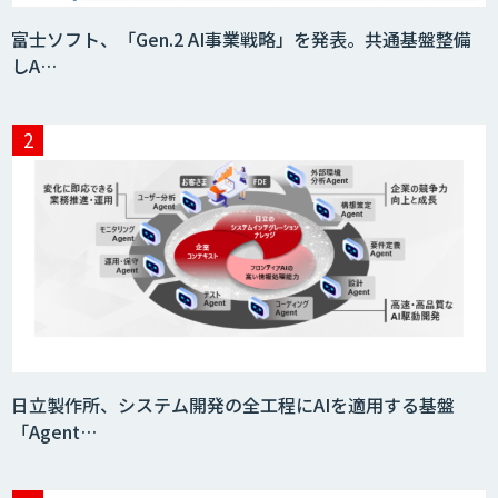
富士ソフト、「Gen.2 AI事業戦略」を発表。共通基盤整備
しA…
日立製作所、システム開発の全工程にAIを適用する基盤
「Agent…