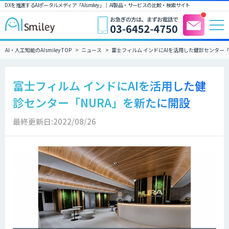
DXを推進するAIポータルメディア「AIsmiley」｜ AI製品・サービスの比較・検索サイト
AI・人工知能のAIsmiley TOP
ニュース
富士フィルム インドにAIを活用した健診センター「
富士フィルム インドにAIを活用した健
診センター「NURA」を新たに開設
最終更新日:2022/08/26