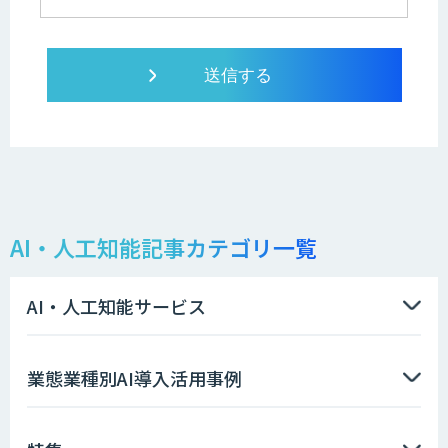
AI・人工知能記事カテゴリ一覧
AI・人工知能サービス
業態業種別AI導入活用事例