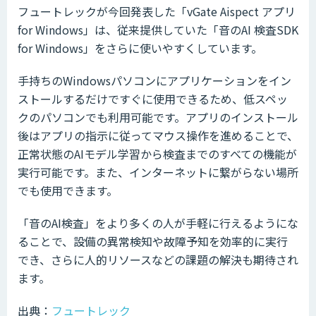
フュートレックが今回発表した「vGate Aispect アプリ
for Windows」は、従来提供していた「音のAI 検査SDK
for Windows」をさらに使いやすくしています。
手持ちのWindowsパソコンにアプリケーションをイン
ストールするだけですぐに使用できるため、低スペッ
クのパソコンでも利用可能です。アプリのインストール
後はアプリの指示に従ってマウス操作を進めることで、
正常状態のAIモデル学習から検査までのすべての機能が
実行可能です。また、インターネットに繋がらない場所
でも使用できます。
「音のAI検査」をより多くの人が手軽に行えるようにな
ることで、設備の異常検知や故障予知を効率的に実行
でき、さらに人的リソースなどの課題の解決も期待され
ます。
出典：
フュートレック