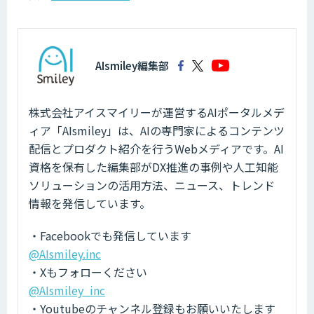
AIsmiley編集部
株式会社アイスマイリーが運営するAIポータルメデ
ィア「AIsmiley」は、AIの専門家によるコンテンツ
配信とプロダクト紹介を行うWebメディアです。AI
資格を保有した編集部がDX推進の事例や人工知能
ソリューションの活用方法、ニュース、トレンド
情報を発信しています。
・Facebookでも発信しています
@AIsmiley.inc
・Xもフォローください
@AIsmiley_inc
・Youtubeのチャンネル登録もお願いいたします