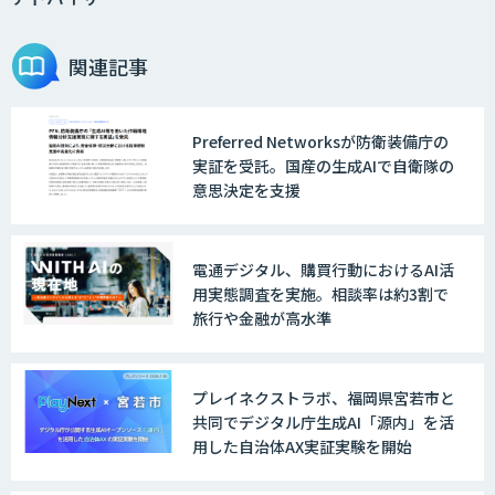
関連記事
Preferred Networksが防衛装備庁の
実証を受託。国産の生成AIで自衛隊の
意思決定を支援
電通デジタル、購買行動におけるAI活
用実態調査を実施。相談率は約3割で
旅行や金融が高水準
プレイネクストラボ、福岡県宮若市と
共同でデジタル庁生成AI「源内」を活
用した自治体AX実証実験を開始