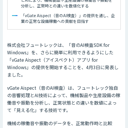
分析し、正常時との違いを数値化する
「vGate Aispect（音のAI検査）」の提供を通し、企
業の正常な設備稼働への貢献を目指す
株式会社フュートレックは、「音のAI検査SDK for
Windows」を、さらに簡単に利用できるようにした
「vGate Aispect（アイスペクト）アプリ for
Windows」の提供を開始することを、4月3日に発表し
ました。
vGate Aispect（音のAI検査）は、フュートレック独自
の音響処理とAI技術によって、機械製品や生産設備の稼
働音や振動を分析し、正常状態との違いを数値によっ
て「見える化」する技術です。
機械の稼働音や振動のデータを、正常動作時と比較