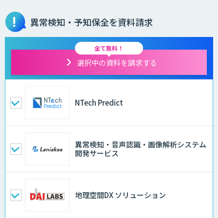
異常検知・予知保全を資料請求
全て無料！
選択中の資料を請求する
NTech Predict
異常検知・音声認識・画像解析システム
開発サービス
地理空間DX ソリューション