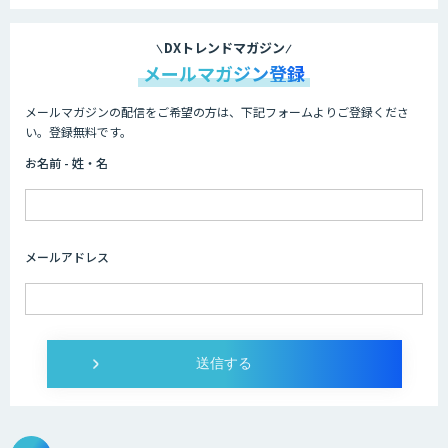
法人向けAIドライブレコーダー「ナウ
ト」
DXトレンドマガジン
メールマガジン登録
メールマガジンの配信をご希望の方は、下記フォームよりご登録くださ
BIGDAT@Analysis
い。登録無料です。
お名前 - 姓・名
Drug Discovery AI Factory
メールアドレス
KIBIT Amanogawa
AI・データ活用コンサルティング・受託
開発支援