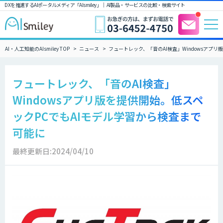
DXを推進するAIポータルメディア「AIsmiley」｜ AI製品・サービスの比較・検索サイト
AI・人工知能のAIsmiley TOP
ニュース
フュートレック、「音のAI検査」Windowsアプ
フュートレック、「音のAI検査」
Windowsアプリ版を提供開始。低スペ
ックPCでもAIモデル学習から検査まで
可能に
最終更新日:2024/04/10