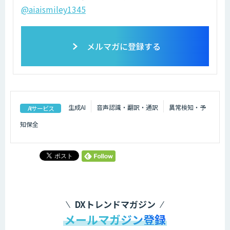
@aiaismiley1345
メルマガに登録する
生成AI
音声認識・翻訳・通訳
異常検知・予
AIサービス
知保全
DXトレンドマガジン
メールマガジン登録