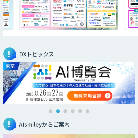
DXトピックス
AIsmileyからご案内