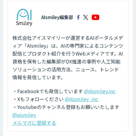
AIsmiley編集部
株式会社アイスマイリーが運営するAIポータルメデ
ィア「AIsmiley」は、AIの専門家によるコンテンツ
配信とプロダクト紹介を行うWebメディアです。AI
資格を保有した編集部がDX推進の事例や人工知能
ソリューションの活用方法、ニュース、トレンド
情報を発信しています。
・Facebookでも発信しています
@AIsmiley.inc
・Xもフォローください
@AIsmiley_inc
・Youtubeのチャンネル登録もお願いいたします
@aismiley
メルマガに登録する