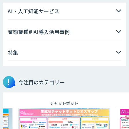
AI・人工知能サービス
業態業種別AI導入活用事例
特集
今注目のカテゴリー
チャットボット