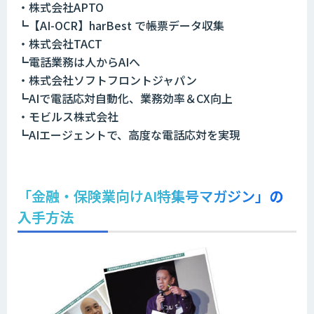
・株式会社APTO
┗【AI-OCR】harBest で帳票データ収集
・株式会社TACT
┗電話業務は人からAIへ
・株式会社ソフトフロントジャパン
┗AIで電話応対自動化、業務効率＆CX向上
・モビルス株式会社
┗AIエージェントで、高度な電話応対を実現
「
金融・保険業
向けAI特集号マガジン
」の
入手方法