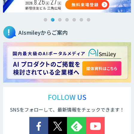
音声認識向け多言語音声コーパス販売サ
ービス
AIsmileyからご案内
AI開発・伴走支援・内製化支援
法人向け生成AIチャットサービス「ナレ
フルチャット」
DXセカンドオピニオン
FOLLOW US
SNSをフォローして、最新情報をチェックできます！
Safe AI Bot