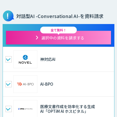
対話型AI -Conversational AI-を資料請求
全て無料！
選択中の資料を請求する
神対応AI
AI-BPO
医療文書作成を効率化する生成
AI「OPTiM AI ホスピタル」