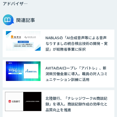
アドバイザ…
関連記事
NABLASの「AI合成音声等による音声
なりすましの統合検出技術の開発・実
証」が総務省事業に採択
AVITAのAIロープレ「アバトレ」、新
潟県労働金庫に導入。職員の対人コミ
ュニケーション訓練に活用
北陸銀行、「ナレッジワークAI商談記
録」を導入。商談記録作成の効率化と
品質向上を推進