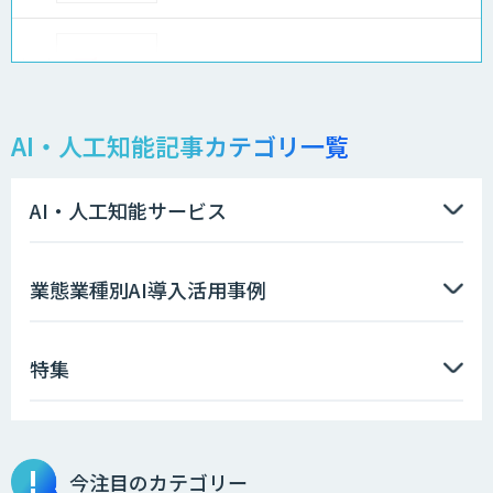
データ分析/AI開発/コンサルティング
AI・人工知能記事カテゴリ一覧
AIコール
AI・人工知能サービス
異常検知AI
業態業種別AI導入活用事例
特集
需要予測＋業務最適化AIシステム
『KISS』
今注目のカテゴリー
バーチャルヒューマンAI「PRizmo」