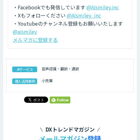
・Facebookでも発信しています
@AIsmiley.inc
・Xもフォローください
@AIsmiley_inc
・Youtubeのチャンネル登録もお願いいたします
@aismiley
メルマガに登録する
音声認識・翻訳・通訳
AIサービス
小売業
導入活用事例
DXトレンドマガジン
メールマガジン登録