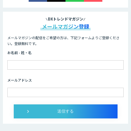
PKSHA AI ヘルプデスク
DXトレンドマガジン
メールマガジン登録
メールマガジンの配信をご希望の方は、下記フォームよりご登録くださ
PKSHA VoiceAgent
い。登録無料です。
お名前 - 姓・名
DHK CANVAS
メールアドレス
チャットボット
音声認識／対話型AIのソリューション