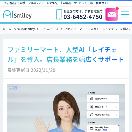
DXを推進するAIポータルメディア「AIsmiley」｜ AI製品・サービスの比較・検索サイト
AI・人工知能のAIsmiley TOP
ニュース
ファミリーマート、人型AI「レイチェル」を導入
ファミリーマート、人型AI「レイチェ
ル」を導入。店長業務を幅広くサポート
最終更新日:2022/11/29