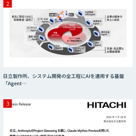
日立製作所、システム開発の全工程にAIを適用する基盤
「Agent…