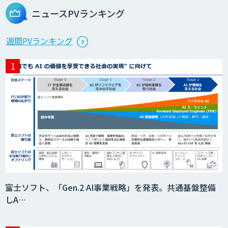
ニュースPVランキング
スマホdeナビ
週間PVランキング
Datatang AIデータ処理プラットフォー
ムサービス
富士ソフト、「Gen.2 AI事業戦略」を発表。共通基盤整備
しA…