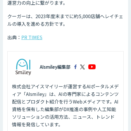
運営力の向上に繋がります。
クーガーは、2023年度末までに約5,000店舗へレイチェ
ルの導入を進める方針です。
出典：
PR TIMES
AIsmiley編集部
株式会社アイスマイリーが運営するAIポータルメデ
ィア「AIsmiley」は、AIの専門家によるコンテンツ
配信とプロダクト紹介を行うWebメディアです。AI
資格を保有した編集部がDX推進の事例や人工知能
ソリューションの活用方法、ニュース、トレンド
情報を発信しています。