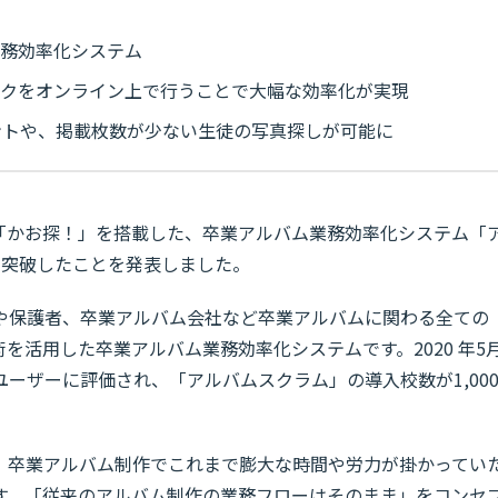
業務効率化システム
ックをオンライン上で行うことで大幅な効率化が実現
ントや、掲載枚数が少ない生徒の写真探しが可能に
I「かお探！」を搭載した、卒業アルバム業務効率化システム「
校を突破したことを発表しました。
や保護者、卒業アルバム会社など卒業アルバムに関わる全ての
術を活用した卒業アルバム業務効率化システムです。2020 年5
ーザーに評価され、「アルバムスクラム」の導入校数が1,00
、卒業アルバム制作でこれまで膨大な時間や労力が掛かってい
す。「従来のアルバム制作の業務フローはそのまま」をコンセ