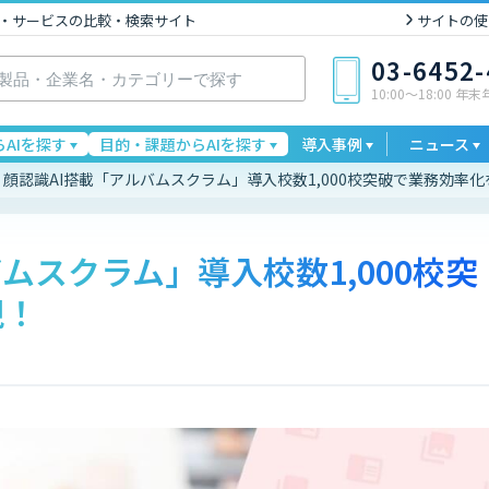
I製品・サービスの比較・検索サイト
サイトの使
03-6452
10:00〜18:00 年
AIを探す
目的・課題からAIを探す
導入事例
ニュース
顔認識AI搭載「アルバムスクラム」導入校数1,000校突破で業務効率
ムスクラム」導入校数1,000校突
現！