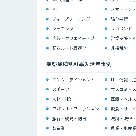
MI
スマートフ
ディープラーニング
強化学習
マッチング
レコメンド
広告・クリエイティブ
配送ルート最適化
非接触AI
業態業種別AI導入活用事例
エンターテインメント
IT・情報・
スポーツ
マスコミ・メ
人材・HR
医療・ヘル
アパレル・ファッション
飲食・サー
旅行・観光・訪日
法務・法律
製造業
農業・水産