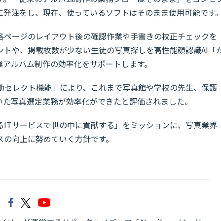
に発注をし、現在、使っているソフトはそのまま使用可能です
各ページのレイアウト後の確認作業や手書きの校正チェックを
ントや、掲載枚数が少ない生徒の写真探しを高性能顔認識AI「
業アルバム制作の効率化をサポートします。
の自動セレクト機能」により、これまで写真館や学校の先生、保護
いた写真選定業務が効率化ができたと評価されました。
るITサービスで世の中に貢献する」をミッションに、写真業界
スの向上に努めていく方針です。