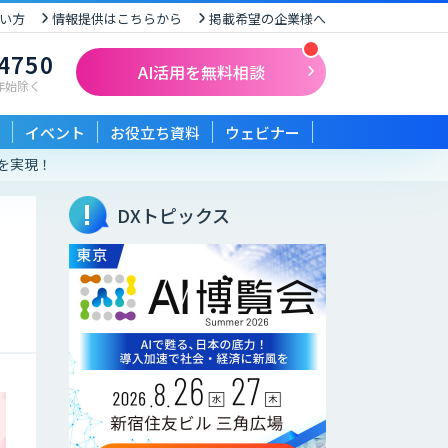
い方
情報提供はこちらから
掲載希望の企業様へ
-4750
AI活用を無料相談
末年始除く
イベント
お役立ち資料
ウェビナー
化を実現！
DXトピックス