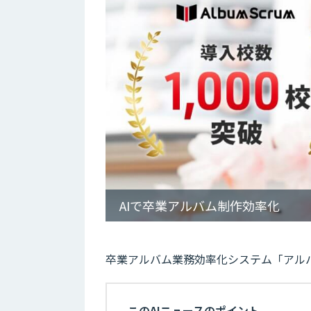
AIで卒業アルバム制作効率化
卒業アルバム業務効率化システム「アルバ
このAIニュースのポイント