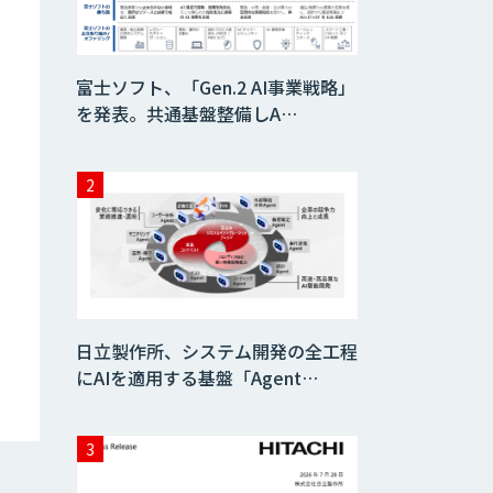
富士ソフト、「Gen.2 AI事業戦略」
を発表。共通基盤整備しA…
日立製作所、システム開発の全工程
にAIを適用する基盤「Agent…