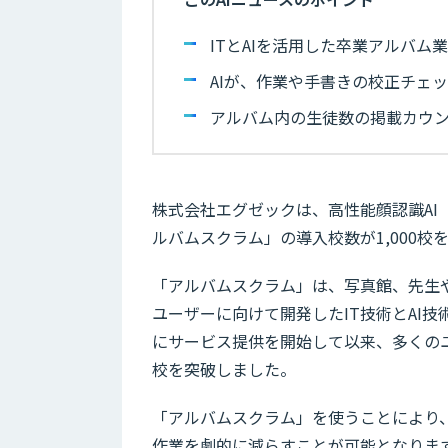
ITとAIを活用した卒業アルバム
AIが、作業や手書きの校正チェ
アルバム内の生徒数の掲載カウ
株式会社エグゼックは、高性能顔認識A
ルバムスクラム」の導入校数が1,000
「アルバムスクラム」は、写真館、先生
ユーザーに向けて開発したIT技術とAI技
にサービス提供を開始して以来、多くのユ
校を突破しました。
「アルバムスクラム」を使うことにより
作業を劇的に減らすことが可能となりま