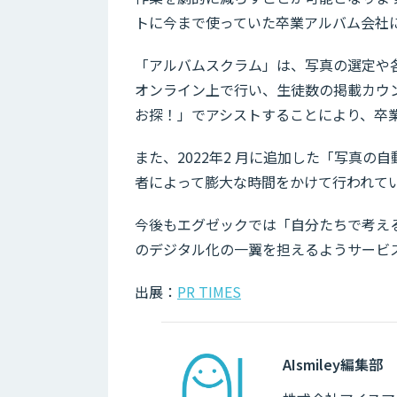
トに今まで使っていた卒業アルバム会社
「アルバムスクラム」は、写真の選定や
オンライン上で行い、生徒数の掲載カウ
お探！」でアシストすることにより、卒
また、2022年2 月に追加した「写真
者によって膨大な時間をかけて行われて
今後もエグゼックでは「自分たちで考え
のデジタル化の一翼を担えるようサービ
出展：
PR TIMES
AIsmiley編集部