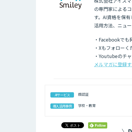
株式会社アイスマイ
の専門家によるコ
す。AI資格を保
活用方法、ニュー
・Facebook
・Xもフォローく
・Youtubeの
メルマガに登録す
顔認証
AIサービス
学校・教育
導入活用事例