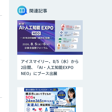
関連記事
トメーション・MAツール
アイスマイリー、8/5（水）から
2日間、「AI・人工知能EXPO
NEO」にブース出展
庁・地方自治体