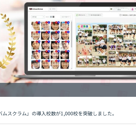
ムスクラム」の導入校数が1,000校を突破しました。