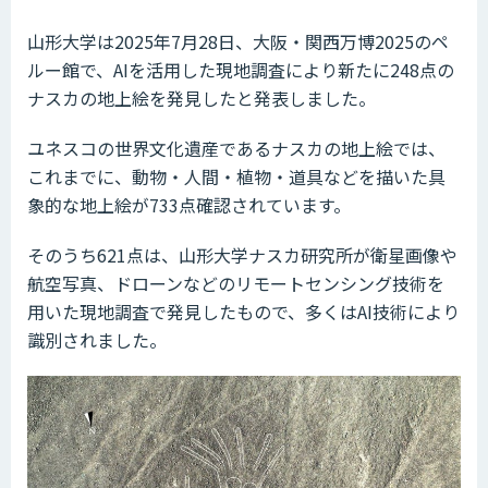
山形大学は2025年7月28日、大阪・関西万博2025のペ
ルー館で、AIを活用した現地調査により新たに248点の
ナスカの地上絵を発見したと発表しました。
ユネスコの世界文化遺産であるナスカの地上絵では、
これまでに、動物・人間・植物・道具などを描いた具
象的な地上絵が733点確認されています。
そのうち621点は、山形大学ナスカ研究所が衛星画像や
航空写真、ドローンなどのリモートセンシング技術を
用いた現地調査で発見したもので、多くはAI技術により
識別されました。