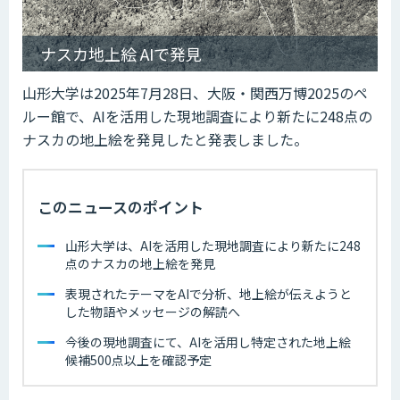
ナスカ地上絵 AIで発見
山形大学は2025年7月28日、大阪・関西万博2025のペ
ルー館で、AIを活用した現地調査により新たに248点の
ナスカの地上絵を発見したと発表しました。
このニュースのポイント
山形大学は、AIを活用した現地調査により新たに248
点のナスカの地上絵を発見
表現されたテーマをAIで分析、地上絵が伝えようと
した物語やメッセージの解読へ
今後の現地調査にて、AIを活用し特定された地上絵
候補500点以上を確認予定