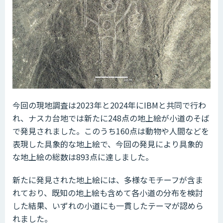
今回の現地調査は2023年と2024年にIBMと共同で行わ
れ、ナスカ台地では新たに248点の地上絵が小道のそば
で発見されました。このうち160点は動物や人間などを
表現した具象的な地上絵で、今回の発見により具象的
な地上絵の総数は893点に達しました。
新たに発見された地上絵には、多様なモチーフが含ま
れており、既知の地上絵も含めて各小道の分布を検討
した結果、いずれの小道にも一貫したテーマが認めら
れました。