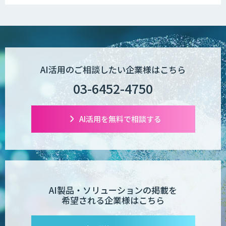
低コスト・短納期のAI受託開発
【現場に特化したAI】映像解析・画像解
AI活用のご相談したい企業様はこちら
析総合ソリューション
03-6452-4750
comipro AI
AI活用を無料で相談する
デジパーク
AI製品・ソリューションの掲載を
希望される企業様はこちら
デジフロー