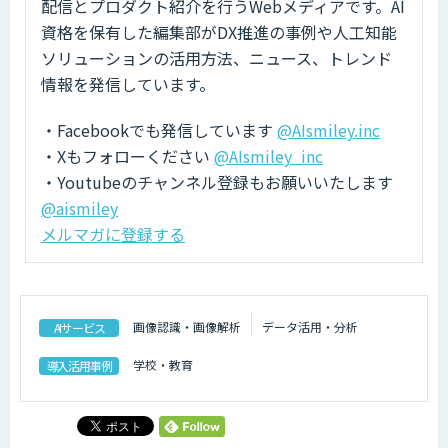
配信とプロダクト紹介を行うWebメディアです。AI
資格を保有した編集部がDX推進の事例や人工知能
ソリューションの活用方法、ニュース、トレンド
情報を発信しています。
・Facebookでも発信しています
@AIsmiley.inc
・Xもフォローください
@AIsmiley_inc
・Youtubeのチャンネル登録もお願いいたします
@aismiley
メルマガに登録する
画像認識・画像解析
データ活用・分析
AIサービス
学校・教育
導入活用事例