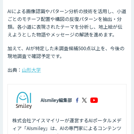
AIによる画像認識やパターン分析の技術を活用し、小道
ごとのモチーフ配置や構図の反復パターンを抽出・分
類。各小道に表現されたテーマを分析し、地上絵が伝
えようとした物語やメッセージの解読を進めます。
加えて、AIが特定した未調査候補500点以上を、今後の
現地調査で確認予定です。
出典：
山形大学
AIsmiley編集部
株式会社アイスマイリーが運営するAIポータルメデ
ィア「AIsmiley」は、AIの専門家によるコンテンツ