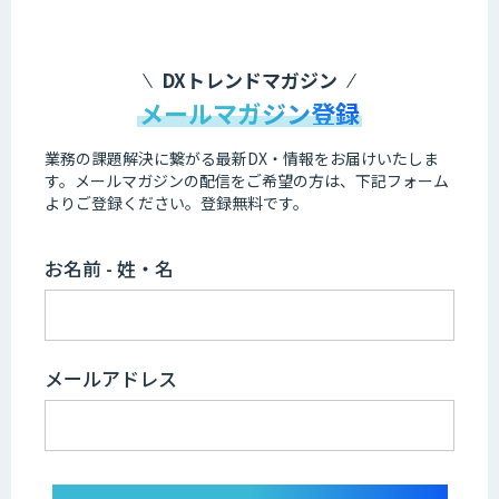
DXトレンドマガジン
メールマガジン登録
業務の課題解決に繋がる最新DX・情報をお届けいたしま
す。
メールマガジンの配信をご希望の方は、下記フォーム
よりご登録ください。登録無料です。
お名前 - 姓・名
メールアドレス