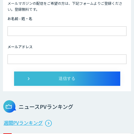
メールマガジンの配信をご希望の方は、下記フォームよりご登録くださ
AI/DX研修
い。登録無料です。
お名前 - 姓・名
AIコール
メールアドレス
imprai ezKotae
ログミーツ powered by GPT-4
ニュースPVランキング
Microcosm×AIエンジニアでオンプレミ
週間PVランキング
スのAI導入支援サービス