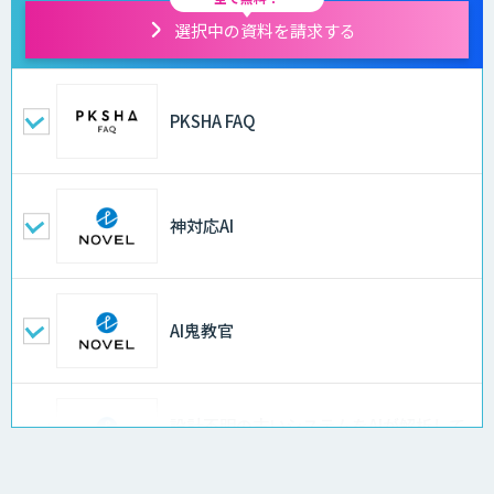
選択中の資料を請求する
PKSHA FAQ
神対応AI
AI鬼教官
設計不明の古いシステムをAIが解析して
仕様書化「システム解析AI」