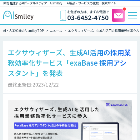
DXを推進するAIポータルメディア「AIsmiley」｜ AI製品・サービスの比較・検索サイト
AI・人工知能のAIsmiley TOP
ニュース
エクサウィザーズ、生成AI活用の採用業務効率化サー
エクサウィザーズ、生成AI活用の採用業
務効率化サービス「exaBase 採用アシ
スタント」を発表
最終更新日:2023/12/22