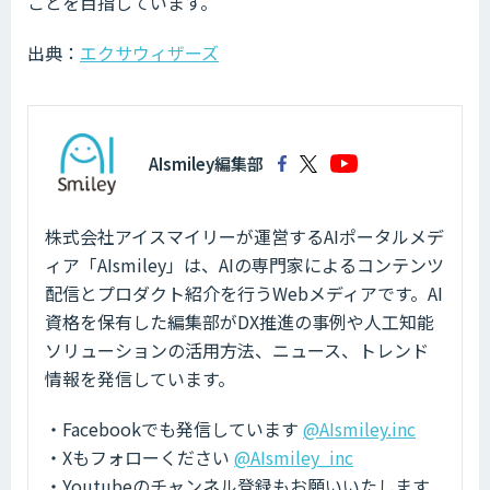
ことを目指しています。
出典：
エクサウィザーズ
AIsmiley編集部
株式会社アイスマイリーが運営するAIポータルメデ
ィア「AIsmiley」は、AIの専門家によるコンテンツ
配信とプロダクト紹介を行うWebメディアです。AI
資格を保有した編集部がDX推進の事例や人工知能
ソリューションの活用方法、ニュース、トレンド
情報を発信しています。
・Facebookでも発信しています
@AIsmiley.inc
・Xもフォローください
@AIsmiley_inc
・Youtubeのチャンネル登録もお願いいたします