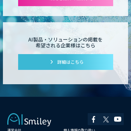
業務特化型AIエージェントの開発支援
「業務AIプロ」
AI製品・ソリューションの掲載を
希望される企業様はこちら
Dify導入支援
詳細はこちら
Dify開発支援
PATPOST
運営会社
個人情報の取り扱い