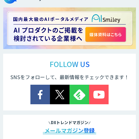
Brain Plus for Sales
データ分析/AI開発/コンサルティング
Docify（ドシファイ）
FOLLOW US
SNSをフォローして、最新情報をチェックできます！
STORM Platform
Cogent AI Cabinet
DXトレンドマガジン
メールマガジン登録