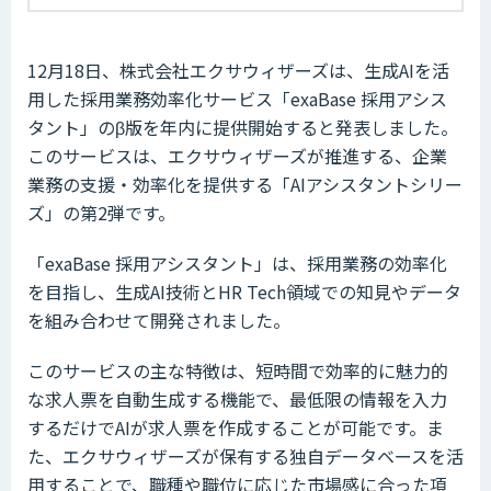
12月18日、株式会社エクサウィザーズは、生成AIを活
用した採用業務効率化サービス「exaBase 採用アシス
タント」のβ版を年内に提供開始すると発表しました。
このサービスは、エクサウィザーズが推進する、企業
業務の支援・効率化を提供する「AIアシスタントシリー
ズ」の第2弾です。
「exaBase 採用アシスタント」は、採用業務の効率化
を目指し、生成AI技術とHR Tech領域での知見やデータ
を組み合わせて開発されました。
このサービスの主な特徴は、短時間で効率的に魅力的
な求人票を自動生成する機能で、最低限の情報を入力
するだけでAIが求人票を作成することが可能です。ま
た、エクサウィザーズが保有する独自データベースを活
用することで、職種や職位に応じた市場感に合った項