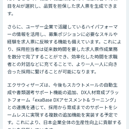
目をAIが選択し、品質を担保した求人票を生成できま
す。
さらに、ユーザー企業で活躍しているハイパフォーマ
ーの情報を活用し、募集ポジションに必要なスキルや
経験を求人票に反映する機能も備えています。これによ
り、採用担当者は従来数時間を要した求人票作成業務
を数分で完了することができ、効率化した時間を求職
者との対話などに充てることで、より一人一人に向き
合った採用に繋げることが可能になります。
エクサウィザーズは、今後もスカウトメールの自動生
成や書類選考サポート機能の追加、DX人材育成プラッ
トフォーム「exaBase DXアセスメント& ラーニング」
との連携を通じて、採用から育成までのサポートをシ
ームレスに実現する複数の追加機能を実装する予定で
す。これにより、日本企業全体の生産性向上に貢献する