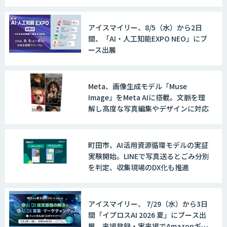
アイスマイリー、8/5（水）から2日
間、「AI・人工知能EXPO NEO」にブ
ース出展
Meta、画像生成モデル「Muse
Image」をMeta AIに搭載。文脈を理
解し高度な写真編集やデザインに対応
町田市、AI活用資源循環モデルの実証
実験開始。LINEで写真送るとごみ分別
を判定、収集現場のDX化も推進
アイスマイリー、 7/29（水）から3日
間「イプロスAI 2026 夏」にブース出
展。来場登録・実来場でAmazonギフ