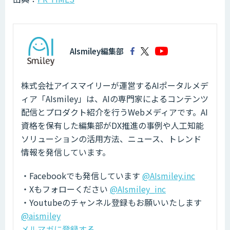
AIsmiley編集部
株式会社アイスマイリーが運営するAIポータルメデ
ィア「AIsmiley」は、AIの専門家によるコンテンツ
配信とプロダクト紹介を行うWebメディアです。AI
資格を保有した編集部がDX推進の事例や人工知能
ソリューションの活用方法、ニュース、トレンド
情報を発信しています。
・Facebookでも発信しています
@AIsmiley.inc
・Xもフォローください
@AIsmiley_inc
・Youtubeのチャンネル登録もお願いいたします
@aismiley
メルマガに登録する