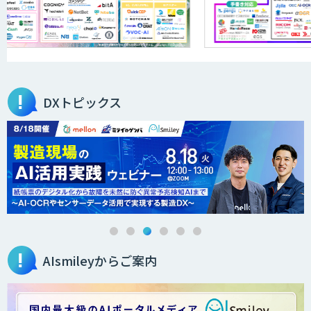
DXトピックス
AIsmileyからご案内