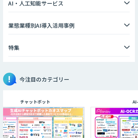
AI・人工知能サービス
業態業種別AI導入活用事例
特集
今注目のカテゴリー
チャットボット
AI-OC