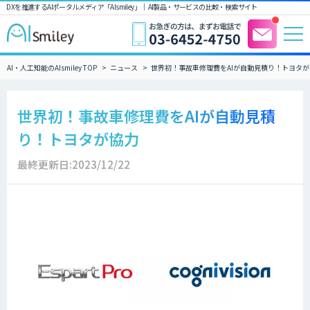
DXを推進するAIポータルメディア「AIsmiley」｜ AI製品・サービスの比較・検索サイト
AI・人工知能のAIsmiley TOP
ニュース
世界初！事故車修理費をAIが自動見積り！トヨタが
世界初！事故車修理費をAIが自動見積
り！トヨタが協力
最終更新日:2023/12/22