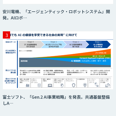
安川電機、「エージェンティック・ロボットシステム」開
発。AIロボ…
富士ソフト、「Gen.2 AI事業戦略」を発表。共通基盤整備
しA…