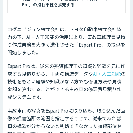
Pro」の搭載車種を拡充する
コグニビジョン株式会社は、トヨタ自動車株式会社協
力の下、AI・人工知能の活用により、事故車修理費見積
り作成業務を大きく進化させた「Espart Pro」の提供を
開始しました。
Espart Proは、従来の熟練修理工の知識と経験を元に作
成する見積りから、車両の構造データや
AI・人工知能
の
技術をもとに経験や知識がない方でも修理方法や見積
金額を算出することができる事故車の修理費見積り作
成システムです。
事故車両の写真をEspart Proに取り込み、取り込んだ画
像の損傷箇所の範囲を指定することで、従来であれば
車の構造が分からないと判断できなかった損傷部位や