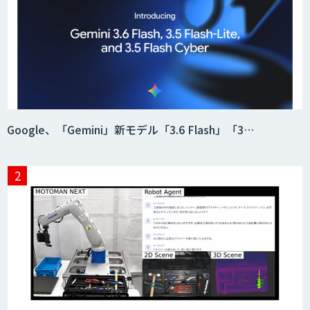
Google、「Gemini」新モデル「3.6 Flash」「3…