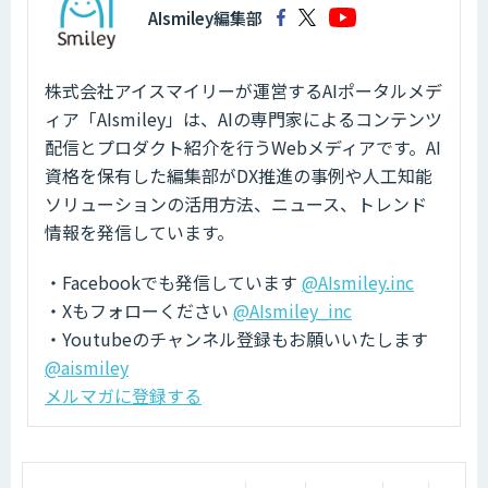
AIsmiley編集部
株式会社アイスマイリーが運営するAIポータルメデ
ィア「AIsmiley」は、AIの専門家によるコンテンツ
配信とプロダクト紹介を行うWebメディアです。AI
資格を保有した編集部がDX推進の事例や人工知能
ソリューションの活用方法、ニュース、トレンド
情報を発信しています。
・Facebookでも発信しています
@AIsmiley.inc
・Xもフォローください
@AIsmiley_inc
・Youtubeのチャンネル登録もお願いいたします
@aismiley
メルマガに登録する