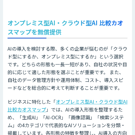
オンプレミス型AI・クラウド型AI 比較カオ
スマップを無償提供
AIの導入を検討する際、多くの企業が悩むのが「クラウ
ド型にするか、オンプレミス型にするか」という選択
です。どちらの形態も一長一短があり、自社の状況や目
的に応じて適した形態を選ぶことが重要です。 また、
自社のデータ管理方針や運用体制、コスト、導入スピ
ードなどを総合的に考えて判断することが重要です。
ビジネスに特化した「
オンプレミス型AI・クラウド型AI
比較カオスマップ
」では、AIの導入形態を整理するた
め、「生成AI」「AI-OCR」「画像認識」「検索システ
ム」の4カテゴリで代表的なAIソリューションを分類・
掲載しています。各形態の特徴を整理し、AI導入の方向