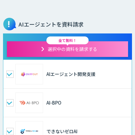
AIエージェントを資料請求
全て無料！
選択中の資料を請求する
AIエージェント開発支援
AI-BPO
できないゼロAI