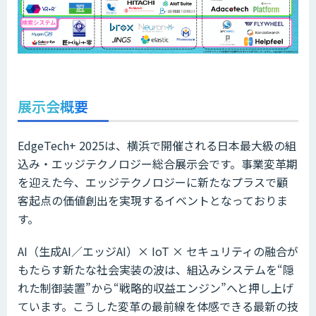
展示会概要
EdgeTech+ 2025は、横浜で開催される日本最大級の組
込み・エッジテクノロジー総合展示会です。事業変革期
を迎えた今、エッジテクノロジーに新たなプラスで顧
客起点の価値創出を実現するイベントとなっておりま
す。
AI（生成AI／エッジAI）× IoT × セキュリティの融合が
もたらす新たな社会実装の波は、組込みシステムを“隠
れた制御装置”から“戦略的収益エンジン”へと押し上げ
ています。こうした変革の最前線を体感できる最新の技