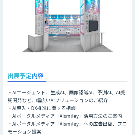
出展予定内容
・AIエージェント、生成AI、画像認識AI、予測AI、AI受
託開発など、幅広いAIソリューションのご紹介
・AI導入・DX推進に関する相談
・AIポータルメディア「AIsmiley」活用方法のご案内
・AIポータルメディア「AIsmiley」への広告出稿、プロ
モーション提案