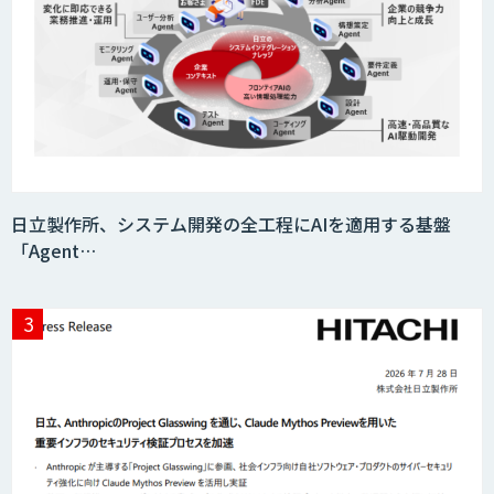
日立製作所、システム開発の全工程にAIを適用する基盤
「Agent…