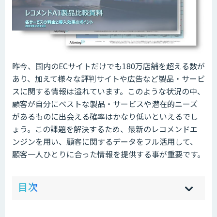
昨今、国内のECサイトだけでも180万店舗を超える数が
あり、加えて様々な評判サイトや広告など製品・サービ
スに関する情報は溢れています。このような状況の中、
顧客が自分にベストな製品・サービスや潜在的ニーズ
があるものに出会える確率はかなり低いといえるでし
ょう。この課題を解決するため、最新のレコメンドエ
ンジンを用い、顧客に関するデータをフル活用して、
顧客一人ひとりに合った情報を提供する事が重要です。
ow
de
目次
[
[
]
]
sh
hi