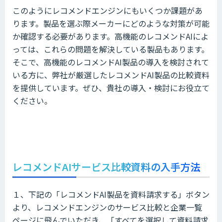
このようにレコメンドエンジンにもいくつか課題があ
ります。製品を選ぶ際メーカーにどのような対策が可能
か確認する必要があります。高機能のレコメンドAIによ
っては、これらの問題を解決している製品もあります。
そこで、高機能のレコメンドAI製品の導入を検討されて
いる方に、弊社が厳選したレコメンドAI製品の比較資料
を提供しています。ぜひ、貴社の導入・検討にお役立て
ください。
レコメンドAIサービス比較資料の入手方法
１、下記の「レコメンドAI製品を資料請求する」ボタン
より、レコメンドエンジンのサービス比較と企業一覧
ページに飛んでいただき、「すべてを選択して資料請求