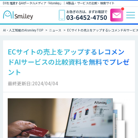
DXを推進するAIポータルメディア「AIsmiley」｜ AI製品・サービスの比較・検索サイト
AI・人工知能のAIsmiley TOP
ニュース
ECサイトの売上をアップするレコメンドAIサービ
ECサイトの売上をアップするレコメン
ドAIサービスの比較資料を無料でプレゼ
ント
最終更新日:2024/04/04