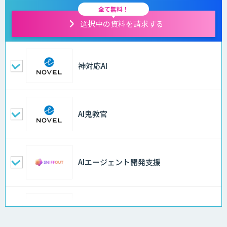
全て無料！
選択中の資料を請求する
神対応AI
AI鬼教官
AIエージェント開発支援
AI-BPO