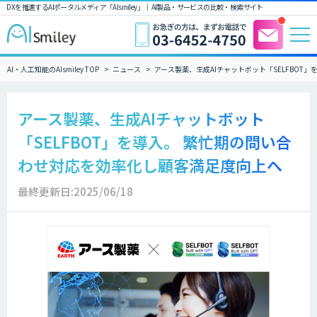
DXを推進するAIポータルメディア「AIsmiley」｜ AI製品・サービスの比較・検索サイト
AI・人工知能のAIsmiley TOP
ニュース
アース製薬、生成AIチャットボット「SELFBOT
アース製薬、生成AIチャットボット
「SELFBOT」を導入。 繁忙期の問い合
わせ対応を効率化し顧客満足度向上へ
最終更新日:2025/06/18