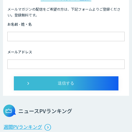
メールマガジンの配信をご希望の方は、下記フォームよりご登録くださ
WAN-RECORD Plus
い。登録無料です。
お名前 - 姓・名
Explaza 生成AI Partner｜ 顧客対応・接
客 特化
メールアドレス
Wanderlust RAG コンシェルジュ
Dify導入支援
ニュースPVランキング
Dify開発支援
週間PVランキング