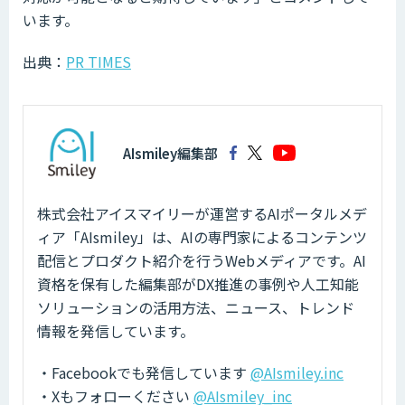
います。
出典：
PR TIMES
AIsmiley編集部
株式会社アイスマイリーが運営するAIポータルメデ
ィア「AIsmiley」は、AIの専門家によるコンテンツ
配信とプロダクト紹介を行うWebメディアです。AI
資格を保有した編集部がDX推進の事例や人工知能
ソリューションの活用方法、ニュース、トレンド
情報を発信しています。
・Facebookでも発信しています
@AIsmiley.inc
・Xもフォローください
@AIsmiley_inc