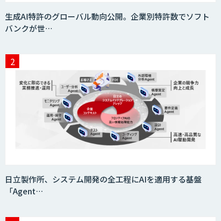
生成AI特許のグローバル動向公開。企業別特許数でソフト
バンクが世…
日立製作所、システム開発の全工程にAIを適用する基盤
「Agent…