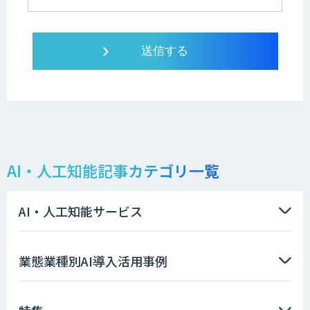
AI・人工知能記事カテゴリ一覧
AI・人工知能サービス
業態業種別AI導入活用事例