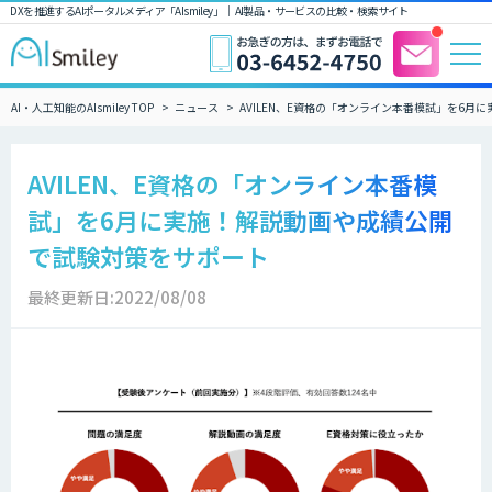
DXを推進するAIポータルメディア「AIsmiley」｜ AI製品・サービスの比較・検索サイト
AI・人工知能のAIsmiley TOP
ニュース
AVILEN、E資格の「オンライン本番模試」を6
AVILEN、E資格の「オンライン本番模
試」を6月に実施！解説動画や成績公開
で試験対策をサポート
最終更新日:2022/08/08