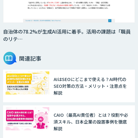
自治体の78.2%が生成AI活用に着手。活用の課題は「職員
のリテ…
関連記事
AIはSEOにどこまで使える？AI時代の
SEO対策の方法・メリット・注意点を
解説
CAIO（最高AI責任者）とは？役割や必
須スキル、日本企業の設置事例を徹底
解説