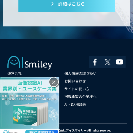
詳細はこちら
運営会社
個人情報の取り扱い
×
よくある質問
お問い合わせ
メールマガジン登録
サイトの使い方
情報提供はこちらから
掲載希望の企業様へ
AI企業一覧
AI・DX用語集
サイトマップ
© Copyright 2018-2026 株式会社アイスマイリー All rights reserved.