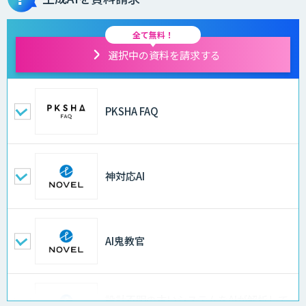
全て無料！
選択中の資料を請求する
PKSHA FAQ
神対応AI
AI鬼教官
設計不明の古いシステムをAIが解析して