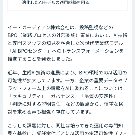
適化したAIモデルの適用継続を図る
イー・ガーディアン株式会社は、投稿監視などの
BPO（業務プロセスの外部委託）事業において、AI技術
と専門スタッフの知見を融合した次世代型業務モデル
「AI BPOセンター」へのトランスフォーメーションを
推進することを発表しました。
近年、生成AI技術の進展により、BPO領域でのAI活用の
可能性が拡大しています。一方、企業の重要データやプ
ラットフォーム上の情報をAIに委ねることについては
「セキュリティ」「ガバナンス」「品質の安定性」
「判断に対する説明責任」などの観点から、慎重な検
討を求める声も根強く存在しています。
こうした課題に対し、同社は培ってきた運用の専門知
見を基盤に、受託案件ごとにAI活用の実現可能性（フィ