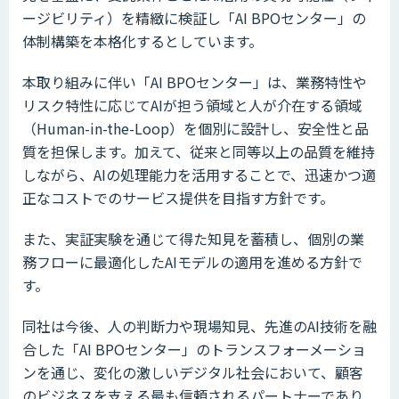
ージビリティ）を精緻に検証し「AI BPOセンター」の
体制構築を本格化するとしています。
本取り組みに伴い「AI BPOセンター」は、業務特性や
リスク特性に応じてAIが担う領域と人が介在する領域
（Human-in-the-Loop）を個別に設計し、安全性と品
質を担保します。加えて、従来と同等以上の品質を維持
しながら、AIの処理能力を活用することで、迅速かつ適
正なコストでのサービス提供を目指す方針です。
また、実証実験を通じて得た知見を蓄積し、個別の業
務フローに最適化したAIモデルの適用を進める方針で
す。
同社は今後、人の判断力や現場知見、先進のAI技術を融
合した「AI BPOセンター」のトランスフォーメーショ
ンを通じ、変化の激しいデジタル社会において、顧客
のビジネスを支える最も信頼されるパートナーであり