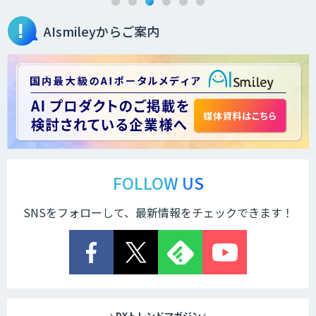
AIsmileyからご案内
Brain Plus for Sales
データ分析/AI開発/コンサルティング
Docify（ドシファイ）
FOLLOW US
SNSをフォローして、最新情報をチェックできます！
STORM Platform
Cogent AI Cabinet
DXトレンドマガジン