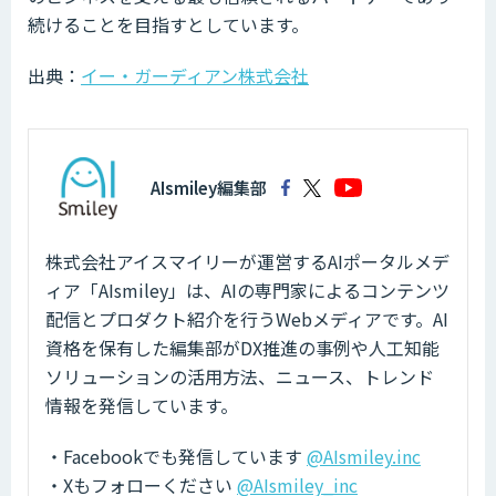
続けることを目指すとしています。
出典：
イー・ガーディアン株式会社
AIsmiley編集部
株式会社アイスマイリーが運営するAIポータルメデ
ィア「AIsmiley」は、AIの専門家によるコンテンツ
配信とプロダクト紹介を行うWebメディアです。AI
資格を保有した編集部がDX推進の事例や人工知能
ソリューションの活用方法、ニュース、トレンド
情報を発信しています。
・Facebookでも発信しています
@AIsmiley.inc
・Xもフォローください
@AIsmiley_inc