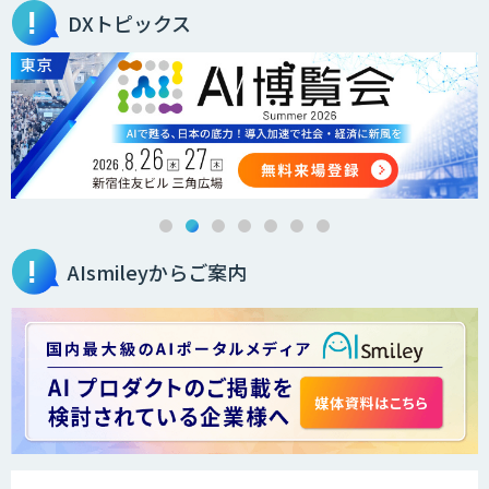
DXトピックス
AIsmileyからご案内