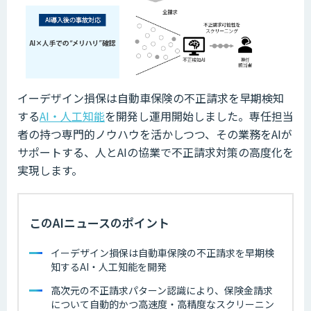
イーデザイン損保は自動車保険の不正請求を早期検知
する
AI・人工知能
を開発し運用開始しました。専任担当
者の持つ専門的ノウハウを活かしつつ、その業務をAIが
サポートする、人とAIの協業で不正請求対策の高度化を
実現します。
このAIニュースのポイント
イーデザイン損保は自動車保険の不正請求を早期検
知するAI・人工知能を開発
高次元の不正請求パターン認識により、保険金請求
について自動的かつ高速度・高精度なスクリーニン