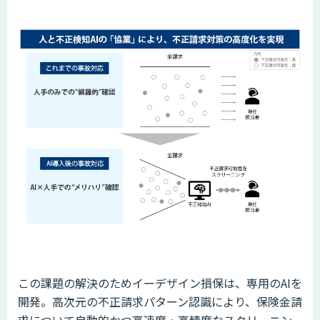
この課題の解決のためイーデザイン損保は、専用のAIを
開発。高次元の不正請求パターン認識により、保険金請
求について自動的かつ高速度・高精度なスクリーニン