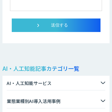
AI・人工知能記事カテゴリ一覧
AI・人工知能サービス
業態業種別AI導入活用事例