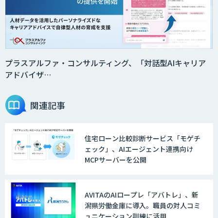
プラスアルファ・コンサルティング、「対話型AIキャリア
アドバイザ…
関連記事
住宅ローン比較診断サービス「モゲチ
ェック」、AIエージェント連携向け
MCPサーバーを公開
AVITAのAIロープレ「アバトレ」、新
潟県労働金庫に導入。職員の対人コミ
ュニケーション訓練に活用