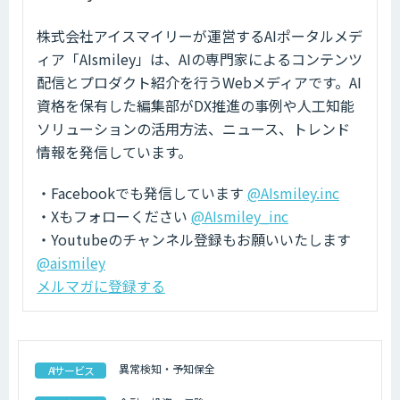
株式会社アイスマイリーが運営するAIポータルメデ
ィア「AIsmiley」は、AIの専門家によるコンテンツ
配信とプロダクト紹介を行うWebメディアです。AI
資格を保有した編集部がDX推進の事例や人工知能
ソリューションの活用方法、ニュース、トレンド
情報を発信しています。
・Facebookでも発信しています
@AIsmiley.inc
・Xもフォローください
@AIsmiley_inc
・Youtubeのチャンネル登録もお願いいたします
@aismiley
メルマガに登録する
異常検知・予知保全
AIサービス