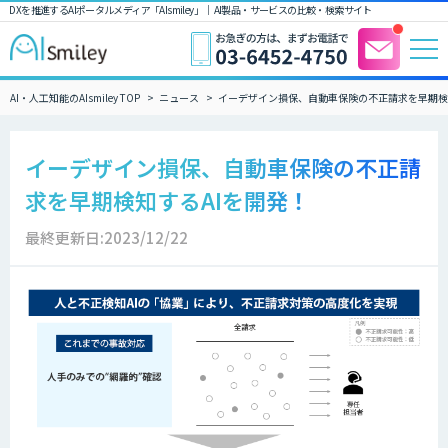
DXを推進するAIポータルメディア「AIsmiley」｜ AI製品・サービスの比較・検索サイト
AI・人工知能のAIsmiley TOP
ニュース
イーデザイン損保、自動車保険の不正請求を早期検
イーデザイン損保、自動車保険の不正請
求を早期検知するAIを開発！
最終更新日:2023/12/22