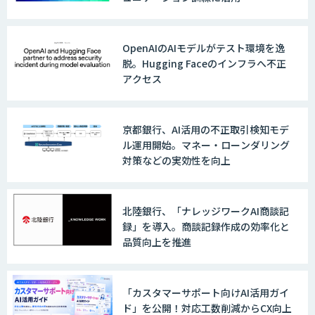
OpenAIのAIモデルがテスト環境を逸
脱。Hugging Faceのインフラへ不正
アクセス
京都銀行、AI活用の不正取引検知モデ
ル運用開始。マネー・ローンダリング
対策などの実効性を向上
北陸銀行、「ナレッジワークAI商談記
録」を導入。商談記録作成の効率化と
品質向上を推進
「カスタマーサポート向けAI活用ガイ
ド」を公開！対応工数削減からCX向上