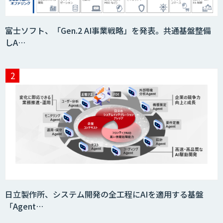
富士ソフト、「Gen.2 AI事業戦略」を発表。共通基盤整備
しA…
日立製作所、システム開発の全工程にAIを適用する基盤
「Agent…