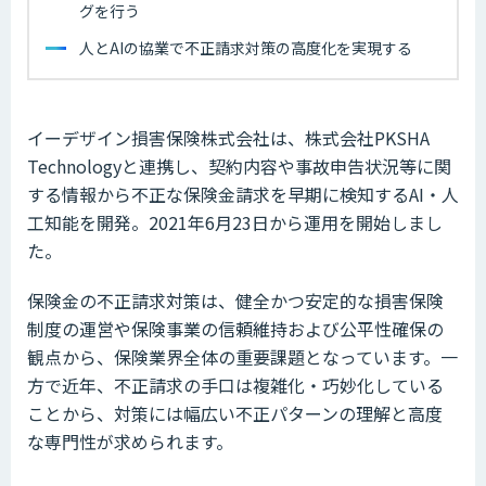
グを行う
人とAIの協業で不正請求対策の高度化を実現する
イーデザイン損害保険株式会社は、株式会社PKSHA
Technologyと連携し、契約内容や事故申告状況等に関
する情報から不正な保険金請求を早期に検知するAI・人
工知能を開発。2021年6月23日から運用を開始しまし
た。
保険金の不正請求対策は、健全かつ安定的な損害保険
制度の運営や保険事業の信頼維持および公平性確保の
観点から、保険業界全体の重要課題となっています。一
方で近年、不正請求の手口は複雑化・巧妙化している
ことから、対策には幅広い不正パターンの理解と高度
な専門性が求められます。