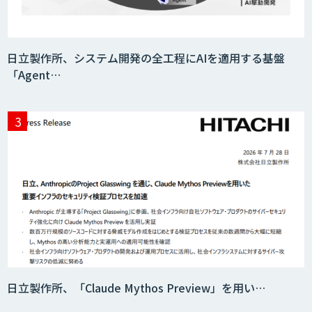
人工知能研究開発支援
日立製作所、システム開発の全工程にAIを適用する基盤
「Agent…
CRM Analytics
日立製作所、「Claude Mythos Preview」を用い…