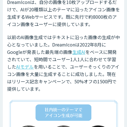
DreamIconは、自分の画像を10枚アップロードするだ
けで、AIが20種類以上のテーマに沿ったアイコン画像を
生成するWebサービスです。既に先行で約8000枚のア
イコン画像をユーザーに提供しています。
以前のAI画像生成ではテキストに沿った画像の生成が中
心となっていました。DreamIconは2022年8月に
Googleが発表した最先端の画像
生成AI
をベースに開発
されていて、短時間でユーザー1人1人に合わせて学習
した
AIモデル
を用いることで、ユーザーそっくりのアイ
コン画像を大量に生成することに成功しました。現在
はリリース記念キャンペーンで、50%オフの1500円で
提供しています。