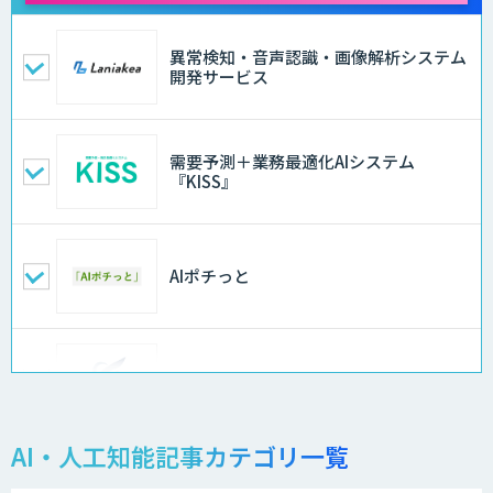
異常検知・音声認識・画像解析システム
開発サービス
需要予測＋業務最適化AIシステム
『KISS』
AIポチっと
FleGrowthのDX/AI支援伴走サービス
AI・人工知能記事カテゴリ一覧
APTOのAI受託開発