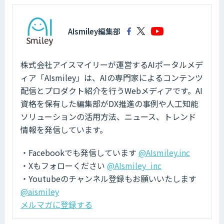
AIsmiley編集部
株式会社アイスマイリーが運営するAIポータルメデ
ィア「AIsmiley」は、AIの専門家によるコンテンツ
配信とプロダクト紹介を行うWebメディアです。AI
資格を保有した編集部がDX推進の事例や人工知能
ソリューションの活用方法、ニュース、トレンド
情報を発信しています。
・Facebookでも発信しています
@AIsmiley.inc
・Xもフォローください
@AIsmiley_inc
・Youtubeのチャンネル登録もお願いいたします
@aismiley
メルマガに登録する