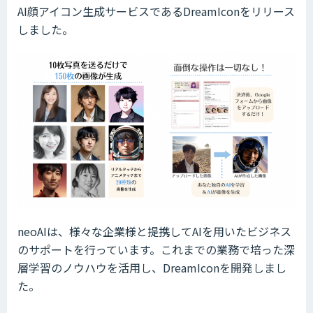
AI顔アイコン生成サービスであるDreamIconをリリース
しました。
neoAIは、様々な企業様と提携してAIを用いたビジネス
のサポートを行っています。これまでの業務で培った深
層学習のノウハウを活用し、DreamIconを開発しまし
た。