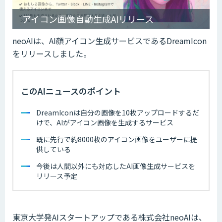
アイコン画像自動生成AIリリース
neoAIは、AI顔アイコン生成サービスであるDreamIcon
をリリースしました。
このAIニュースのポイント
DreamIconは自分の画像を10枚アップロードするだ
けで、AIがアイコン画像を生成するサービス
既に先行で約8000枚のアイコン画像をユーザーに提
供している
今後は人間以外にも対応したAI画像生成サービスを
リリース予定
東京大学発AIスタートアップである株式会社neoAIは、