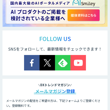
ChatGPTプロトタイプ開発
arsen
FOLLOW US
SNSをフォローして、最新情報をチェックできます！
低コスト・短納期のAI受託開発
comipro AI
DXトレンドマガジン
メールマガジン登録
メールマガジンの配信をご希望の方は、下記フォームよりご登録くださ
Neural Network Console
い。登録無料です。