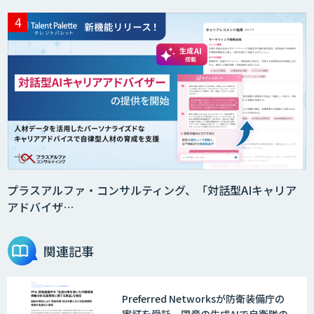
プラスアルファ・コンサルティング、「対話型AIキャリア
アドバイザ…
関連記事
Preferred Networksが防衛装備庁の
実証を受託。国産の生成AIで自衛隊の