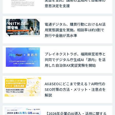
意思決定を支援
電通デジタル、購買行動におけるAI活
用実態調査を実施。相談率は約3割で
旅行や金融が高水準
プレイネクストラボ、福岡県宮若市と
共同でデジタル庁生成AI「源内」を活
用した自治体AX実証実験を開始
AIはSEOにどこまで使える？AI時代の
SEO対策の方法・メリット・注意点を
解説
【2026年企業のAI導入・活用に関する