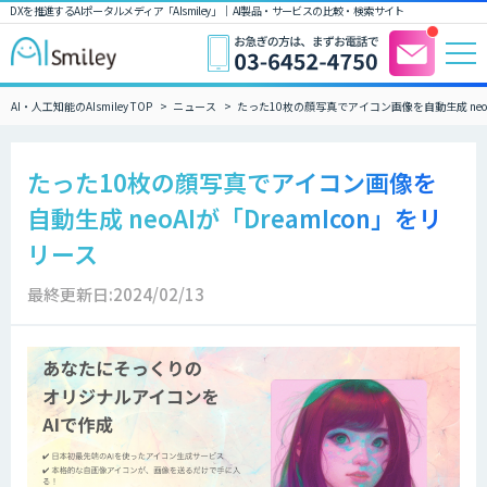
DXを推進するAIポータルメディア「AIsmiley」｜ AI製品・サービスの比較・検索サイト
AI・人工知能のAIsmiley TOP
ニュース
たった10枚の顔写真でアイコン画像を自動生成 neoAI
たった10枚の顔写真でアイコン画像を
自動生成 neoAIが「DreamIcon」をリ
リース
最終更新日:2024/02/13