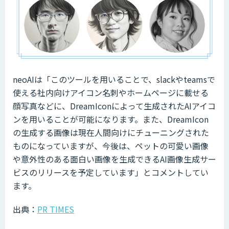
neoAIは「このツールを用いることで、slackやteamsで
使える社内向けアイコン名刺やホームページに載せる
顔写真などに、DreamIconによって生成されたAIアイコ
ンを用いることが可能になります。また、DreamIcon
の生成する画像は現在人間向けにチューニングされた
ものになっていますが、今後は、ペットの可愛い画像
や意外性のある面白い画像を生成できるAI画像生成サー
ビスのリリースを予定しています」とコメントしてい
ます。
出典：
PR TIMES