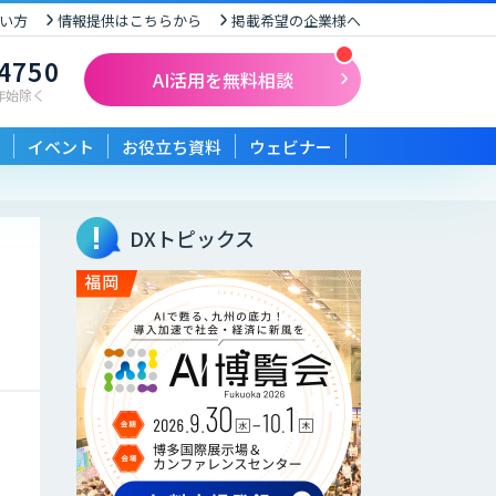
い方
情報提供はこちらから
掲載希望の企業様へ
-4750
AI活用を無料相談
末年始除く
イベント
お役立ち資料
ウェビナー
DXトピックス