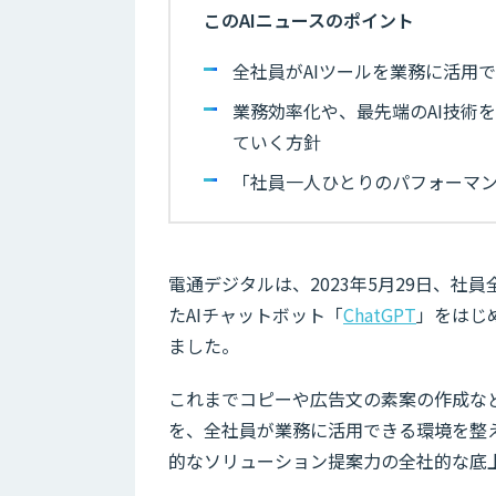
このAIニュースのポイント
全社員がAIツールを業務に活用
業務効率化や、最先端のAI技術
ていく方針
「社員一人ひとりのパフォーマ
電通デジタルは、2023年5月29日、社
たAIチャットボット「
ChatGPT
」をはじ
ました。
これまでコピーや広告文の素案の作成など、
を、全社員が業務に活用できる環境を整
的なソリューション提案力の全社的な底