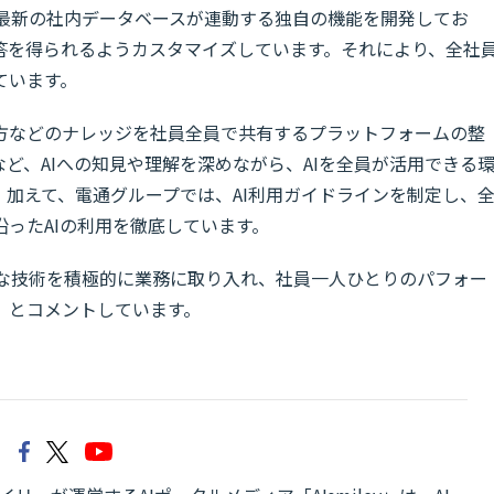
」と最新の社内データベースが連動する独自の機能を開発してお
答を得られるようカスタマイズしています。それにより、全社
ています。
方などのナレッジを社員全員で共有するプラットフォームの整
など、AIへの知見や理解を深めながら、AIを全員が活用できる
加えて、電通グループでは、AI利用ガイドラインを制定し、
ったAIの利用を徹底しています。
進的な技術を積極的に業務に取り入れ、社員一人ひとりのパフォー
」とコメントしています。