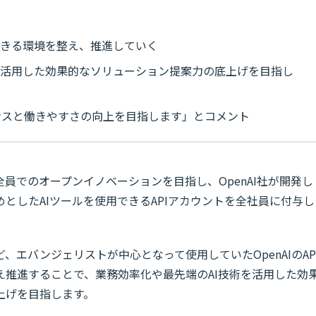
できる環境を整え、推進していく
を活用した効果的なソリューション提案力の底上げを目指し
ンスと働きやすさの向上を目指します」とコメント
員全員でのオープンイノベーションを目指し、OpenAI社が開発し
めとしたAIツールを使用できるAPIアカウントを全社員に付与し
エバンジェリストが中心となって使用していたOpenAIのAP
え推進することで、業務効率化や最先端のAI技術を活用した効
上げを目指します。