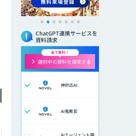
ChatGPT連携サービスを
資料請求
全て無料！
選択中の資料を請求する
神対応AI
AI鬼教官
AIエージェント開