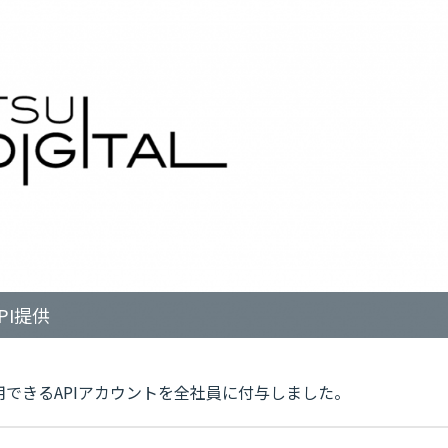
PI提供
用できるAPIアカウントを全社員に付与しました。