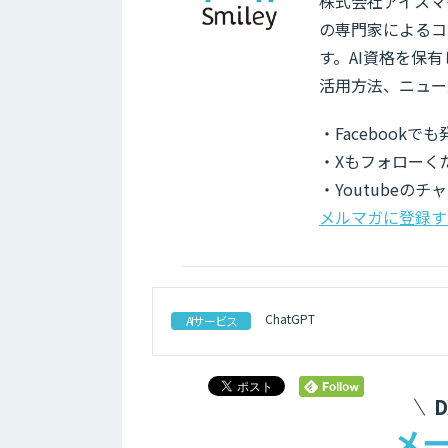
株式会社アイスマイ
の専門家によるコ
す。AI資格を保
活用方法、ニュー
・Facebook
・Xもフォローく
・Youtubeの
メルマガに登録す
ChatGPT
AIサービス
メ