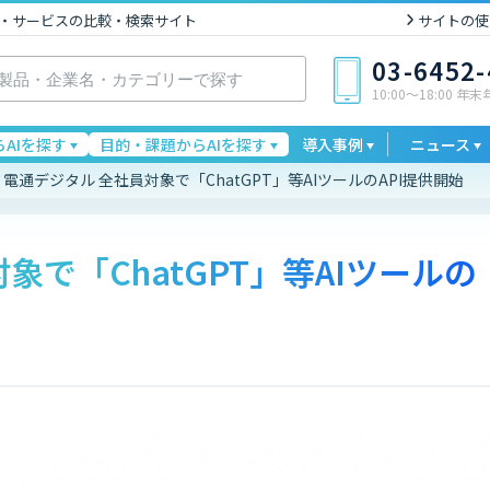
I製品・サービスの比較・検索サイト
サイトの使
03-6452
10:00〜18:00 年
AIを探す
目的・課題からAIを探す
導入事例
ニュース
電通デジタル 全社員対象で「ChatGPT」等AIツールのAPI提供開始
象で「ChatGPT」等AIツールの