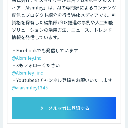
株式会社アイスマイリーが運営するAIポータルメデ
ィア「AIsmiley」は、AIの専門家によるコンテンツ
配信とプロダクト紹介を行うWebメディアです。AI
資格を保有した編集部がDX推進の事例や人工知能
ソリューションの活用方法、ニュース、トレンド
情報を発信しています。
・Facebookでも発信しています
@AIsmiley.inc
・Xもフォローください
@AIsmiley_inc
・Youtubeのチャンネル登録もお願いいたします
@aiaismiley1345
メルマガに登録する