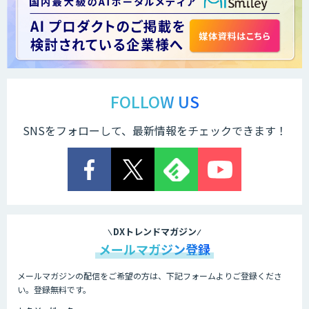
Voice Space
AmiVoice ISR Studio
FOLLOW US
SNSをフォローして、最新情報をチェックできます！
サテライトAI
音声・画像・動画データセット販売・収
集
DXトレンドマガジン
メールマガジン登録
メールマガジンの配信をご希望の方は、下記フォームよりご登録くださ
AI 受託開発・導入支援
い。登録無料です。