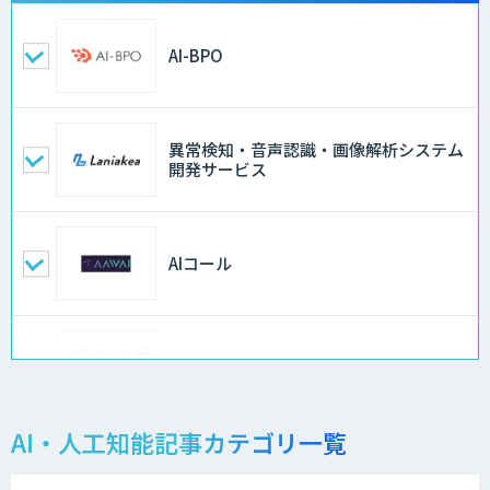
AI-BPO
異常検知・音声認識・画像解析システム
開発サービス
AIコール
ログミーツ powered by GPT-4
AI・人工知能記事カテゴリ一覧
QM Agent