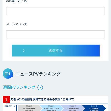
お名前 - 姓・名
FUNNELシリーズ
メールアドレス
YOMEL
PKSHA Speech Insight
ニュースPVランキング
Neural Network Console
週間PVランキング
自然言語処理