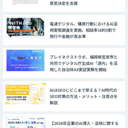
意思決定を支援
電通デジタル、購買行動におけるAI活
用実態調査を実施。相談率は約3割で
旅行や金融が高水準
プレイネクストラボ、福岡県宮若市と
共同でデジタル庁生成AI「源内」を活
用した自治体AX実証実験を開始
AIはSEOにどこまで使える？AI時代の
SEO対策の方法・メリット・注意点を
解説
【2026年企業のAI導入・活用に関する