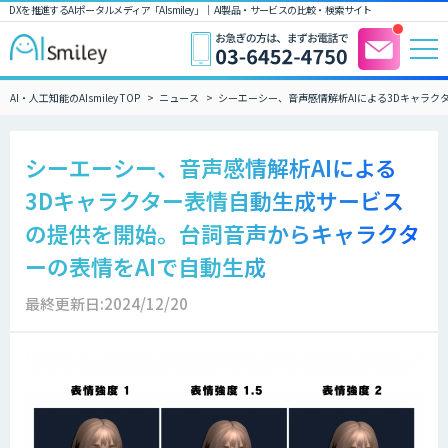
DXを推進するAIポータルメディア「AIsmiley」｜ AI製品・サービスの比較・検索サイト
AI・人工知能のAIsmiley TOP
ニュース
シーエーシー、音声感情解析AIによる3Dキャラク
シーエーシー、音声感情解析AIによる
3Dキャラクター表情自動生成サービス
の提供を開始。台詞音声からキャラクタ
ーの表情をAIで自動生成
最終更新日:2024/12/20