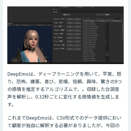
DeepEmoは、ディープラーニングを用いて、平常、怒
り、恐怖、嫌悪、喜び、悲嘆、信頼、興味、驚きの9つ
の感情を推定するアルゴリズムで、。収録した台詞音
声を解析し、0.32秒ごとに変化する感情値を生成しま
す。
これまでDeepEmoは、CSV形式でのデータ提供におい
て顧客が独自に解釈する必要がありましたが、今回の