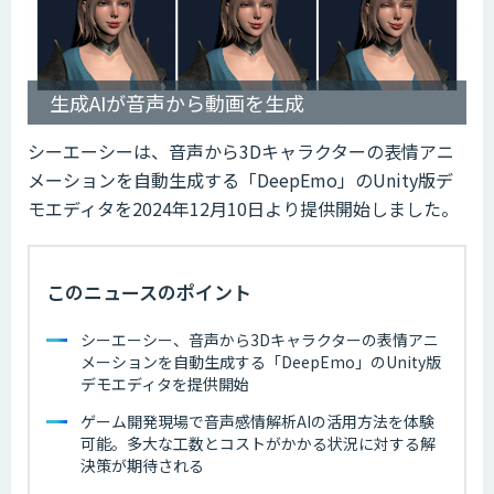
生成AIが音声から動画を生成
シーエーシーは、音声から3Dキャラクターの表情アニ
メーションを自動生成する「DeepEmo」のUnity版デ
モエディタを2024年12月10日より提供開始しました。
このニュースのポイント
シーエーシー、音声から3Dキャラクターの表情アニ
メーションを自動生成する「DeepEmo」のUnity版
デモエディタを提供開始
ゲーム開発現場で音声感情解析AIの活用方法を体験
可能。多大な工数とコストがかかる状況に対する解
決策が期待される