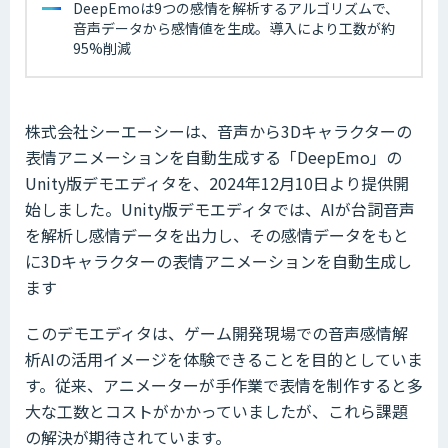
DeepEmoは9つの感情を解析するアルゴリズムで、
音声データから感情値を生成。導入により工数が約
95%削減
株式会社シーエーシーは、音声から3Dキャラクターの
表情アニメーションを自動生成する「DeepEmo」の
Unity版デモエディタを、2024年12月10日より提供開
始しました。Unity版デモエディタでは、AIが台詞音声
を解析し感情データを出力し、その感情データをもと
に3Dキャラクターの表情アニメーションを自動生成し
ます
このデモエディタは、ゲーム開発現場での音声感情解
析AIの活用イメージを体験できることを目的としていま
す。従来、アニメーターが手作業で表情を制作すると多
大な工数とコストがかかっていましたが、これら課題
の解決が期待されています。