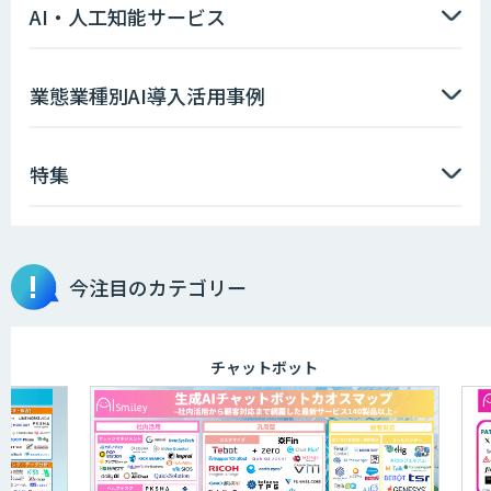
AI・人工知能サービス
AIコンシェルジュ®
業態業種別AI導入活用事例
特集
AI音声生成 ElevenLabs
今注目のカテゴリー
ソフトクリエイトのAI開発サービス
チャットボット
APTOのAI受託開発