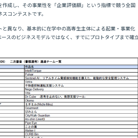
を作成し、その事業性を「企業評価額」という指標で競う全国
ネスコンテストです。
トと異なり、基本的に在学中の高専生主体による起業・事業化
ベースのビジネスモデルではなく、すでにプロトタイプまで確
。