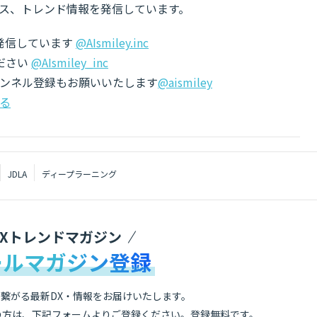
ス、トレンド情報を発信しています。
でも発信しています
@AIsmiley.inc
ださい
@AIsmiley_inc
チャンネル登録もお願いいたします
@aismiley
る
JDLA
ディープラーニング
DXトレンドマガジン
ールマガジン登録
繋がる最新DX・情報をお届けいたします。
の方は、下記フォームよりご登録ください。登録無料です。