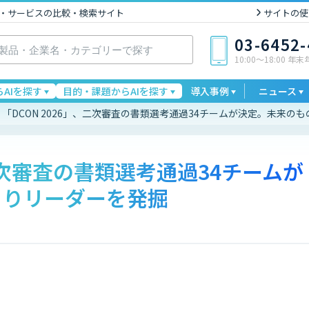
I製品・サービスの比較・検索サイト
サイトの使
03-6452
10:00〜18:00 年
AIを探す
目的・課題からAIを探す
導入事例
ニュース
「DCON 2026」、二次審査の書類選考通過34チームが決定。未来の
、二次審査の書類選考通過34チームが
くりリーダーを発掘