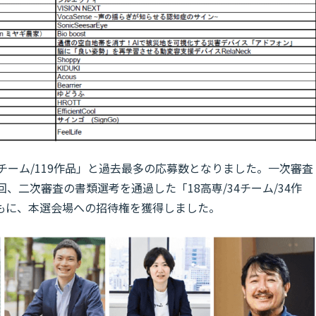
1チーム/119作品」と過去最多の応募数となりました。一次審査
、二次審査の書類選考を通過した「18高専/34チーム/34作
もに、本選会場への招待権を獲得しました。