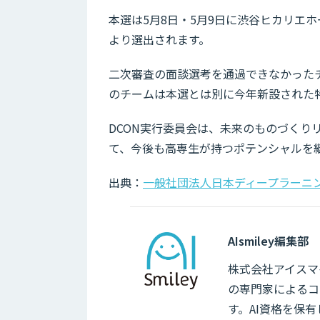
本選は5月8日・5月9日に渋谷ヒカリエ
より選出されます。
二次審査の面談選考を通過できなかった
のチームは本選とは別に今年新設された
DCON実行委員会は、未来のものづくり
て、今後も高専生が持つポテンシャルを
出典：
一般社団法人日本ディープラーニ
AIsmiley編集部
株式会社アイスマイ
の専門家によるコ
す。AI資格を保