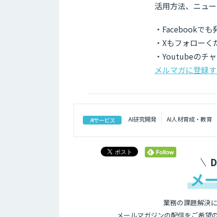
活用方法、ニュー
・Facebook
・Xもフォローく
・Youtubeの
メルマガに登録す
AI研究開発
AI人材育成・教育
AIサービス
メ
業務の課題解決に
メールマガジンの配信をご希望