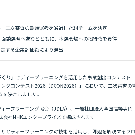
026」二次審査の書類選考を通過した34チームを決定
、面談選考へ進むとともに、本選会場への招待権を獲得
決定する企業評価額により選出
づくり」とディープラーニングを活用した事業創出コンテスト
ングコンテスト2026（DCON2026）」において、二次審査の
ムを決定しました。
ディープラーニング協会（JDLA）、一般社団法人全国高等専門
式会社NHKエンタープライズで構成されます。
くりとディープラーニングの技術を活用し、課題を解決するプ