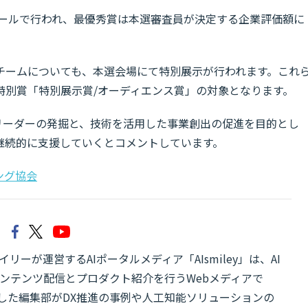
ホールで行われ、最優秀賞は本選審査員が決定する企業評価額に
チームについても、本選会場にて特別展示が行われます。これ
特別賞「特別展示賞/オーディエンス賞」の対象となります。
リーダーの発掘と、技術を活用した事業創出の促進を目的とし
継続的に支援していくとコメントしています。
ング協会
リーが運営するAIポータルメディア「AIsmiley」は、AI
ンテンツ配信とプロダクト紹介を行うWebメディアで
有した編集部がDX推進の事例や人工知能ソリューションの