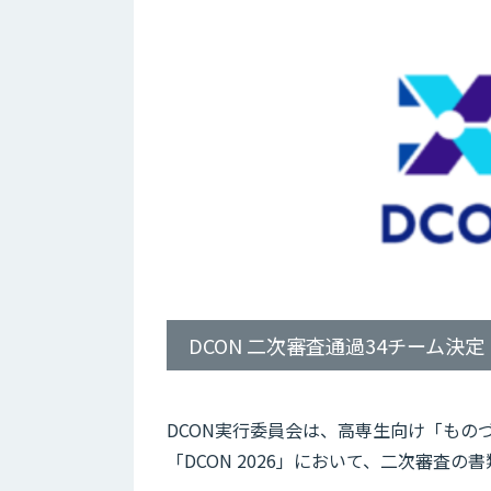
DCON 二次審査通過34チーム決定
DCON実行委員会は、高専生向け「もの
「DCON 2026」において、二次審査