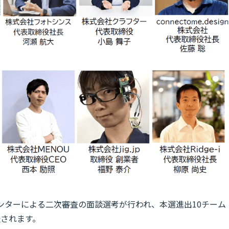
選メンターによる二次審査の面談選考が行われ、本選進出10チーム
表されます。