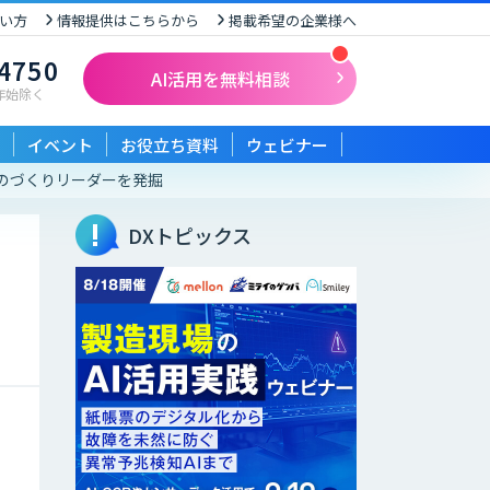
い方
情報提供はこちらから
掲載希望の企業様へ
-4750
AI活用を無料相談
末年始除く
イベント
お役立ち資料
ウェビナー
ものづくりリーダーを発掘
DXトピックス