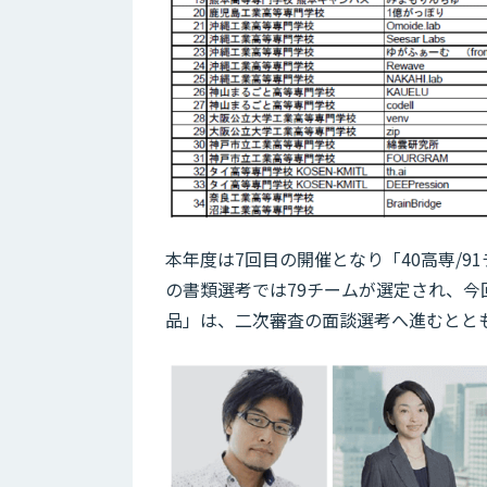
本年度は7回目の開催となり「40高専/9
の書類選考では79チームが選定され、今回
品」は、二次審査の面談選考へ進むとと