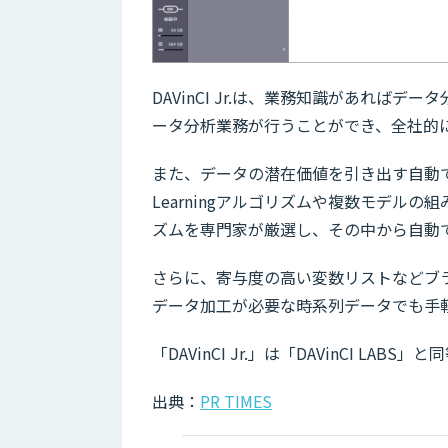
DAVinCI Jr.は、業務知識があれば
ータ分析業務が行うことができ、全社的に
また、データの潜在価値を引き出す自動で
Learningアルゴリズムや複数モデル
ズムを専門家が厳選し、その中から自動
さらに、寄与度の高い変数リストなどブ
データ加工が必要な時系列データでも手
「DAVinCI Jr.」は「DAVinCI 
出典：
PR TIMES