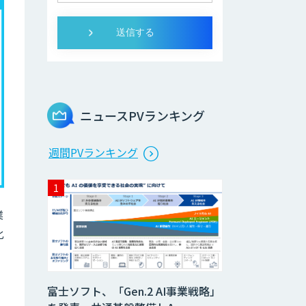
ニュースPVランキング
週間PVランキング
業
化
富士ソフト、「Gen.2 AI事業戦略」
」