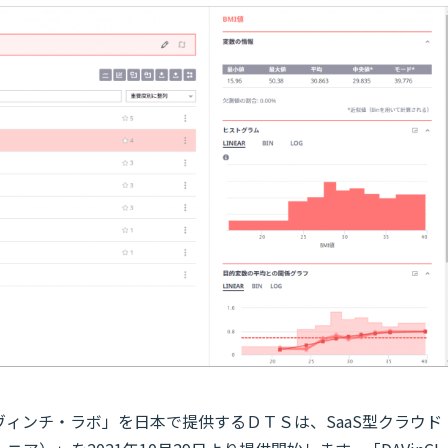
ヴィンチ・ラボ」を日本で提供するＤＴＳは、SaaS型クラウド