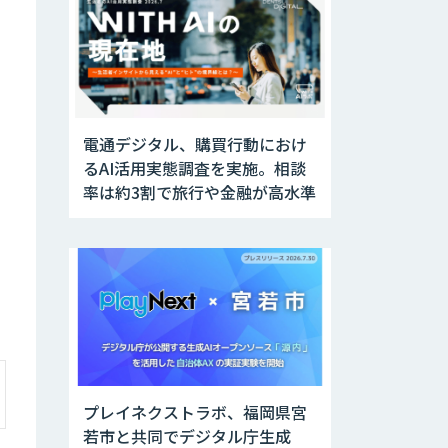
電通デジタル、購買行動におけ
るAI活用実態調査を実施。相談
率は約3割で旅行や金融が高水準
プレイネクストラボ、福岡県宮
若市と共同でデジタル庁生成