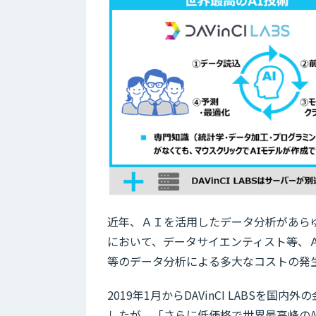
近年、ＡＩを活用したデータ分析があら
において、データサイエンティスト等、
等のデータ分析による多大なコストの発
2019年1月からDAVinCI LABS
したが、「さらに低価格で世界最高峰のA