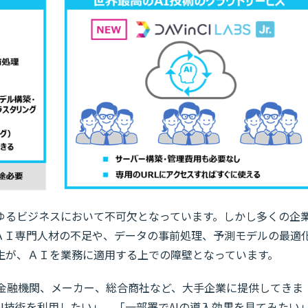
ゆるビジネスにおいて不可欠となっています。しかし多くの企
ＡＩ専門人材の不足や、データの事前処理、予測モデルの最適
生が、ＡＩを業務に適用する上での障壁となっています。
を国内外の金融機関、メーカー、総合商社など、大手企業に提供してきま
I技術を利用したい」、「一部署でAIの導入効果を見てみたい