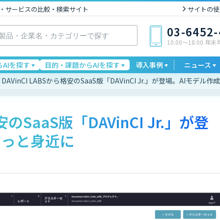
I製品・サービスの比較・検索サイト
サイトの使
03-6452
10:00〜18:00 年
AIを探す
目的・課題からAIを探す
導入事例
ニュース
DAVinCI LABSから格安のSaaS版「DAVinCI Jr.」が登場。AIモデ
安のSaaS版「DAVinCI Jr.」が登
もっと身近に