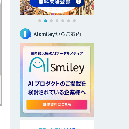
AIsmileyからご案内