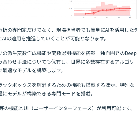
データ分析の専門家だけでなく、現場担当者でも簡単にAIを活用した
AIの適用を推進していくことが可能となります。
の派生変数作成機能や変数選別機能を搭載。独自開発のDeep
の組み合わせ手法についても保有し、世界に多数存在するアルゴリ
で最適なモデルを構築します。
ラックボックスを解消するための機能も搭載するほか、特別な
軽にモデルが構築できる専門モードを搭載。
LABS」と同等の機能とUI（ユーザーインターフェース）が利用可能です。