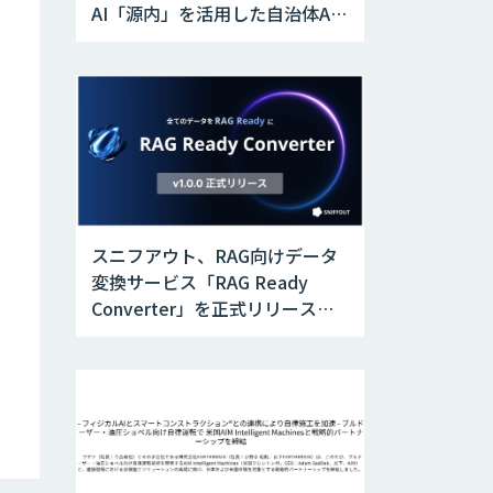
AI「源内」を活用した自治体AX
実証実験を開始
スニフアウト、RAG向けデータ
変換サービス「RAG Ready
Converter」を正式リリース。
アップデートにより変換精度の
向上やセキュリティ強化を実現