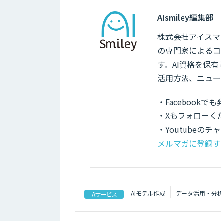
AIsmiley編集部
株式会社アイスマイ
の専門家によるコ
す。AI資格を保
活用方法、ニュー
・Facebook
・Xもフォローく
・Youtubeの
メルマガに登録す
AIモデル作成
データ活用・分
AIサービス