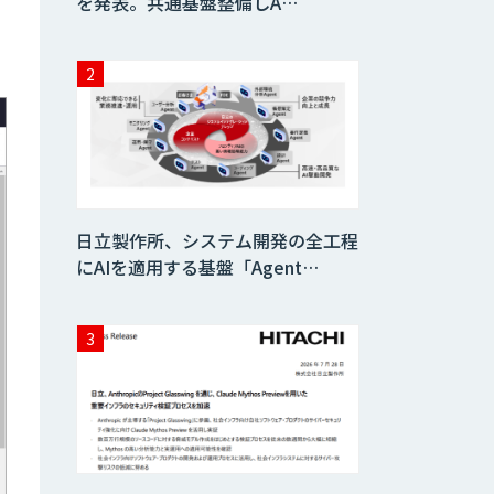
を発表。共通基盤整備しA…
日立製作所、システム開発の全工程
にAIを適用する基盤「Agent…