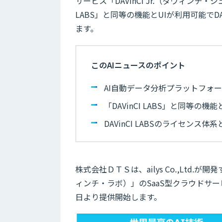
サービス「DAVinCI Jr.（ダヴィンチ・
LABS」と同等の機能とUIが利用可能でD
ます。
このAIニュースのポイント
AI自動データ分析プラットフォーム「DA
「DAVinCI LABS」と同等の機
DAVinCI LABSのライセン
株式会社ＤＴＳは、ailys Co.,Ltd.が
ィンチ・ラボ）」のSaaS型クラウドサービス
日より提供開始します。