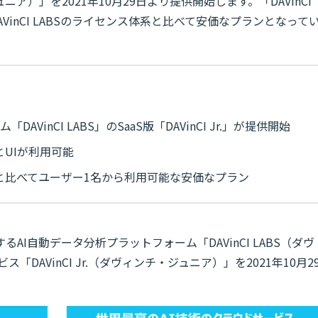
ジュニア）」を2021年10月29日より提供開始します。「DAVinCI
AVinCI LABSのライセンス体系と比べて安価なプランとなって
VinCI LABS」のSaaS版「DAVinCI Jr.」が提供開始
能とUIが利用可能
ス体系と比べてユーザー1名から利用可能な安価なプラン
開発するAI自動データ分析プラットフォーム「DAVinCI LABS（ダヴ
「DAVinCI Jr.（ダヴィンチ・ジュニア）」を2021年10月2