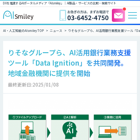
DXを推進するAIポータルメディア「AIsmiley」｜ AI製品・サービスの比較・検索サイト
AI・人工知能のAIsmiley TOP
ニュース
りそなグループら、AI活用銀行業務支援ツール「Data
りそなグループら、AI活用銀行業務支援
ツール「Data Ignition」を共同開発。
地域金融機関に提供を開始
最終更新日:2025/01/08