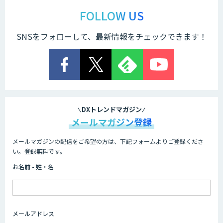
サテライトAI
FOLLOW US
SNSをフォローして、最新情報をチェックできます！
AI 受託開発・導入支援
低コスト・短納期のAI受託開発
DXトレンドマガジン
メールマガジン登録
メールマガジンの配信をご希望の方は、下記フォームよりご登録くださ
HPC+AI環境構築サービス
い。登録無料です。
お名前 - 姓・名
ライフサイエンスDX/AIソリューション
メールアドレス