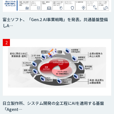
富士ソフト、「Gen.2 AI事業戦略」を発表。共通基盤整備
しA…
日立製作所、システム開発の全工程にAIを適用する基盤
「Agent…