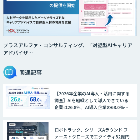
プラスアルファ・コンサルティング、「対話型AIキャリア
アドバイザ…
関連記事
【2026年企業のAI導入・活用に関する
調査】AIを組織として導入できている
企業は26.8％。AI導入企業の68.0％
が、自社でのAI導入・活用は「上手く
いっている」と回答
ロボトラック、シリーズAラウンド フ
ァーストクローズでエクイティ52億円