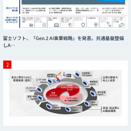
富士ソフト、「Gen.2 AI事業戦略」を発表。共通基盤整備
しA…