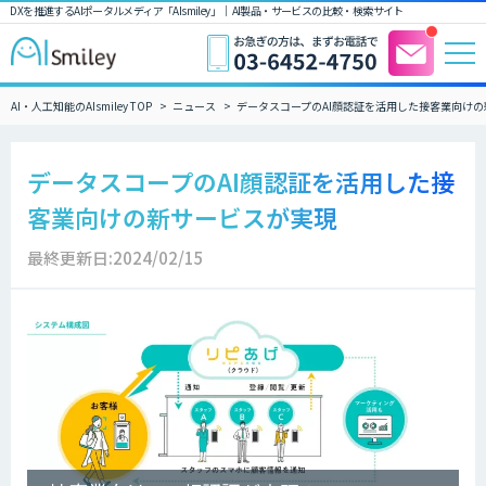
DXを推進するAIポータルメディア「AIsmiley」｜ AI製品・サービスの比較・検索サイト
AI・人工知能のAIsmiley TOP
ニュース
データスコープのAI顔認証を活用した接客業向け
データスコープのAI顔認証を活用した接
客業向けの新サービスが実現
最終更新日:2024/02/15