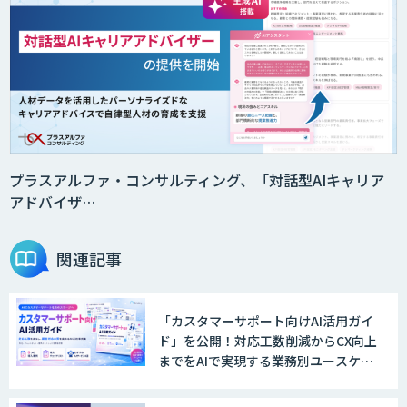
プラスアルファ・コンサルティング、「対話型AIキャリア
アドバイザ…
関連記事
「カスタマーサポート向けAI活用ガイ
ド」を公開！対応工数削減からCX向上
までをAIで実現する業務別ユースケー
ス集