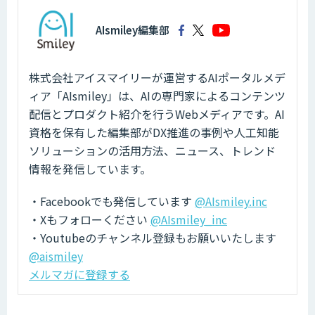
AIsmiley編集部
株式会社アイスマイリーが運営するAIポータルメデ
ィア「AIsmiley」は、AIの専門家によるコンテンツ
配信とプロダクト紹介を行うWebメディアです。AI
資格を保有した編集部がDX推進の事例や人工知能
ソリューションの活用方法、ニュース、トレンド
情報を発信しています。
・Facebookでも発信しています
@AIsmiley.inc
・Xもフォローください
@AIsmiley_inc
・Youtubeのチャンネル登録もお願いいたします
@aismiley
メルマガに登録する