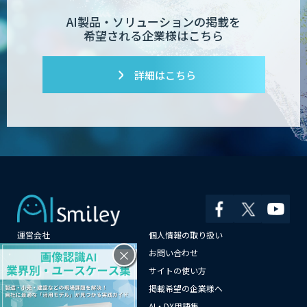
AI製品・ソリューションの掲載を
希望される企業様はこちら
詳細はこちら
運営会社
個人情報の取り扱い
×
よくある質問
お問い合わせ
メールマガジン登録
サイトの使い方
情報提供はこちらから
掲載希望の企業様へ
AI企業一覧
AI・DX用語集