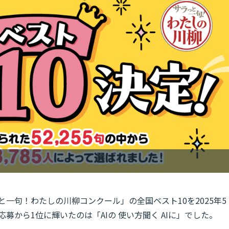
と一句！わたしの川柳コンクール」の全国ベスト10を2025年5
応募から1位に輝いたのは「AIの 使い方聞く AIに」でした。