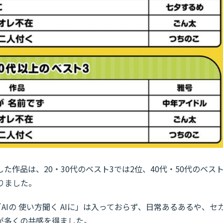
作品は、20・30代のベスト3では2位、40代・50代のベス
りました。
AIの 使い方聞く AIに」は入っておらず、日常あるあるや、セ
が多くの共感を得ました。