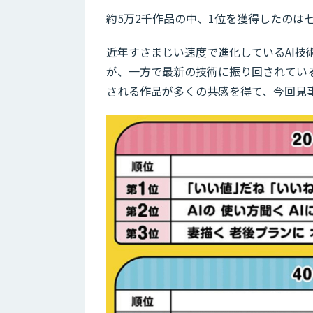
約5万2千作品の中、1位を獲得したのは七夕
近年すさまじい速度で進化しているAI
が、一方で最新の技術に振り回されてい
される作品が多くの共感を得て、今回見