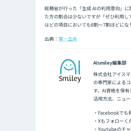
総務省が行った「生成 AIの利用意向」
た方の割合は少ないですが「ぜひ利用し
はどの項目においても6割～7割ほどになり
出典：
第一生命
AIsmiley編集部
株式会社アイスマイ
の専門家によるコ
す。AI資格を保
活用方法、ニュー
・Facebook
・Xもフォローく
・Youtubeの