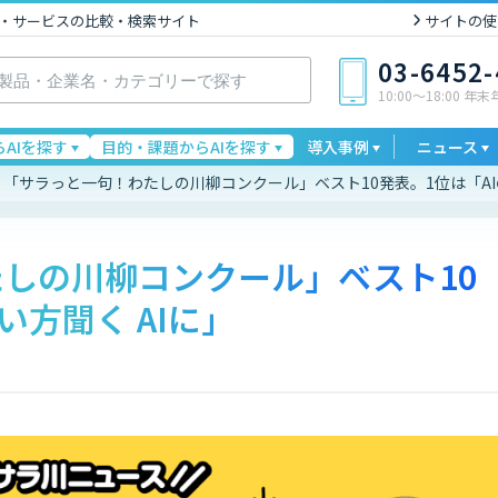
I製品・サービスの比較・検索サイト
サイトの使
03-6452
10:00〜18:00 年
AIを探す
目的・課題からAIを探す
導入事例
ニュース
「サラっと一句！わたしの川柳コンクール」ベスト10発表。1位は「AIの
しの川柳コンクール」ベスト10
い方聞く AIに」