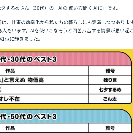
するめさん（30代）の「AIの 使い方聞く AIに」です。
技術は、仕事の効率化から私たちの暮らしにも定着しつつありま
る人もいます。AIを使いこなそうと四苦八苦する情景が思い起
事1位に輝きました。