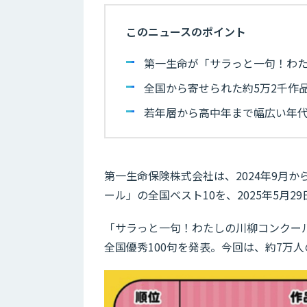
このニュースのポイント
第一生命が「サラっと一句！わた
全国から寄せられた約5万2千作品の
若年層から高中年まで幅広い年
第一生命保険株式会社は、2024年9月
ール」の全国ベスト10を、2025年5月2
「サラっと一句！わたしの川柳コンクール
全国優秀100句を発表。今回は、約7万