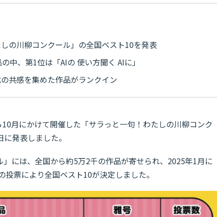
しの川柳コンクール」の全国ベスト10を発表
中、第1位は「AIの 使い方聞く AIに」
代の共感を集めた作品がランクイン
から10月にかけて開催した「サラっと一句！わたしの川柳コンク
9日に発表しました。
」には、全国から約5万2千の作品が寄せられ、2025年1月に
人の投票により全国ベスト10が決定しました。