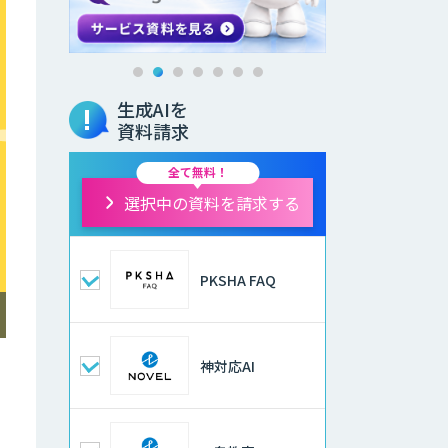
生成AIを
資料請求
全て無料！
選択中の資料を請求する
PKSHA FAQ
神対応AI