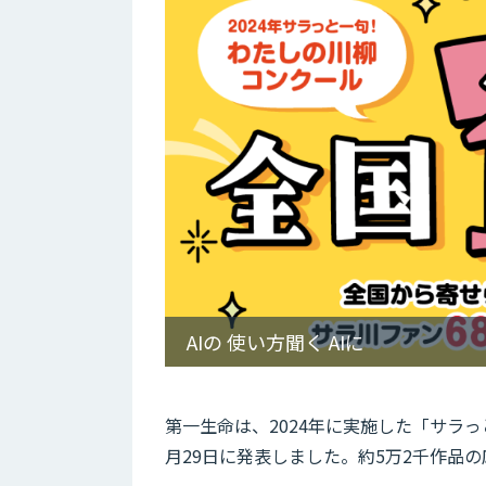
AIの 使い方聞く AIに
第一生命は、2024年に実施した「サラっ
月29日に発表しました。約5万2千作品の