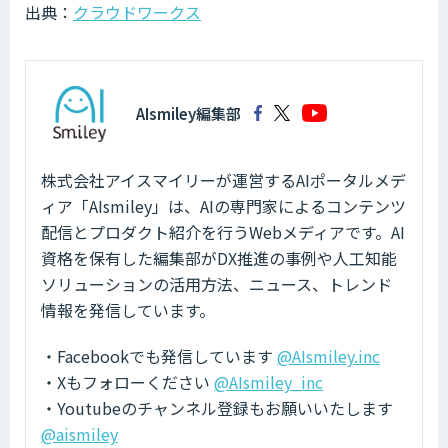
出典：
クラウドワークス
AIsmiley編集部
株式会社アイスマイリーが運営するAIポータルメデ
ィア「AIsmiley」は、AIの専門家によるコンテンツ
配信とプロダクト紹介を行うWebメディアです。AI
資格を保有した編集部がDX推進の事例や人工知能
ソリューションの活用方法、ニュース、トレンド
情報を発信しています。
・Facebookでも発信しています
@AIsmiley.inc
・Xもフォローください
@AIsmiley_inc
・Youtubeのチャンネル登録もお願いいたします
@aismiley