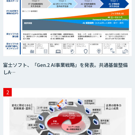
富士ソフト、「Gen.2 AI事業戦略」を発表。共通基盤整備
しA…