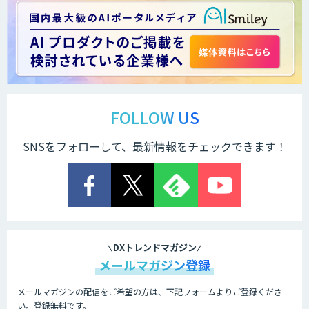
紙帳票業務自動化ソリューション
「BPA2」
RPAチャットボット
FOLLOW US
SNSをフォローして、最新情報をチェックできます！
FPT RPAソリューション
akaBot
DXトレンドマガジン
メールマガジン登録
メールマガジンの配信をご希望の方は、下記フォームよりご登録くださ
BizteX cobit
い。登録無料です。