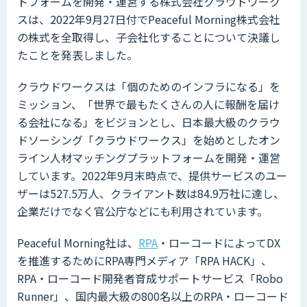
トフォームを開発・運営する株式会社クラウドワーク
スは、2022年9月27日付でPeaceful Morning株式会社
の株式を全取得し、子会社化することについて決議し
たことを発表しました。
クラウドワークスは「個のためのインフラになる」を
ミッション、「世界で最もたくさんの人に報酬を届け
る会社になる」をビジョンとし、日本最大級のクラウ
ドソーシング「クラウドワークス」を始めとしたオン
ライン人材マッチングプラットフォームを開発・運営
しています。2022年9月末時点で、提供サービスのユー
ザーは527.5万人、クライアント数は84.9万社に達し、
企業だけでなく官公庁などにも利用されています。
Peaceful Morning社は、
RPA
・ローコードによってDX
を推進するためにRPA専門メディア「RPA HACK」、
RPA・ローコード開発者育成サポートサービス「Robo
Runner」、国内最大級の800名以上のRPA・ローコード