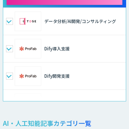
データ分析/AI開発/コンサルティング
Dify導入支援
Dify開発支援
スクレイプPro
AI・人工知能記事カテゴリ一覧