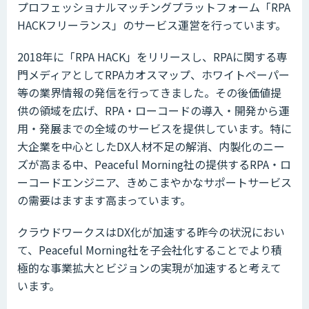
プロフェッショナルマッチングプラットフォーム「RPA
HACKフリーランス」のサービス運営を行っています。
2018年に「RPA HACK」をリリースし、RPAに関する専
門メディアとしてRPAカオスマップ、ホワイトペーパー
等の業界情報の発信を行ってきました。その後価値提
供の領域を広げ、RPA・ローコードの導入・開発から運
用・発展までの全域のサービスを提供しています。特に
大企業を中心としたDX人材不足の解消、内製化のニー
ズが高まる中、Peaceful Morning社の提供するRPA・ロ
ーコードエンジニア、きめこまやかなサポートサービス
の需要はますます高まっています。
クラウドワークスはDX化が加速する昨今の状況におい
て、Peaceful Morning社を子会社化することでより積
極的な事業拡大とビジョンの実現が加速すると考えて
います。