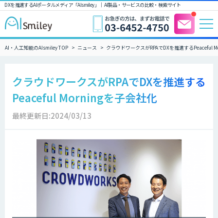
DXを推進するAIポータルメディア「AIsmiley」｜ AI製品・サービスの比較・検索サイト
AI・人工知能のAIsmiley TOP
ニュース
クラウドワークスがRPAでDXを推進するPeaceful M
クラウドワークスがRPAでDXを推進する
Peaceful Morningを子会社化
最終更新日:2024/03/13