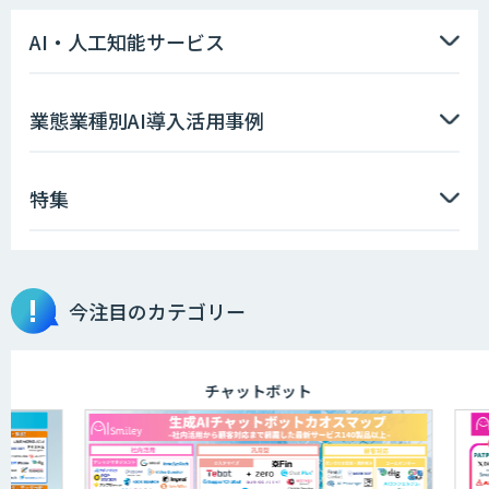
AI開発・伴走支援・内製化支援
AI・人工知能サービス
Automation 360 Managed Service
業態業種別AI導入活用事例
特集
サテライトAI
AI・データ活用コンサルティング・受託
今注目のカテゴリー
開発支援
チャットボット
ATgo（エーティーゴー）