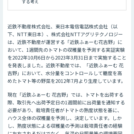
する考え
近鉄不動産株式会社、東日本電信電話株式会社（以
下、NTT東日本）、株式会社NTTアグリテクノロジー
は、近鉄不動産が運営する「近鉄ふぁーむ花吉野」に
おいて、1週間先のトマトの収穫量を予測する実証実験
を2022年10月6日から2023年3月31日まで実施すること
を発表しました。近鉄不動産では、「近鉄ふぁーむ 花
吉野」において、水分量をコントロールして糖度を高
めたトマト等の野菜を2012年7月より生産しています。
現在「近鉄ふぁーむ 花吉野」では、トマトを出荷する
際、取引先へ出荷予定日の1週間前に出荷量を通知する
必要があり、栽培責任者がトマトの熟度状態を基に、
ハウス全体の収穫量を予測し、決定しています。しか
し、熟度状態による収穫量の予測は栽培責任者の経験
に左右されるだけでなく、気温や日照量等の環境要因