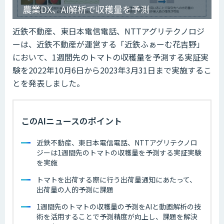
農業DX、AI解析で収穫量を予測
近鉄不動産、東日本電信電話、NTTアグリテクノロジ
ーは、近鉄不動産が運営する「近鉄ふぁーむ花吉野」
において、1週間先のトマトの収穫量を予測する実証実
験を2022年10月6日から2023年3月31日まで実施するこ
とを発表しました。
このAIニュースのポイント
近鉄不動産、東日本電信電話、NTTアグリテクノロ
ジーは1週間先のトマトの収穫量を予測する実証実験
を実施
トマトを出荷する際に行う出荷量通知にあたって、
出荷量の人的予測に課題
1週間先のトマトの収穫量の予測をAIと動画解析の技
術を活用することで予測精度が向上し、課題を解決