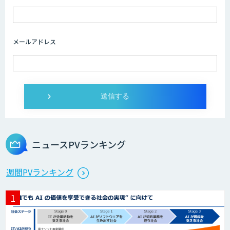
画像解析・デジタルツイン領域のAI開発
メールアドレス
AI開発・伴走支援・内製化支援
オーダーメイドAI開発
ニュースPVランキング
StellaController 2.0
週間PVランキング
検図・照査AI