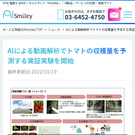
DXを推進するAIポータルメディア「AIsmiley」｜ AI製品・サービスの比較・検索サイト
AI・人工知能のAIsmiley TOP
ニュース
AIによる動画解析でトマトの収穫量を予測する実
AIによる動画解析でトマトの収穫量を予
測する実証実験を開始
最終更新日:2022/10/19