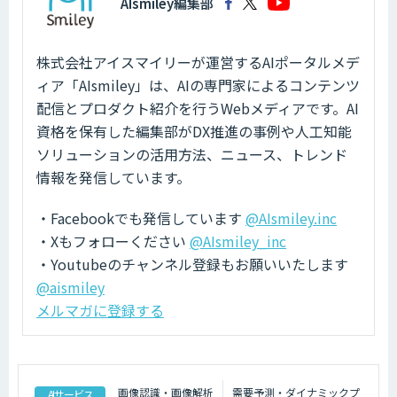
AIsmiley編集部
株式会社アイスマイリーが運営するAIポータルメデ
ィア「AIsmiley」は、AIの専門家によるコンテンツ
配信とプロダクト紹介を行うWebメディアです。AI
資格を保有した編集部がDX推進の事例や人工知能
ソリューションの活用方法、ニュース、トレンド
情報を発信しています。
・Facebookでも発信しています
@AIsmiley.inc
・Xもフォローください
@AIsmiley_inc
・Youtubeのチャンネル登録もお願いいたします
@aismiley
メルマガに登録する
画像認識・画像解析
需要予測・ダイナミックプ
AIサービス