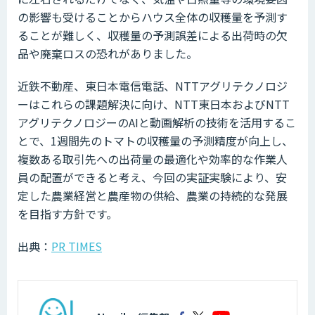
の影響も受けることからハウス全体の収穫量を予測す
ることが難しく、収穫量の予測誤差による出荷時の欠
品や廃棄ロスの恐れがありました。
近鉄不動産、東日本電信電話、NTTアグリテクノロジ
ーはこれらの課題解決に向け、NTT東日本およびNTT
アグリテクノロジーのAIと動画解析の技術を活用するこ
とで、1週間先のトマトの収穫量の予測精度が向上し、
複数ある取引先への出荷量の最適化や効率的な作業人
員の配置ができると考え、今回の実証実験により、安
定した農業経営と農産物の供給、農業の持続的な発展
を目指す方針です。
出典：
PR TIMES