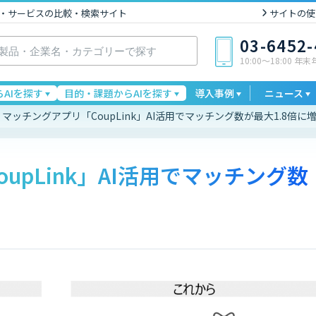
I製品・サービスの比較・検索サイト
サイトの使
03-6452
10:00〜18:00 年
AIを探す
目的・課題からAIを探す
導入事例
ニュース
マッチングアプリ「CoupLink」AI活用でマッチング数が最大1.8倍に
upLink」AI活用でマッチング数