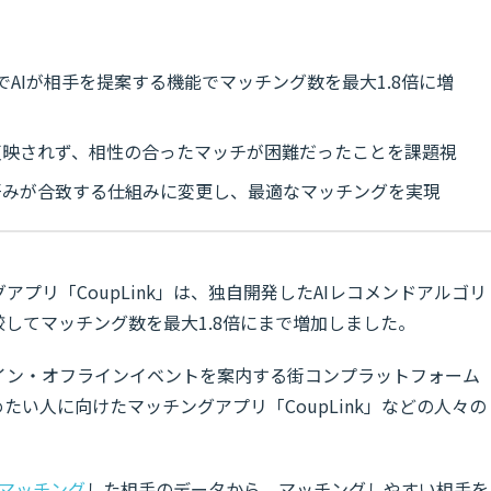
」でAIが相手を提案する機能でマッチング数を最大1.8倍に増
反映されず、相性の合ったマッチが困難だったことを課題視
好みが合致する仕組みに変更し、最適なマッチングを実現
プリ「CoupLink」は、独自開発したAIレコメンドアルゴリ
較してマッチング数を最大1.8倍にまで増加しました。
イン・オフラインイベントを案内する街コンプラットフォーム
を始めたい人に向けたマッチングアプリ「CoupLink」などの人々の
マッチング
した相手のデータから、マッチングしやすい相手を