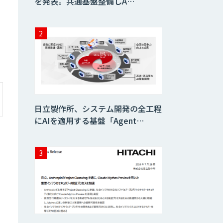
を発表。共通基盤整備しA…
日立製作所、システム開発の全工程
にAIを適用する基盤「Agent…