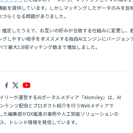
機能を提供しています。しかしマッチングしたデータのみを反
れづらくなる問題がありました。
・推定したうえで、お互いの好みが合致する仕組みに変更し、
ングしやすい相手をオススメする独自AIエンジンにバージョン
べて最大1.8倍マッチング数まで増加しました。
リーが運営するAIポータルメディア「AIsmiley」は、AI
ンテンツ配信とプロダクト紹介を行うWebメディアで
有した編集部がDX推進の事例や人工知能ソリューションの
ス、トレンド情報を発信しています。