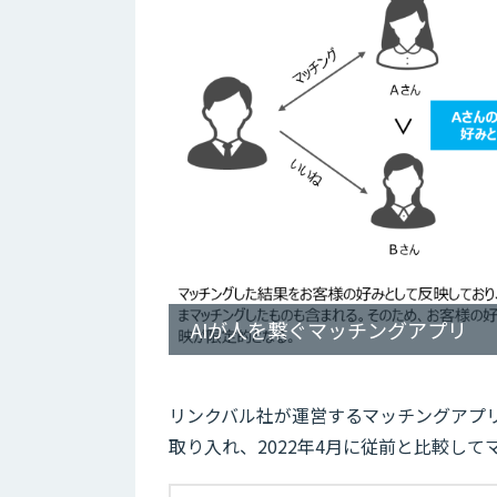
AIが人を繋ぐマッチングアプリ
リンクバル社が運営するマッチングアプリ「
取り入れ、2022年4月に従前と比較して