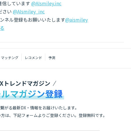
でも発信しています
@AIsmiley.inc
ださい
@AIsmiley_inc
チャンネル登録もお願いいたします
@aismiley
る
マッチング
レコメンド
予測
DXトレンドマガジン
ールマガジン登録
繋がる最新DX・情報をお届けいたします。
の方は、下記フォームよりご登録ください。登録無料です。