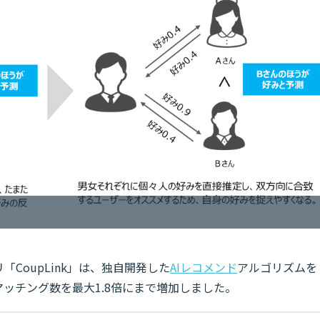
CoupLink」は、独自開発した
AIレコメンド
アルゴリズムを
マッチング数を最大1.8倍にまで増加しました。