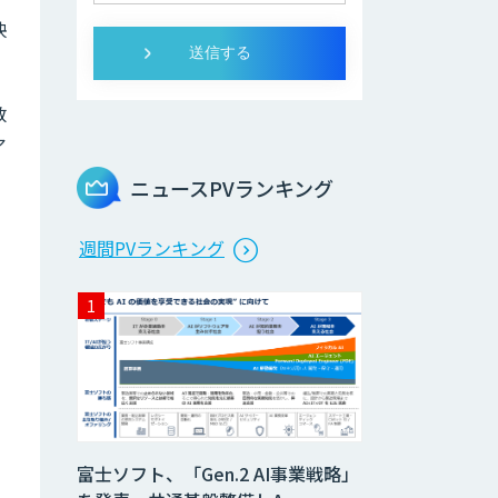
映
数
ア
ニュースPVランキング
週間PVランキング
富士ソフト、「Gen.2 AI事業戦略」