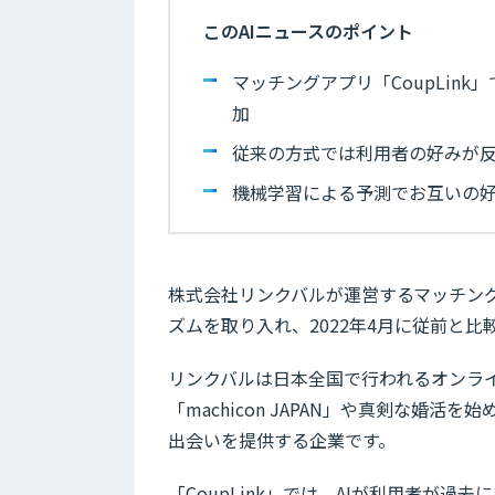
このAIニュースのポイント
マッチングアプリ「CoupLink
加
従来の方式では利用者の好みが
機械学習による予測でお互いの
株式会社リンクバルが運営するマッチングア
ズムを取り入れ、2022年4月に従前と比
リンクバルは日本全国で行われるオンラ
「machicon JAPAN」や真剣な婚活
出会いを提供する企業です。
「CoupLink」では、AIが利用者が過去に