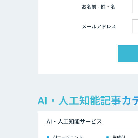
お名前 - 姓・名
メールアドレス
AI・人工知能記事カ
AI・人工知能サービス
AIエージェント
生成AI