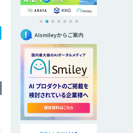
AIsmileyからご案内