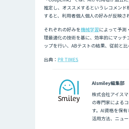
推定し、オススメするというレコメンド
すると、利用者個人個人の好みが反映さ
それぞれの好みを
機械学習
によって予測
理最適化の技術を基に、効率的にマッチ
ップを行い、ABテストの結果、従前と比
出典：
PR TIMES
AIsmiley編集部
株式会社アイスマイ
の専門家によるコ
す。AI資格を保
活用方法、ニュー