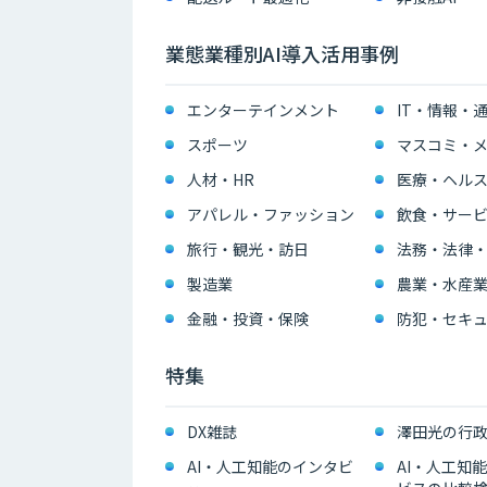
業態業種別AI導入活用事例
エンターテインメント
IT・情報・
スポーツ
マスコミ・メ
人材・HR
医療・ヘル
アパレル・ファッション
飲食・サー
旅行・観光・訪日
法務・法律
製造業
農業・水産
金融・投資・保険
防犯・セキュ
特集
DX雑誌
澤田光の行政
AI・人工知能のインタビ
AI・人工知