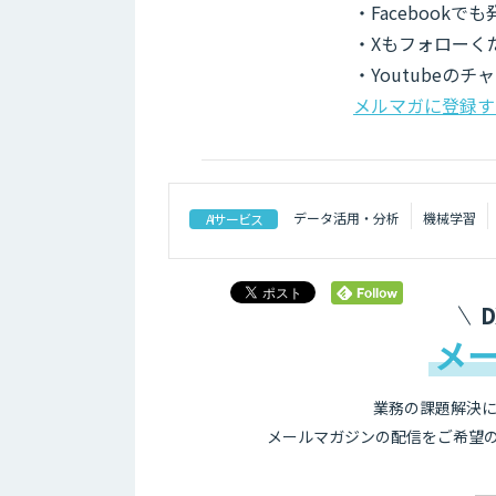
・Facebook
・Xもフォローく
・Youtubeの
メルマガに登録す
データ活用・分析
機械学習
AIサービス
メ
業務の課題解決に
メールマガジンの配信をご希望