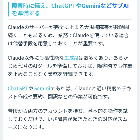
障害時に備え、ChatGPTやGeminiなどサブAI
を準備する
Claudeのサーバーが完全に止まる大規模障害が数時間
続くこともあるため、業務でClaudeを使っている場合
は代替手段を用意しておくことが重要です。
Claude以外にも高性能な
生成AI
は数多くあり、あらか
じめ代替のAIツールを準備しておけば、障害時でも作業
を止めることなく業務を継続できます。
ChatGPT
や
Gemini
であれば、Claudeと近い精度でテキ
スト作成や要約、翻訳などの作業が可能です。
普段から両方のアカウントを持ち、基本的な操作を試
しておくだけで、いざ障害が起きたときの対応がスム
ーズになります。