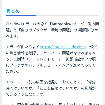
まとめ
Claudeのエラーは大きく「Anthropicのサーバー側の問
題」と「自分のブラウザ・環境の問題」の2種類に分か
れます。
エラーが出たらまず
https://status.claude.com/
で公式
の障害情報を確認し、サーバーに問題がなければキャ
ッシュ削除→シークレットモード→拡張機能オフの順
にブラウザのトラブルシューティングを進めてみてく
ださい。
エラーコード別の原因を把握しておくことで、「何分
待てばいいのか」「どこを直せばいいのか」の判断が
できるようになります。
また、深夜帯の利用を避ける、長文を分割する、代替AI