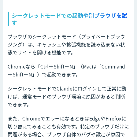
シークレットモードでの起動や別ブラウザを試
す
ブラウザのシークレットモード（プライベートブラウ
ジング）は、キャッシュや拡張機能を読み込まない状
態でサイトを開ける機能です。
Chromeなら「Ctrl＋Shift＋N」（Macは「Command
＋Shift＋N」）で起動できます。
シークレットモードでClaudeにログインして正常に動
けば、通常モードのブラウザ環境に原因があると判断
できます。
また、ChromeでエラーになるときはEdgeやFirefoxに
切り替えてみることも有効です。特定のブラウザだけに
問題がある場合、ブラウザ自体のバグや設定が原因で