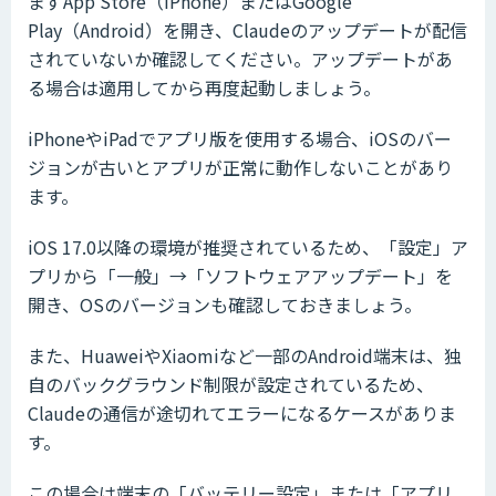
まずApp Store（iPhone）またはGoogle
Play（Android）を開き、Claudeのアップデートが配信
されていないか確認してください。アップデートがあ
る場合は適用してから再度起動しましょう。
iPhoneやiPadでアプリ版を使用する場合、iOSのバー
ジョンが古いとアプリが正常に動作しないことがあり
ます。
iOS 17.0以降の環境が推奨されているため、「設定」ア
プリから「一般」→「ソフトウェアアップデート」を
開き、OSのバージョンも確認しておきましょう。
また、HuaweiやXiaomiなど一部のAndroid端末は、独
自のバックグラウンド制限が設定されているため、
Claudeの通信が途切れてエラーになるケースがありま
す。
この場合は端末の「バッテリー設定」または「アプリ