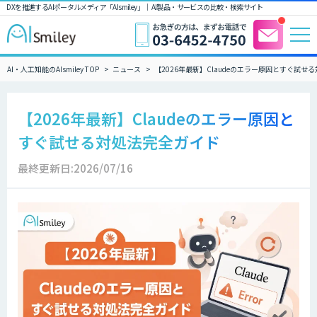
DXを推進するAIポータルメディア「AIsmiley」｜ AI製品・サービスの比較・検索サイト
AI・人工知能のAIsmiley TOP
ニュース
【2026年最新】Claudeのエラー原因とすぐ試せ
【2026年最新】Claudeのエラー原因と
すぐ試せる対処法完全ガイド
最終更新日:2026/07/16