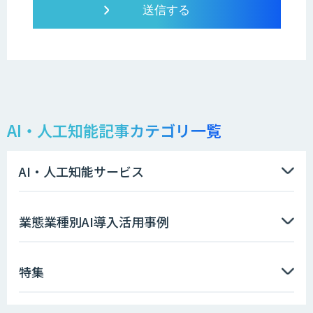
AI・人工知能記事カテゴリ一覧
AI・人工知能サービス
業態業種別AI導入活用事例
特集