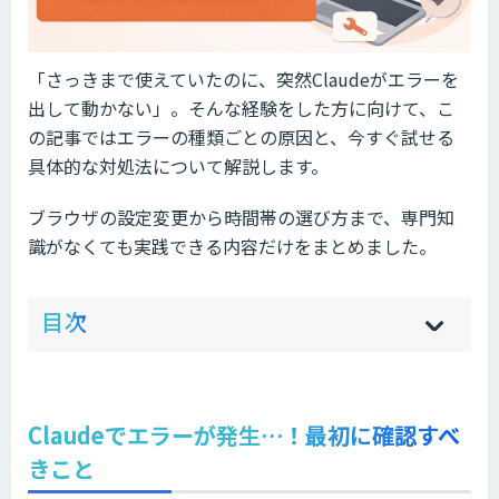
「さっきまで使えていたのに、突然Claudeがエラーを
出して動かない」。そんな経験をした方に向けて、こ
の記事ではエラーの種類ごとの原因と、今すぐ試せる
具体的な対処法について解説します。
ブラウザの設定変更から時間帯の選び方まで、専門知
識がなくても実践できる内容だけをまとめました。
ow
de
目次
[
[
]
]
sh
hi
Claudeでエラーが発生…！最初に確認すべ
きこと