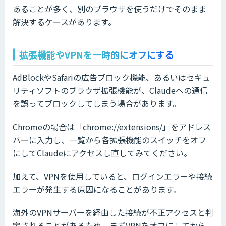
あることが多く、別のブラウザを使うだけでそのまま
解決するケースがあります。
拡張機能やVPNを一時的にオフにする
AdBlockやSafariの広告ブロック機能、あるいはセキュ
リティソフトのブラウザ拡張機能が、Claudeへの通信
を誤ってブロックしてしまう場合があります。
Chromeの場合は「chrome://extensions/」をアドレス
バーに入力し、一覧から各拡張機能のスイッチをオフ
にしてClaudeにアクセスし直してみてください。
加えて、VPNを使用していると、ログインエラーや接続
エラーが発生する原因になることがあります。
海外のVPNサーバーを経由した接続が不正アクセスと判
定されることがあるため、まずVPNをオフにしてから