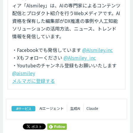
ィア「AIsmiley」は、AIの専門家によるコンテンツ
配信とプロダクト紹介を行うWebメディアです。AI
資格を保有した編集部がDX推進の事例や人工知能
ソリューションの活用方法、ニュース、トレンド
情報を発信しています。
・Facebookでも発信しています
@AIsmiley.inc
・Xもフォローください
@AIsmiley_inc
・Youtubeのチャンネル登録もお願いいたします
@aismiley
メルマガに登録する
AIエージェント
生成AI
Claude
AIサービス