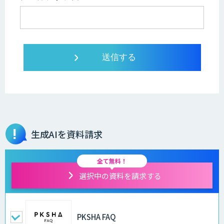
生成AIを資料請求
全て無料！
選択中の資料を請求する
PKSHA FAQ