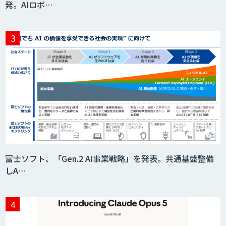
発。AIロボ…
Teachme Biz
AIR-NEXUS
Acompany セキュアチャット
富士ソフト、「Gen.2 AI事業戦略」を発表。共通基盤整備
しA…
AI価格調査ツールSmapra
secondz Agentsense