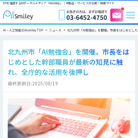
DXを推進するAIポータルメディア「AIsmiley」｜ AI製品・サービスの比較・検索サイト
AI・人工知能のAIsmiley TOP
ニュース
北九州市「AI勉強会」を開催。市長をはじめとし
北九州市「AI勉強会」を開催。市長をは
じめとした幹部職員が最新の知見に触
れ、全庁的な活用を後押し
最終更新日:2025/08/19