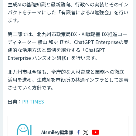
生成AIの基礎知識と最新動向、行政への実装とそのイン
パクトをテーマにした「有識者によるAI勉強会」を行い
ます。
第二部では、北九州市政策局DX・AI戦略室 DX推進コー
ディネーター 横山 和史 氏が、ChatGPT Enterpriseの実
践的な活用方法と事例を紹介する「ChatGPT
Enterprise ハンズオン研修」を行います。
北九州市は今後も、全庁的な人材育成と業務への徹底
活用を進め、生成AIを市役所の共通インフラとして定着
させていく方針です。
出典：
PR TIMES
AIsmiley編集部