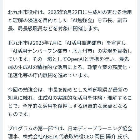
北九州市役所は、2025年8月22日に生成AIの更なる活用
と理解の浸透を目的とした「AI勉強会」を市長、副市
長、局長級職員などを対象に開催します。
北九州市は2025年7月に「AI活用推進都市」を宣言し
「AI活用ナンバーワン都市・北九州市」の実現を目指し
ています。その一環としてOpenAIと連携を行い、最先
端の生成AIの積極的な活用による、政策立案の高度化・
迅速化等の庁内展開を進めています。
今回の勉強会は、市長を始めとした幹部職員が最新の
知見に触れ、生成AIの実践的な活用を体験・理解するこ
とで、全庁的な活用を後押しする組織的な起点となる
ものです。
プログラムの第一部では、日本ディープラーニング協会
理事、株式会社ABEJA 代表取締役CEO 岡田 陽介 氏が、