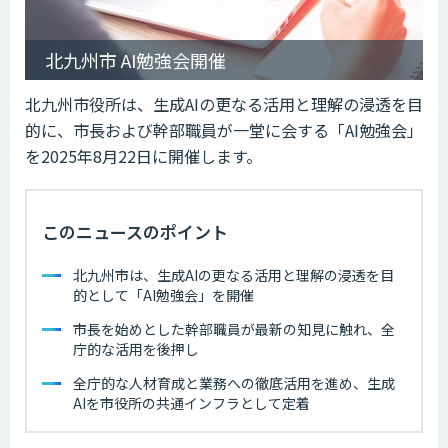
北九州市 AI勉強会開催
北九州市役所は、生成AIの更なる活用と理解の浸透を目
的に、市長および幹部職員が一堂に会する「AI勉強会」
を2025年8月22日に開催します。
このニュースのポイント
北九州市は、生成AIの更なる活用と理解の浸透を目
的として「AI勉強会」を開催
市長を始めとした幹部職員が最新の知見に触れ、全
庁的な活用を後押し
全庁的な人材育成と業務への徹底活用を進め、生成
AIを市役所の共通インフラとして定着