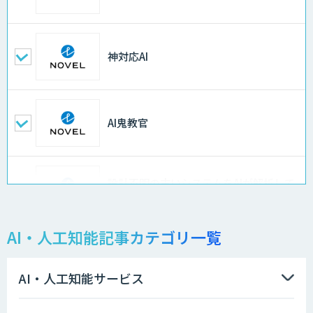
神対応AI
AI鬼教官
設計不明の古いシステムをAIが解析して
仕様書化「システム解析AI」
AI・人工知能記事カテゴリ一覧
LLMOチェキ
AI・人工知能サービス