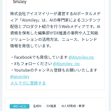
株式会社アイスマイリーが運営するAIポータルメデ
ィア「AIsmiley」は、AIの専門家によるコンテンツ
配信とプロダクト紹介を行うWebメディアです。AI
資格を保有した編集部がDX推進の事例や人工知能
ソリューションの活用方法、ニュース、トレンド
情報を発信しています。
・Facebookでも発信しています
@AIsmiley.inc
・Xもフォローください
@AIsmiley_inc
・Youtubeのチャンネル登録もお願いいたします
@aismiley
メルマガに登録する
生成AI
DX推進
AI人材育成・教育
AIサービス