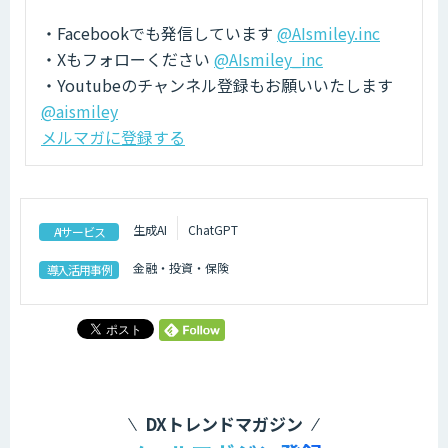
・Facebookでも発信しています
@AIsmiley.inc
・Xもフォローください
@AIsmiley_inc
・Youtubeのチャンネル登録もお願いいたします
@aismiley
メルマガに登録する
生成AI
ChatGPT
AIサービス
金融・投資・保険
導入活用事例
DXトレンドマガジン