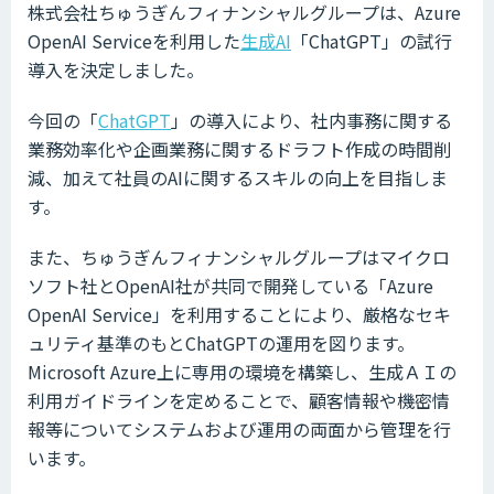
株式会社ちゅうぎんフィナンシャルグループは、Azure
OpenAI Serviceを利用した
生成AI
「ChatGPT」の試行
導入を決定しました。
今回の「
ChatGPT
」の導入により、社内事務に関する
業務効率化や企画業務に関するドラフト作成の時間削
減、加えて社員のAIに関するスキルの向上を目指しま
す。
また、ちゅうぎんフィナンシャルグループはマイクロ
ソフト社とOpenAI社が共同で開発している「Azure
OpenAI Service」を利用することにより、厳格なセキ
ュリティ基準のもとChatGPTの運用を図ります。
Microsoft Azure上に専用の環境を構築し、生成ＡＩの
利用ガイドラインを定めることで、顧客情報や機密情
報等についてシステムおよび運用の両面から管理を行
います。