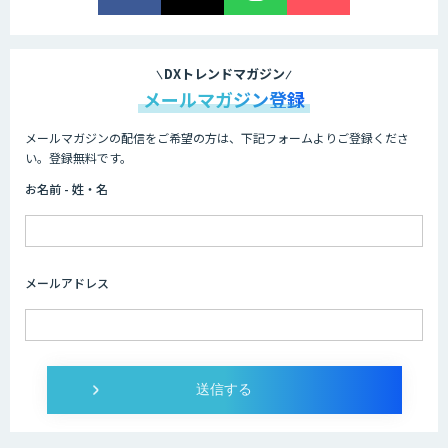
LINE WORKS AiNote
DXトレンドマガジン
メールマガジン登録
メールマガジンの配信をご希望の方は、下記フォームよりご登録くださ
WAN-RECORD Plus
い。登録無料です。
お名前 - 姓・名
Explaza 生成AI Partner｜ 顧客対応・接
客 特化
メールアドレス
Wanderlust RAG コンシェルジュ
Dify導入支援