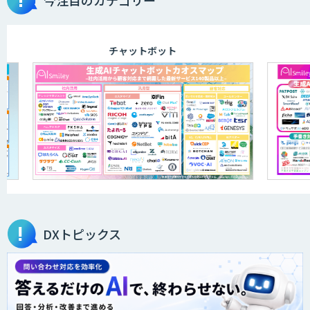
今注目のカテゴリー
ログミーツ powered by GPT-4
チャットボット
JOINT AI Flow byGMO
AIR-NEXUS
secondz Agentsense
DXトピックス
Smart Search