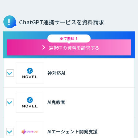
ChatGPT連携サービスを資料請求
全て無料！
選択中の資料を請求する
神対応AI
AI鬼教官
AIエージェント開発支援