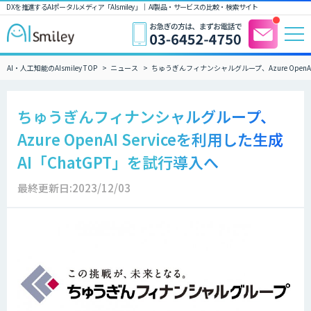
DXを推進するAIポータルメディア「AIsmiley」｜ AI製品・サービスの比較・検索サイト
AI・人工知能のAIsmiley TOP
ニュース
ちゅうぎんフィナンシャルグループ、Azure OpenAI
ちゅうぎんフィナンシャルグループ、
Azure OpenAI Serviceを利用した生成
AI「ChatGPT」を試行導入へ
最終更新日:2023/12/03