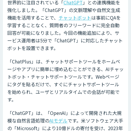
世界的に注目されている「
ChatGPT
」との連携機能を
強化しました。「ChatGPT」の文脈理解や自然文生成
機能を活用することで、
チャットボット
は事前にQAを
学習することなく、質問者のフリーワードに完全自動
回答が可能になりました。今回の機能追加により、サ
ービス運用者は5分で「ChatGPT」に対応したチャット
ボットを設置できます。
「ChatPlus」は、チャットサポートツールをホームペ
ージやアプリに簡単に埋め込むことができる、AIチャッ
トボット・チャットサポートツールです。Webページ
にタグを貼るだけで、すぐにチャットサポートツール
を始められ、ユーザとリアルタイムでの会話が可能で
す。
「ChatGPT」は、「OpenAI」によって開発された大規
模な自然言語処理の
AIモデル
です。米ソフトウェア大手
の「Microsoft」により10億ドルの寄付を受け、2023年