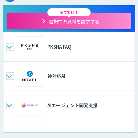
全て無料！
選択中の資料を請求する
PKSHA FAQ
神対応AI
AIエージェント開発支援
OmlucのClaude Code研修