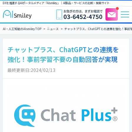
DXを推進するAIポータルメディア「AIsmiley」｜ AI製品・サービスの比較・検索サイト
AI・人工知能のAIsmiley TOP
ニュース
チャットプラス、ChatGPTとの連携を強化！事
チャットプラス、ChatGPTとの連携を
強化！事前学習不要の自動回答が実現
最終更新日:2024/02/13