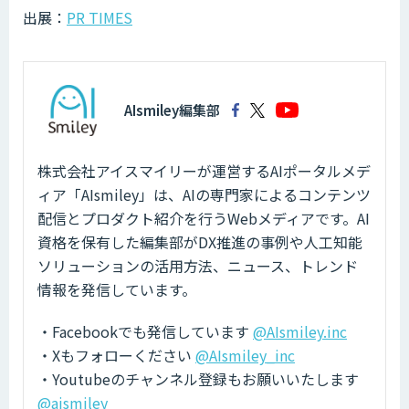
出展：
PR TIMES
AIsmiley編集部
株式会社アイスマイリーが運営するAIポータルメデ
ィア「AIsmiley」は、AIの専門家によるコンテンツ
配信とプロダクト紹介を行うWebメディアです。AI
資格を保有した編集部がDX推進の事例や人工知能
ソリューションの活用方法、ニュース、トレンド
情報を発信しています。
・Facebookでも発信しています
@AIsmiley.inc
・Xもフォローください
@AIsmiley_inc
・Youtubeのチャンネル登録もお願いいたします
@aismiley