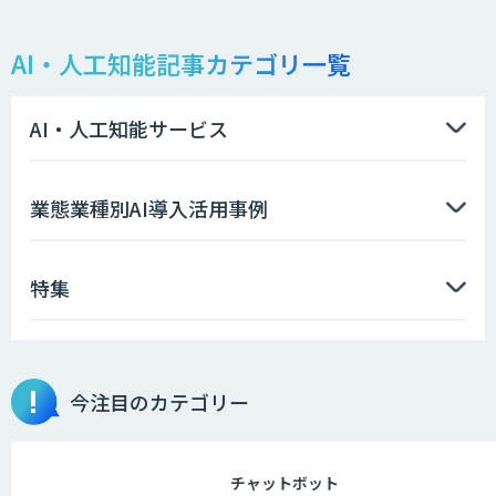
AI・人工知能記事カテゴリ一覧
JAPAN AI KNOWLEDGE
AI・人工知能サービス
データ分析/AI開発/コンサルティング
業態業種別AI導入活用事例
特集
imprai ezKotae
Microcosm×AIエンジニアでオンプレミ
今注目のカテゴリー
スのAI導入支援サービス
チャットボット