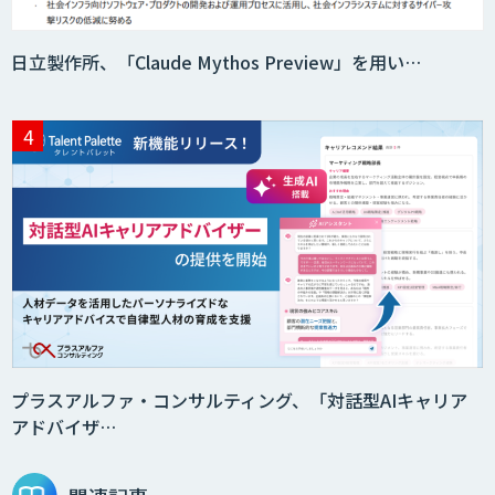
日立製作所、「Claude Mythos Preview」を用い…
Agentforce
Questella
対話型AI×データ分析で顧客接点を革新
する
ローカル対応文書管理AIシステム
Galaxy-Eye Episode
プラスアルファ・コンサルティング、「対話型AIキャリア
アドバイザ…
MµgenGAI