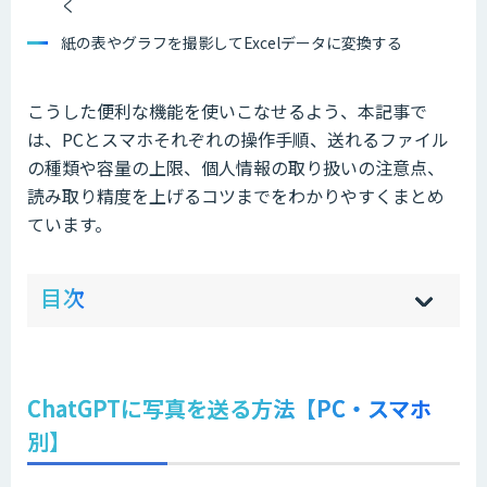
く
紙の表やグラフを撮影してExcelデータに変換する
こうした便利な機能を使いこなせるよう、本記事で
は、PCとスマホそれぞれの操作手順、送れるファイル
の種類や容量の上限、個人情報の取り扱いの注意点、
読み取り精度を上げるコツまでをわかりやすくまとめ
ています。
ow
de
目次
[
[
]
]
sh
hi
ChatGPTに写真を送る方法【PC・スマホ
別】