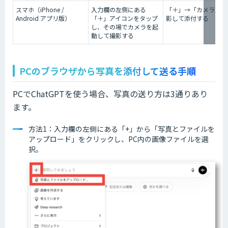
スマホ（iPhone /
入力欄の左側にある
「＋」→「カメラ」→
Android アプリ版）
「＋」アイコンをタップ
影して添付する
し、その場でカメラを起
動して撮影する
PCのブラウザから写真を添付して送る手順
PCでChatGPTを使う場合、写真の送り方は3通りあり
ます。
方法1：入力欄の左側にある「+」から「写真とファイルを
アップロード」をクリックし、PC内の画像ファイルを選
択。