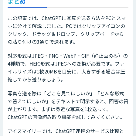
まとめ
この記事では、ChatGPTに写真を送る方法をPCとスマ
ホに分けて解説しました。PCではクリップアイコンの
クリック、ドラッグ＆ドロップ、クリップボードから
の貼り付けの3通りで送れます。
対応形式はJPEG・PNG・WebP・GIF（静止画のみ）の
4種類で、HEIC形式はJPEGへの変換が必要です。ファ
イルサイズは1枚20MBを目安に、大きすぎる場合は圧
縮してから送りましょう。
写真を送る際は「どこを見てほしいか」「どんな形式
で答えてほしいか」をテキストで明示すると、回答の質
が上がります。まずは身近な写真を1枚送って、
ChatGPTの画像読み取り機能を試してみてください。
アイスマイリーでは、ChatGPT連携のサービス比較と