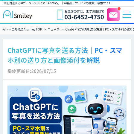
DXを推進するAIポータルメディア「AIsmiley」｜ AI製品・サービスの比較・検索サイト
AI・人工知能のAIsmiley TOP
ニュース
ChatGPTに写真を送る方法｜PC・スマホ別の送
ChatGPTに写真を送る方法｜PC・スマ
ホ別の送り方と画像添付を解説
最終更新日:2026/07/15