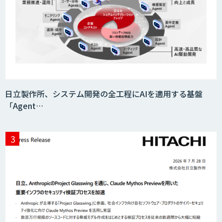
日立製作所、システム開発の全工程にAIを適用する基盤
「Agent…