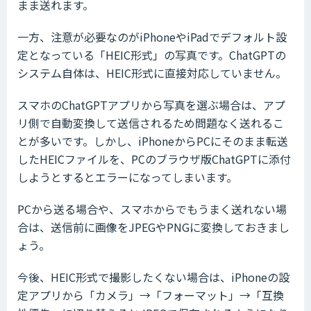
まま送れます。
一方、注意が必要なのがiPhoneやiPadでデフォルト設
定となっている「HEIC形式」の写真です。ChatGPTの
システム自体は、HEIC形式に直接対応していません。
スマホのChatGPTアプリから写真を選ぶ場合は、アプ
リ側で自動変換して送信されるため問題なく送れるこ
とが多いです。しかし、iPhoneからPCにそのまま転送
したHEICファイルを、PCのブラウザ版ChatGPTに添付
しようとするとエラーになってしまいます。
PCから送る場合や、スマホからでもうまく送れない場
合は、送信前に画像をJPEGやPNGに変換しておきまし
ょう。
今後、HEIC形式で撮影したくない場合は、iPhoneの設
定アプリから「カメラ」→「フォーマット」→「互換