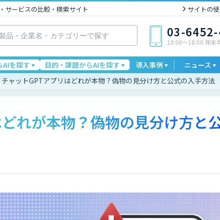
I製品・サービスの比較・検索サイト
サイトの使
03-6452
10:00〜18:00 年
AIを探す
目的・課題からAIを探す
導入事例
ニュース
チャットGPTアプリはどれが本物？偽物の見分け方と公式の入手方法
はどれが本物？偽物の見分け方と