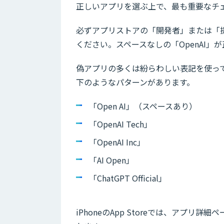
正しいアプリを選ぶ上で、最も重要なチ
必ずアプリストアの「開発者」または「提
ください。スペースなしの「OpenAI」
偽アプリの多くは紛らわしい表記を使っ
下のようなパターンがあります。
「Open AI」（スペースあり）
「OpenAI Tech」
「OpenAI Inc」
「AI Open」
「ChatGPT Official」
iPhoneのApp Storeでは、アプ