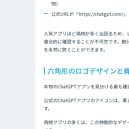
物）
公式URLが「https://chatgpt.com
人気アプリほど偽物が多く出回るため、
複合的に確認することが不可欠です。数
を未然に防ぐことができます。
六角形のロゴデザインと
本物のChatGPTアプリを見分ける最
公式のChatGPTアプリのアイコンは
す。
偽物アプリの多くは、この特徴的なデザ