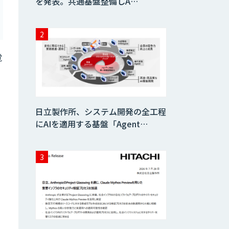
を発表。共通基盤整備しA…
覚
日立製作所、システム開発の全工程
にAIを適用する基盤「Agent…