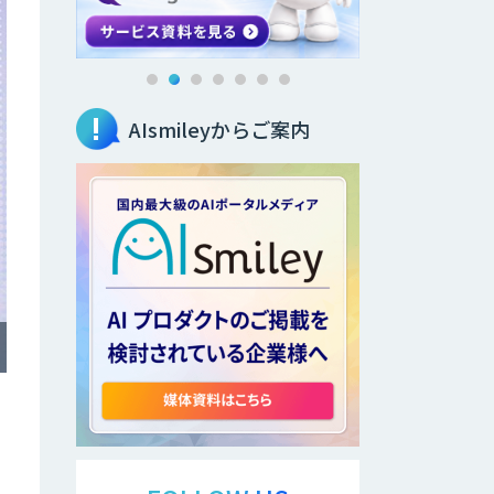
AIsmileyからご案内