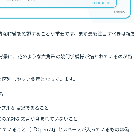
的な特徴を確認することが重要です。まず最も注目すべきは視
黒の背景に、花のような六角形の幾何学模様が描かれているのが特
と区別しやすい要素となっています。
す。
シンプルな表記であること
GPT」などの余計な文言が含まれていないこと
れていること（「Open AI」とスペースが入っているものは偽