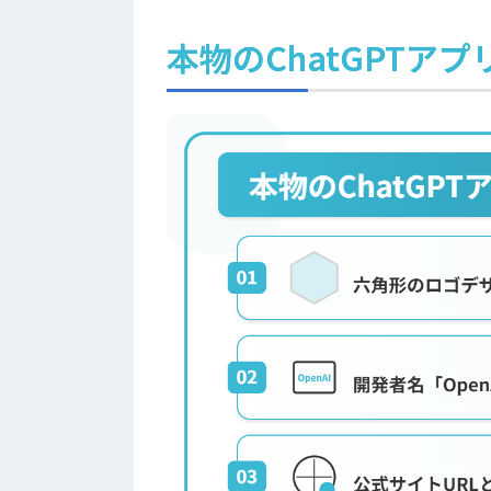
本物のChatGPTア