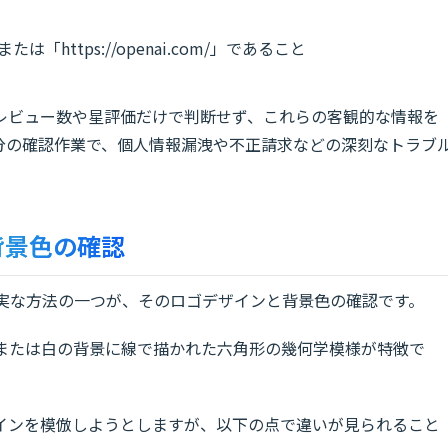
/」または「https://openai.com/」であること
レビュー数や星評価だけで判断せず、これらの客観的な情報を
分の確認作業で、個人情報漏洩や不正請求などの深刻なトラブ
背景色の確認
も確実な方法の一つが、そのロゴデザインと背景色の確認です。
、黒または白の背景に線で描かれた六角形の幾何学模様が特徴で
インを模倣しようとしますが、以下の点で違いが見られること