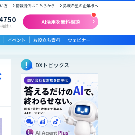
い方
情報提供はこちらから
掲載希望の企業様へ
-4750
AI活用を無料相談
末年始除く
イベント
お役立ち資料
ウェビナー
DXトピックス
公