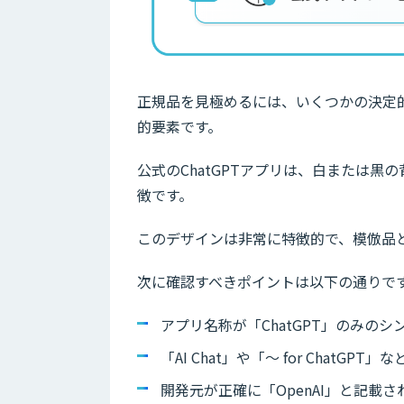
正規品を見極めるには、いくつかの決定
的要素です。
公式のChatGPTアプリは、白または
徴です。
このデザインは非常に特徴的で、模倣品
次に確認すべきポイントは以下の通りで
アプリ名称が「ChatGPT」のみの
「AI Chat」や「〜 for Chat
開発元が正確に「OpenAI」と記載さ