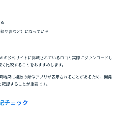
いる
（緑や青など）になっている
nAIの公式サイトに掲載されているロゴと実際にダウンロードし
深く比較することをおすすめします。
ayでは、検索結果に複数の類似アプリが表示されることがあるため、開発
と確認することが重要です。
表記チェック