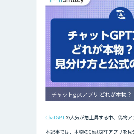
チャットgptアプリ どれが本物？
ChatGPT
の人気が急上昇する中、偽物ア
本記事では、本物のChatGPTアプリ