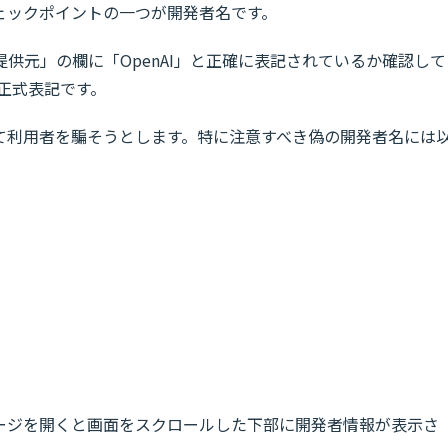
ェックポイントの一つが開発者名です。
供元」の欄に「OpenAI」と正確に表記されているか確認して
が正式表記です。
て利用者を騙そうとします。特に注意すべき偽の開発者名には
リ詳細ページを開くと画面をスクロールした下部に開発者情報が表示さ