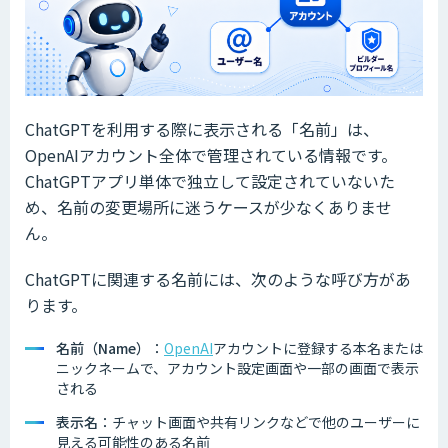
ChatGPTを利用する際に表示される「名前」は、
OpenAIアカウント全体で管理されている情報です。
ChatGPTアプリ単体で独立して設定されていないた
め、名前の変更場所に迷うケースが少なくありませ
ん。
ChatGPTに関連する名前には、次のような呼び方があ
ります。
名前（Name）
：
OpenAI
アカウントに登録する本名または
ニックネームで、アカウント設定画面や一部の画面で表示
される
表示名
：チャット画面や共有リンクなどで他のユーザーに
見える可能性のある名前