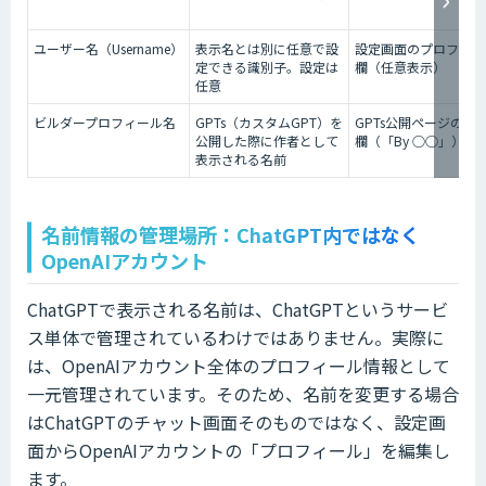
ユーザー名（Username）
表示名とは別に任意で設
設定画面のプロフィー
定できる識別子。設定は
欄（任意表示）
任意
ビルダープロフィール名
GPTs（カスタムGPT）を
GPTs公開ページの作
公開した際に作者として
欄（「By ○○」）
表示される名前
名前情報の管理場所：ChatGPT内ではなく
OpenAIアカウント
ChatGPTで表示される名前は、ChatGPTというサービ
ス単体で管理されているわけではありません。実際に
は、OpenAIアカウント全体のプロフィール情報として
一元管理されています。そのため、名前を変更する場合
はChatGPTのチャット画面そのものではなく、設定画
面からOpenAIアカウントの「プロフィール」を編集し
ます。