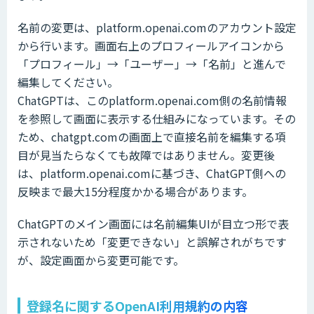
名前の変更は、platform.openai.comのアカウント設定
から行います。画面右上のプロフィールアイコンから
「プロフィール」→「ユーザー」→「名前」と進んで
編集してください。
ChatGPTは、このplatform.openai.com側の名前情報
を参照して画面に表示する仕組みになっています。その
ため、chatgpt.comの画面上で直接名前を編集する項
目が見当たらなくても故障ではありません。変更後
は、platform.openai.comに基づき、ChatGPT側への
反映まで最大15分程度かかる場合があります。
ChatGPTのメイン画面には名前編集UIが目立つ形で表
示されないため「変更できない」と誤解されがちです
が、設定画面から変更可能です。
登録名に関するOpenAI利用規約の内容