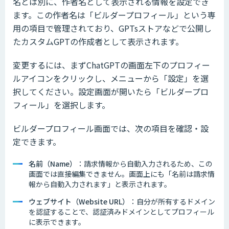
名とは別に、作者名として表示される情報を設定でき
ます。この作者名は「ビルダープロフィール」という専
用の項目で管理されており、GPTsストアなどで公開し
たカスタムGPTの作成者として表示されます。
変更するには、まずChatGPTの画面左下のプロフィー
ルアイコンをクリックし、メニューから「設定」を選
択してください。設定画面が開いたら「ビルダープロ
フィール」を選択します。
ビルダープロフィール画面では、次の項目を確認・設
定できます。
名前（Name）
：請求情報から自動入力されるため、この
画面では直接編集できません。画面上にも「名前は請求情
報から自動入力されます」と表示されます。
ウェブサイト（Website URL）
：自分が所有するドメイン
を認証することで、認証済みドメインとしてプロフィール
に表示できます。