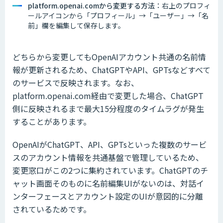
platform.openai.comから変更する方法
：右上のプロフィ
ールアイコンから「プロフィール」→「ユーザー」→「名
前」欄を編集して保存します。
どちらから変更してもOpenAIアカウント共通の名前情
報が更新されるため、ChatGPTやAPI、GPTsなどすべて
のサービスで反映されます。なお、
platform.openai.com経由で変更した場合、ChatGPT
側に反映されるまで最大15分程度のタイムラグが発生
することがあります。
OpenAIがChatGPT、API、GPTsといった複数のサービ
スのアカウント情報を共通基盤で管理しているため、
変更窓口がこの2つに集約されています。ChatGPTのチ
ャット画面そのものに名前編集UIがないのは、対話イ
ンターフェースとアカウント設定のUIが意図的に分離
されているためです。