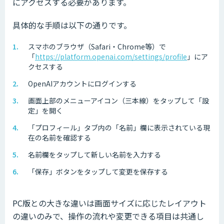
にアクセスする必要があります。
具体的な手順は以下の通りです。
スマホのブラウザ（Safari・Chrome等）で
「
https://platform.openai.com/settings/profile
」にア
クセスする
OpenAIアカウントにログインする
画面上部のメニューアイコン（三本線）をタップして「設
定」を開く
「プロフィール」タブ内の「名前」欄に表示されている現
在の名前を確認する
名前欄をタップして新しい名前を入力する
「保存」ボタンをタップして変更を保存する
PC版との大きな違いは画面サイズに応じたレイアウト
の違いのみで、操作の流れや変更できる項目は共通し