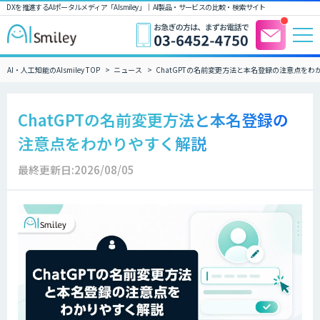
DXを推進するAIポータルメディア「AIsmiley」｜ AI製品・サービスの比較・検索サイト
AI・人工知能のAIsmiley TOP
ニュース
ChatGPTの名前変更方法と本名登録の注意点をわ
ChatGPTの名前変更方法と本名登録の
注意点をわかりやすく解説
最終更新日:2026/08/05