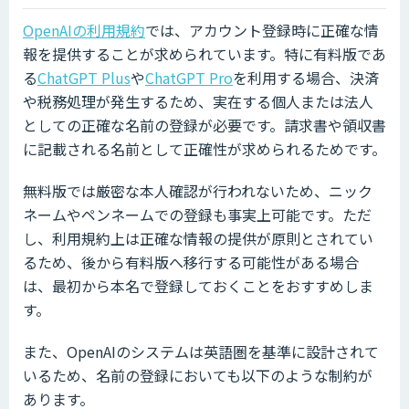
OpenAIの利用規約
では、アカウント登録時に正確な情
報を提供することが求められています。特に有料版であ
る
ChatGPT Plus
や
ChatGPT Pro
を利用する場合、決済
や税務処理が発生するため、実在する個人または法人
としての正確な名前の登録が必要です。請求書や領収書
に記載される名前として正確性が求められるためです。
無料版では厳密な本人確認が行われないため、ニック
ネームやペンネームでの登録も事実上可能です。ただ
し、利用規約上は正確な情報の提供が原則とされてい
るため、後から有料版へ移行する可能性がある場合
は、最初から本名で登録しておくことをおすすめしま
す。
また、OpenAIのシステムは英語圏を基準に設計されて
いるため、名前の登録においても以下のような制約が
あります。