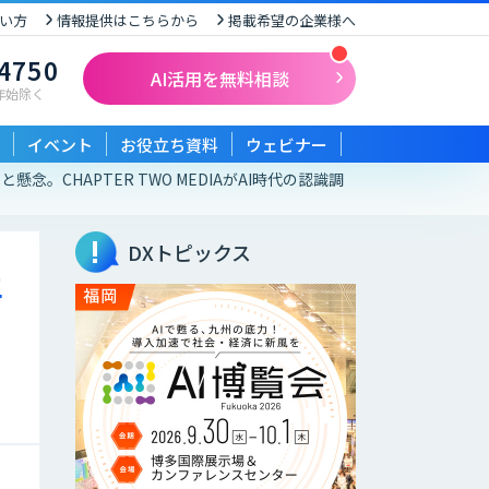
い方
情報提供はこちらから
掲載希望の企業様へ
-4750
AI活用を無料相談
末年始除く
イベント
お役立ち資料
ウェビナー
。CHAPTER TWO MEDIAがAI時代の認識調
DXトピックス
年