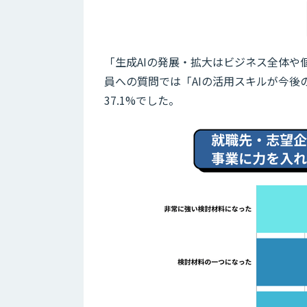
「生成AIの発展・拡大はビジネス全体
員への質問では「AIの活用スキルが今
37.1%でした。