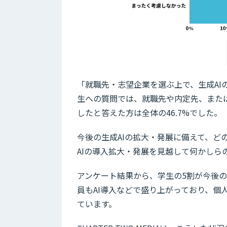
「就職先・志望企業を選ぶ上で、生成A
生への質問では、就職先や内定先、また
したと答えた方は全体の46.7%でした。
今後の生成AIの拡大・発展に備えて、
AIの導入拡大・発展を見越して何かしら
アンケート結果から、学生の5割が今後の
員もAI導入などで盛り上がっており、
ています。