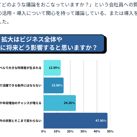
してどのような議論をおこなっていますか？」という会社員への
Iの活用・導入について関心を持って議論している、または導入
した。