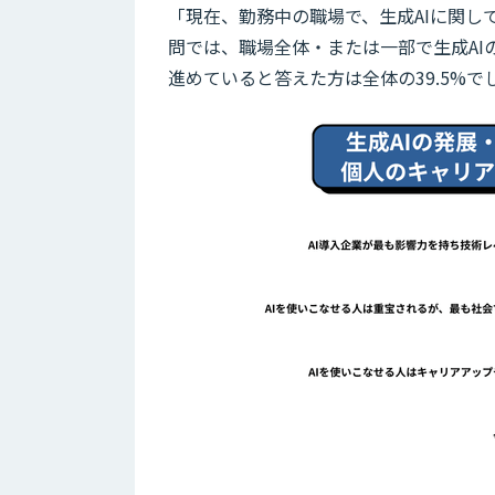
「現在、勤務中の職場で、生成AIに関
問では、職場全体・または一部で生成A
進めていると答えた方は全体の39.5%で