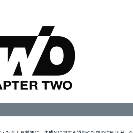
99名の学生・社会人を対象に、生成AIに関する認識や社内の取組状況、