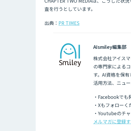
CHAPTER TWO MEDIAは、こう
査を行うとしています。
出典：
PR TIMES
AIsmiley編集部
株式会社アイスマイ
の専門家によるコ
す。AI資格を保
活用方法、ニュー
・Facebook
・Xもフォローく
・Youtubeの
メルマガに登録す