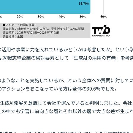
Iの活用や事業に力を入れているかどうかは考慮したか」という
は就職志望企業の検討要素として「生成AIの活用の有無」を考
どのようなことを実施しているか、という全体への質問に対して
のアクションをおこなっている方は全体の39.6%でした。
生成AI発展を意識して会社を選んでいると判明しました。会社
個人の中でも学習に前向きな層とそれ以外の層で大きな差が生ま