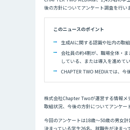
後の方針についてアンケート調査を行い
このニュースのポイント
生成AIに関する認識や社内の取
会社員の約4割が、職場全体・ま
している、または導入を進めて
CHAPTER TWO MEDIA
株式会社Chapter Twoが運営する情報メ
取組状況、今後の方針についてアンケー
今回のアンケートは18歳～50歳の男女計1,
決まっている学生26名、就職先が決まっ