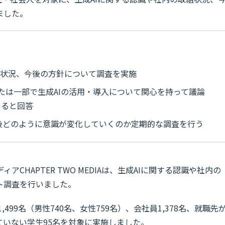
ました。
組状況、今後の方針について調査を実施
たは一部で生成AIの活用・導入について関心を持って議論
いると回答
では、今後どのように意識が変化していくのか定期的な調査を行う
ディアCHAPTER TWO MEDIAは、生成AIに関する認識や社内の
ト調査を行いました。
499名（男性740名、女性759名）、会社員1,378名、就職先
ていない学生95名を対象に実施しました。