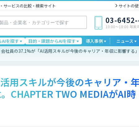
I製品・サービスの比較・検索サイト
サイトの使
03-6452
10:00〜18:00 年
AIを探す
目的・課題からAIを探す
導入事例
ニュース
会社員の37.1%が「AI活用スキルが今後のキャリア・年収に影響する」と懸念
AI活用スキルが今後のキャリア・
HAPTER TWO MEDIAがAI時