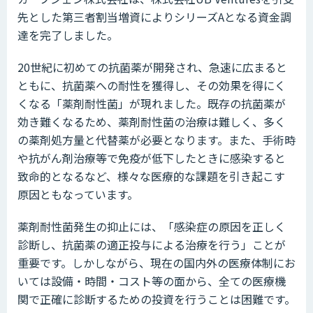
先とした第三者割当増資によりシリーズAとなる資金調
達を完了しました。
20世紀に初めての抗菌薬が開発され、急速に広まると
ともに、抗菌薬への耐性を獲得し、その効果を得にく
くなる「薬剤耐性菌」が現れました。既存の抗菌薬が
効き難くなるため、薬剤耐性菌の治療は難しく、多く
の薬剤処方量と代替薬が必要となります。また、手術時
や抗がん剤治療等で免疫が低下したときに感染すると
致命的となるなど、様々な医療的な課題を引き起こす
原因ともなっています。
薬剤耐性菌発生の抑止には、「感染症の原因を正しく
診断し、抗菌薬の適正投与による治療を行う」ことが
重要です。しかしながら、現在の国内外の医療体制にお
いては設備・時間・コスト等の面から、全ての医療機
関で正確に診断するための投資を行うことは困難です。