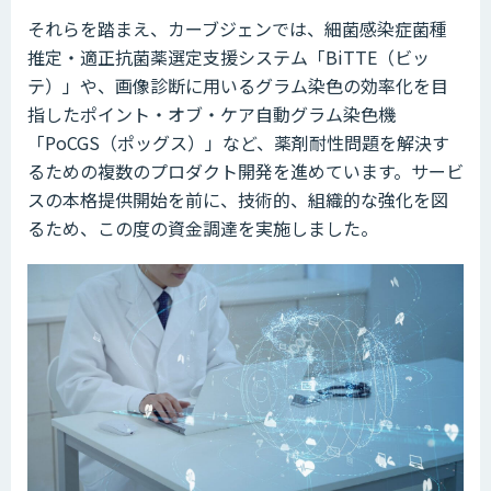
それらを踏まえ、カーブジェンでは、細菌感染症菌種
推定・適正抗菌薬選定支援システム「BiTTE（ビッ
テ）」や、画像診断に用いるグラム染色の効率化を目
指したポイント・オブ・ケア自動グラム染色機
「PoCGS（ポッグス）」など、薬剤耐性問題を解決す
るための複数のプロダクト開発を進めています。サービ
スの本格提供開始を前に、技術的、組織的な強化を図
るため、この度の資金調達を実施しました。