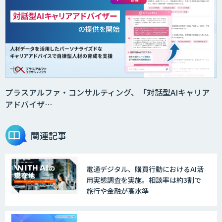
AI受託開発（データ分析・画像認識）
GENIEE CHAT
プラスアルファ・コンサルティング、「対話型AIキャリア
アドバイザ…
GENIEE ENGAGE
関連記事
電通デジタル、購買行動におけるAI活
デジフロー
用実態調査を実施。相談率は約3割で
旅行や金融が高水準