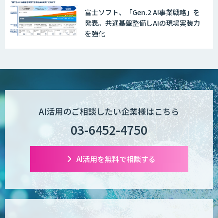
富士ソフト、「Gen.2 AI事業戦略」を
PriceRobo
発表。共通基盤整備しAIの現場実装力
を強化
Datatang AIデータ処理プラットフォー
ムサービス
AI活用のご相談したい企業様はこちら
03-6452-4750
AI活用を無料で相談する