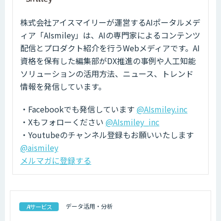
株式会社アイスマイリーが運営するAIポータルメデ
ィア「AIsmiley」は、AIの専門家によるコンテンツ
配信とプロダクト紹介を行うWebメディアです。AI
資格を保有した編集部がDX推進の事例や人工知能
ソリューションの活用方法、ニュース、トレンド
情報を発信しています。
・Facebookでも発信しています
@AIsmiley.inc
・Xもフォローください
@AIsmiley_inc
・Youtubeのチャンネル登録もお願いいたします
@aismiley
メルマガに登録する
データ活用・分析
AIサービス