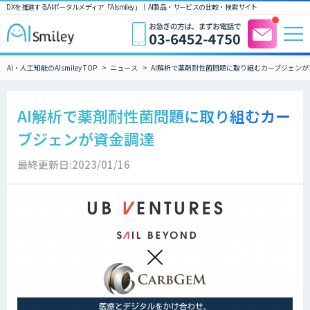
DXを推進するAIポータルメディア「AIsmiley」｜ AI製品・サービスの比較・検索サイト
AI・人工知能のAIsmiley TOP
ニュース
AI解析で薬剤耐性菌問題に取り組むカーブジェンが
AI解析で薬剤耐性菌問題に取り組むカー
ブジェンが資金調達
最終更新日:2023/01/16