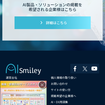
AI製品・ソリューションの掲載を
希望される企業様はこちら
詳細はこちら
運営会社
個人情報の取り扱い
×
よくある質問
お問い合わせ
メールマガジン登録
サイトの使い方
情報提供はこちらから
掲載希望の企業様へ
AI企業一覧
AI・DX用語集