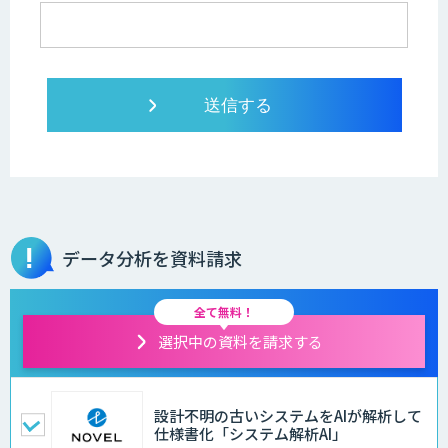
データ分析を資料請求
全て無料！
選択中の資料を請求する
設計不明の古いシステムをAIが解析して
仕様書化「システム解析AI」