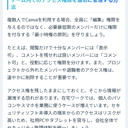
法
複数人でCanvaを利用する場合、全員に「編集」権限を
与えるのではなく、必要最低限のメンバーだけに権限
を付与する「最小特権の原則」を守りましょう。
たとえば、閲覧だけで十分なメンバーには「表示
可」、コメントを残せれば良いメンバーには「コメン
ト可」と、役割に応じて権限を分けます。また、プロジ
ェクトから外れたメンバーや退職者のアクセス権は、
速やかに削除することが重要です。
アクセス権を残したままにしておくと、そこから情報が
漏洩する恐れがあります。在宅ワークでは、個人のパソ
コンやスマホを業務に使うケースが増えています。セキ
ュリティソフト未導入の端末からのアクセスはリスクが
高いため、社用PCやタブレットを貸与し、会社全体で
セキュリティ管理体制を統一しましょう。