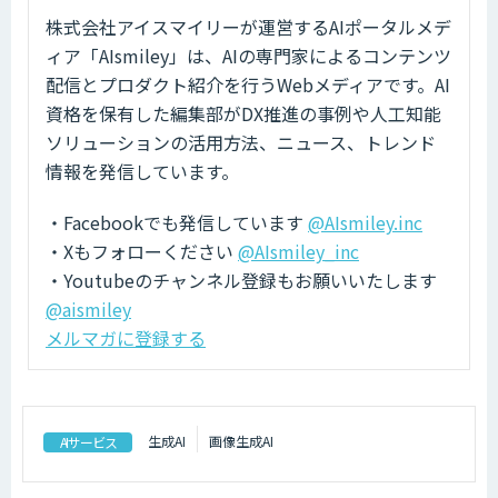
株式会社アイスマイリーが運営するAIポータルメデ
ィア「AIsmiley」は、AIの専門家によるコンテンツ
配信とプロダクト紹介を行うWebメディアです。AI
資格を保有した編集部がDX推進の事例や人工知能
ソリューションの活用方法、ニュース、トレンド
情報を発信しています。
・Facebookでも発信しています
@AIsmiley.inc
・Xもフォローください
@AIsmiley_inc
・Youtubeのチャンネル登録もお願いいたします
@aismiley
メルマガに登録する
生成AI
画像生成AI
AIサービス