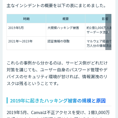
主なインシデントの概要を以下の表にまとめました。
時期
概要
影響
2019年5月
大規模ハッキング被害
約1億3,000万人超の
ザーデータ流出
2021年〜2023年
認証情報の窃取
マルウェア経由で約11
万人分の情報流出
これらの事例から分かるのは、サービス側がどれだけ
対策を講じても、ユーザー自身のパスワード管理やデ
バイスのセキュリティ環境が甘ければ、情報漏洩のリ
スクは残るということです。
2019年に起きたハッキング被害の規模と原因
2019年5月、Canvaは不正アクセスを受け、1億3,000万