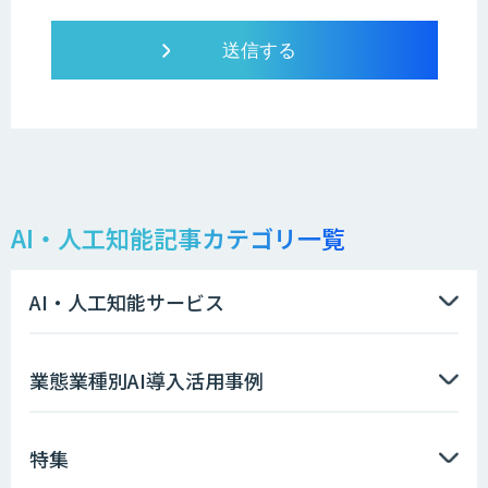
AI・人工知能記事カテゴリ一覧
AI・人工知能サービス
業態業種別AI導入活用事例
特集