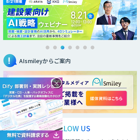
AIsmileyからご案内
×
FOLLOW US