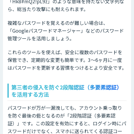
「Hk8#mQ2!pL9z」のような意味を持たない文字列な
ら、総当たり攻撃にも耐えられます。
複雑なパスワードを覚えるのが難しい場合は、
「Googleパスワードマネージャー」などのパスワード
管理ツールを活用しましょう。
これらのツールを使えば、安全に複数のパスワードを
保管でき、定期的な変更も簡単です。3〜6ヶ月に一度
はパスワードを更新する習慣をつけるとより安全です。
第三者の侵入を防ぐ2段階認証（多要素認証）
を活用する方法
パスワードが万が一漏洩しても、アカウント乗っ取り
を防ぐ最後の砦となるのが「2段階認証（多要素認
証）」です。この設定を有効にすると、ログイン時にパ
スワードだけでなく、スマホに送られてくる認証コー