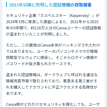
2021年以降に判明した認証情報の窃取被害
セキュリティ企業「カスペルスキー（Kaspersky）」が
2024年3月に発表した調査によると、2021年から2023
年の3年間で、約116万人分のCanvaユーザーの認証情報
が盗まれていたことが判明しました。
ただし、この漏洩はCanva本体がハッキングされたわけ
ではありません。ユーザーのパソコンやスマホが情報
窃取型マルウェアに感染し、そこからログイン情報や
パスワードが抜き取られたケースです。
盗まれた認証情報は、ダークウェブと呼ばれる違法な
情報売買市場で取引されており、悪意ある第三者がそ
れを購入してアカウントに不正アクセスする危険性が
あります。
Canva側がどれだけセキュリティを強化しても、ユーザ