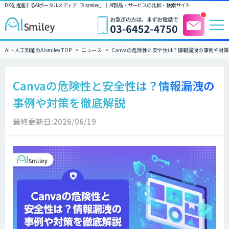
DXを推進するAIポータルメディア「AIsmiley」｜ AI製品・サービスの比較・検索サイト
AI・人工知能のAIsmiley TOP
ニュース
Canvaの危険性と安全性は？情報漏洩の事例や対
Canvaの危険性と安全性は？情報漏洩の
事例や対策を徹底解説
最終更新日:2026/06/19