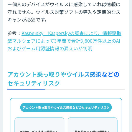
ー個人のデバイスがウイルスに感染していれば情報は
守れません。ウイルス対策ソフトの導入や定期的なス
キャンが必須です。
参考：
Kaspersky｜Kasperskyの調査により、情報窃取
型マルウェアによって3年間で合計3,600万件以上のAI
およびゲーム用認証情報の漏えいが判明
アカウント乗っ取りやウイルス感染などの
セキュリティリスク