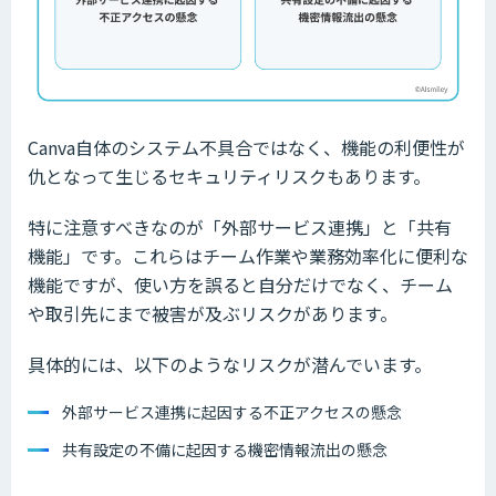
Canva自体のシステム不具合ではなく、機能の利便性が
仇となって生じるセキュリティリスクもあります。
特に注意すべきなのが「外部サービス連携」と「共有
機能」です。これらはチーム作業や業務効率化に便利な
機能ですが、使い方を誤ると自分だけでなく、チーム
や取引先にまで被害が及ぶリスクがあります。
具体的には、以下のようなリスクが潜んでいます。
外部サービス連携に起因する不正アクセスの懸念
共有設定の不備に起因する機密情報流出の懸念