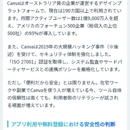
Canvaはオーストラリア発の企業が運営するデザインプ
ラットフォームで、現在は190カ国以上で利用されてい
ます。月間アクティブユーザー数は1億9,000万人を超
え、アメリカのフォーチュン500企業（総収入の上位
500社）の95%が導入しています。
また、Canvaは2019年の大規模ハッキング事件（※後
述）を受けて、セキュリティ体制を強化しました。
「ISO 27001」認証を取得し、システム監査やサードパ
ーティサービスとの連携ポリシーを厳格化しています。
ただし「便利だから安全」とは限りません。在宅ワー
クや副業でCanvaを使う人が増えている今、ツール自体
の信頼性は高くても、利用者側のリテラシーが試され
る場面が増えています。
アプリ利用や無料登録における安全性の判断