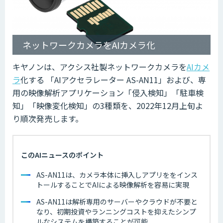
ネットワークカメラをAIカメラ化
キヤノンは、アクシス社製ネットワークカメラを
AIカメ
ラ
化する 「AIアクセラレーター AS-AN11」および、専
用の映像解析アプリケーション「侵入検知」「駐車検
知」「映像変化検知」の3種類を、2022年12月上旬よ
り順次発売します。
このAIニュースのポイント
AS-AN11は、カメラ本体に挿入しアプリををインス
トールすることでAIによる映像解析を容易に実現
AS-AN11は解析専用のサーバーやクラウドが不要と
なり、初期投資やランニングコストを抑えたシンプ
ルなシステムを構築することが可能