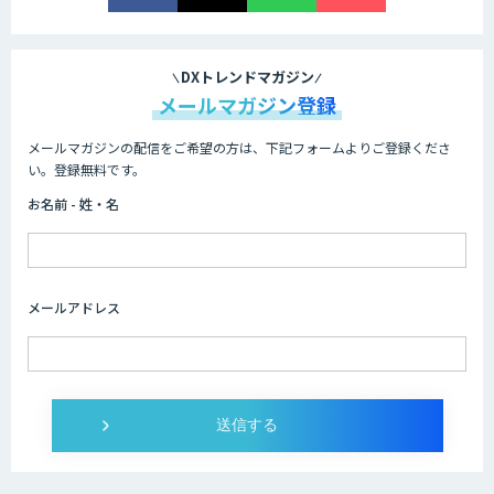
法人向けAIドライブレコーダー「ナウ
ト」
DXトレンドマガジン
メールマガジン登録
メールマガジンの配信をご希望の方は、下記フォームよりご登録くださ
BIGDAT@Analysis
い。登録無料です。
お名前 - 姓・名
Drug Discovery AI Factory
メールアドレス
KIBIT Amanogawa
AI・データ活用コンサルティング・受託
開発支援