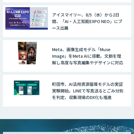
アイスマイリー、8/5（水）から2日
間、「AI・人工知能EXPO NEO」にブ
ース出展
Meta、画像生成モデル「Muse
Image」をMeta AIに搭載。文脈を理
解し高度な写真編集やデザインに対応
町田市、AI活用資源循環モデルの実証
実験開始。LINEで写真送るとごみ分別
を判定、収集現場のDX化も推進