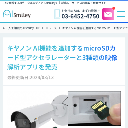
DXを推進するAIポータルメディア「AIsmiley」｜ AI製品・サービスの比較・検索サイト
AI・人工知能のAIsmiley TOP
ニュース
キヤノン AI機能を追加するmicroSDカード型
キヤノン AI機能を追加するmicroSDカ
ード型アクセラレーターと3種類の映像
解析アプリを発売
最終更新日:2024/03/13