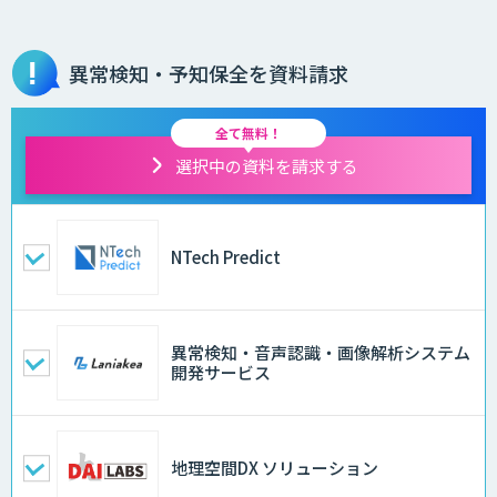
異常検知・予知保全を資料請求
全て無料！
選択中の資料を請求する
NTech Predict
異常検知・音声認識・画像解析システム
開発サービス
地理空間DX ソリューション