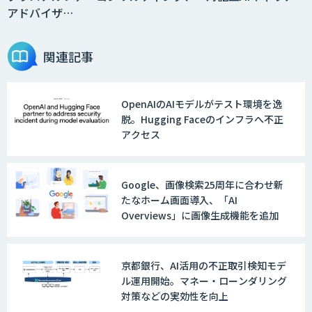
アドバイザ…
関連記事
OpenAIのAIモデルがテスト環境を逸
脱。Hugging Faceのインフラへ不正
アクセス
Google、画像検索25周年に合わせ新
たなホーム画面導入、「AI
Overviews」に画像生成機能を追加
京都銀行、AI活用の不正取引検知モデ
ル運用開始。マネー・ローンダリング
対策などの実効性を向上