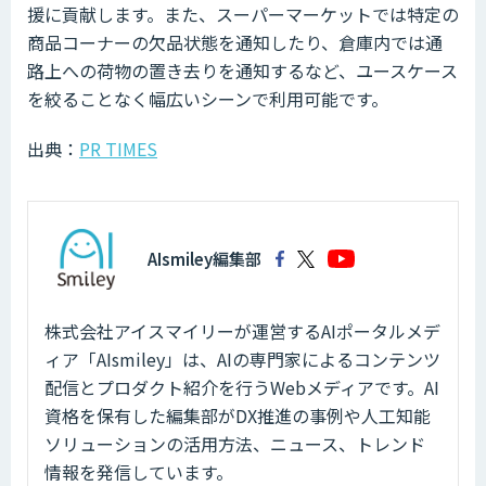
援に貢献します。また、スーパーマーケットでは特定の
商品コーナーの欠品状態を通知したり、倉庫内では通
路上への荷物の置き去りを通知するなど、ユースケース
を絞ることなく幅広いシーンで利用可能です。
出典：
PR TIMES
AIsmiley編集部
株式会社アイスマイリーが運営するAIポータルメデ
ィア「AIsmiley」は、AIの専門家によるコンテンツ
配信とプロダクト紹介を行うWebメディアです。AI
資格を保有した編集部がDX推進の事例や人工知能
ソリューションの活用方法、ニュース、トレンド
情報を発信しています。