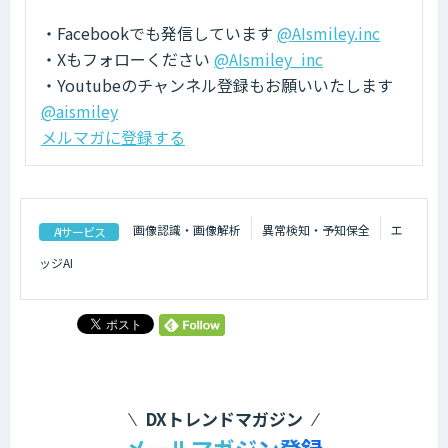
・Facebookでも発信しています
@AIsmiley.inc
・Xもフォローください
@AIsmiley_inc
・Youtubeのチャンネル登録もお願いいたします
@aismiley
メルマガに登録する
画像認識・画像解析
異常検知・予知保全
エ
AIサービス
ッジAI
DXトレンドマガジン
メールマガジン登録