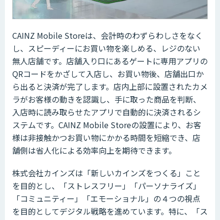
CAINZ Mobile Storeは、会計時のわずらわしさをなく
し、スピーディーにお買い物を楽しめる、レジのない
無人店舗です。店舗入り口にあるゲートに専用アプリの
QRコードをかざして入店し、お買い物後、店舗出口か
ら出ると決済が完了します。店内上部に設置されたカメ
ラがお客様の動きを認識し、手に取った商品を判断、
入店時に読み取らせたアプリで自動的に決済されるシ
ステムです。CAINZ Mobile Storeの設置により、お客
様は非接触かつお買い物にかかる時間を短縮でき、店
舗側は省人化による効率向上を期待できます。
株式会社カインズは「新しいカインズをつくる」こと
を目的とし、「ストレスフリー」「パーソナライズ」
「コミュニティー」「エモーショナル」の４つの視点
を目的としてデジタル戦略を進めています。特に、「ス