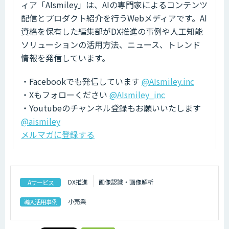
ィア「AIsmiley」は、AIの専門家によるコンテンツ
配信とプロダクト紹介を行うWebメディアです。AI
資格を保有した編集部がDX推進の事例や人工知能
ソリューションの活用方法、ニュース、トレンド
情報を発信しています。
・Facebookでも発信しています
@AIsmiley.inc
・Xもフォローください
@AIsmiley_inc
・Youtubeのチャンネル登録もお願いいたします
@aismiley
メルマガに登録する
DX推進
画像認識・画像解析
AIサービス
小売業
導入活用事例