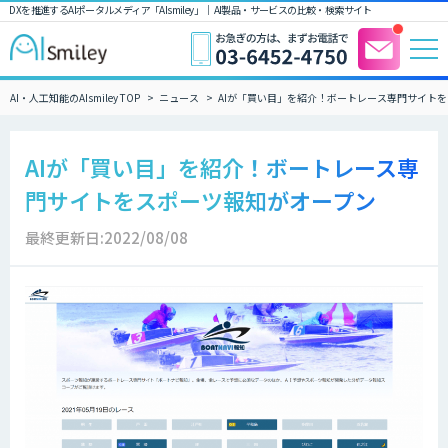
DXを推進するAIポータルメディア「AIsmiley」｜ AI製品・サービスの比較・検索サイト
AI・人工知能のAIsmiley TOP
ニュース
AIが「買い目」を紹介！ボートレース専門サイト
AIが「買い目」を紹介！ボートレース専
門サイトをスポーツ報知がオープン
最終更新日:2022/08/08