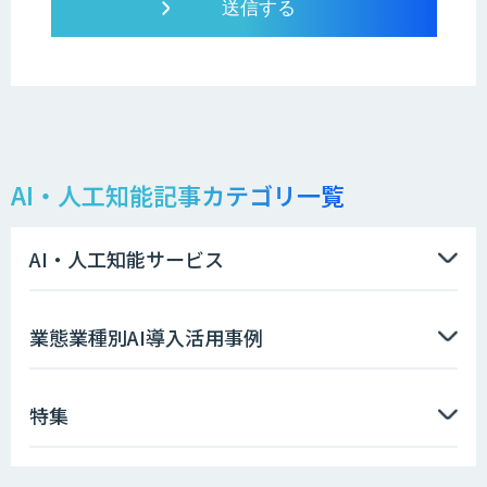
AI・人工知能記事カテゴリ一覧
AI・人工知能サービス
業態業種別AI導入活用事例
特集