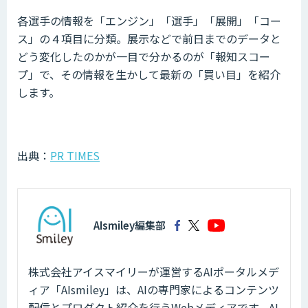
各選手の情報を「エンジン」「選手」「展開」「コー
ス」の４項目に分類。展示などで前日までのデータと
どう変化したのかが一目で分かるのが「報知スコー
プ」で、その情報を生かして最新の「買い目」を紹介
します。
出典：
PR TIMES
AIsmiley編集部
株式会社アイスマイリーが運営するAIポータルメデ
ィア「AIsmiley」は、AIの専門家によるコンテンツ
配信とプロダクト紹介を行うWebメディアです。AI