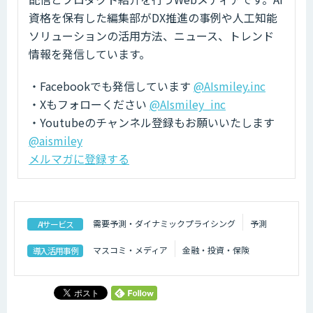
資格を保有した編集部がDX推進の事例や人工知能
ソリューションの活用方法、ニュース、トレンド
情報を発信しています。
・Facebookでも発信しています
@AIsmiley.inc
・Xもフォローください
@AIsmiley_inc
・Youtubeのチャンネル登録もお願いいたします
@aismiley
メルマガに登録する
需要予測・ダイナミックプライシング
予測
AIサービス
マスコミ・メディア
金融・投資・保険
導入活用事例