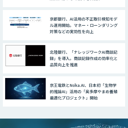
京都銀行、AI活用の不正取引検知モデ
ル運用開始。マネー・ローンダリング
対策などの実効性を向上
北陸銀行、「ナレッジワークAI商談記
録」を導入。商談記録作成の効率化と
品質向上を推進
京王電鉄とNōka.AI、日本初「生物学
的推論AI」活用の「奥多摩やまめ養殖
最適化プロジェクト」開始