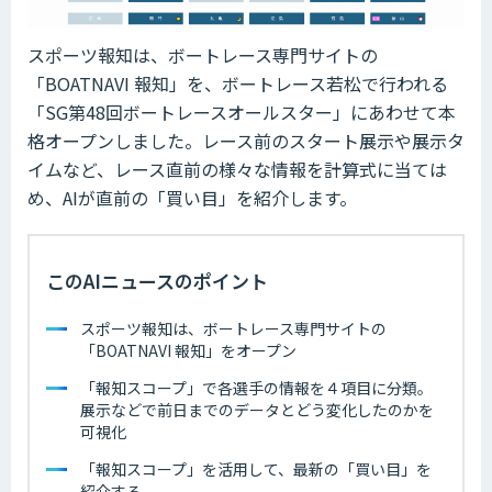
スポーツ報知は、ボートレース専門サイトの
「BOATNAVI 報知」を、ボートレース若松で行われる
「SG第48回ボートレースオールスター」にあわせて本
格オープンしました。レース前のスタート展示や展示タ
イムなど、レース直前の様々な情報を計算式に当ては
め、AIが直前の「買い目」を紹介します。
このAIニュースのポイント
スポーツ報知は、ボートレース専門サイトの
「BOATNAVI 報知」をオープン
「報知スコープ」で各選手の情報を４項目に分類。
展示などで前日までのデータとどう変化したのかを
可視化
「報知スコープ」を活用して、最新の「買い目」を
紹介する