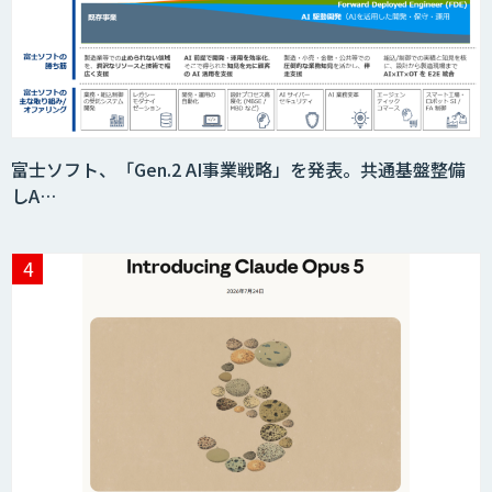
富士ソフト、「Gen.2 AI事業戦略」を発表。共通基盤整備
しA…