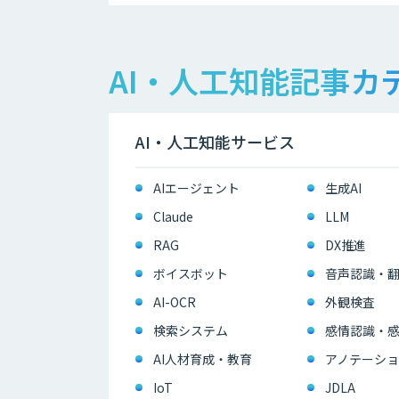
AI・人工知能記事カ
AI・人工知能サービス
AIエージェント
生成AI
Claude
LLM
RAG
DX推進
ボイスボット
音声認識・
AI-OCR
外観検査
検索システム
感情認識・
AI人材育成・教育
アノテーショ
IoT
JDLA