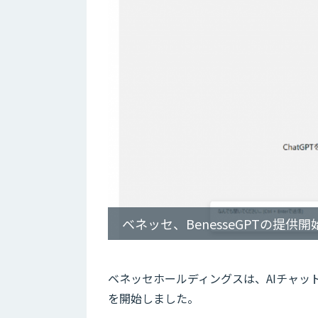
ベネッセ、BenesseGPTの提供開
ベネッセホールディングスは、AIチャット
を開始しました。