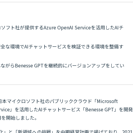
ソフト社が提供するAzure OpenAI Serviceを活用したAIチ
全な環境でAIチャットサービスを検証できる環境を整備す
がらBenesse GPTを継続的にバージョンアップをしてい
マイクロソフト社のパブリッククラウド「Microsoft
 Service」を活用したAIチャットサービス「Benesse GPT」を開発
用を開始しました。
化」と「新領域への挑戦」を中期経営計画で掲げており、2021