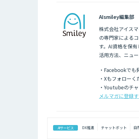
AIsmiley編集部
株式会社アイスマイ
の専門家によるコ
す。AI資格を保
活用方法、ニュー
・Facebook
・Xもフォローく
・Youtubeの
メルマガに登録す
DX推進
チャットボット
自
AIサービス