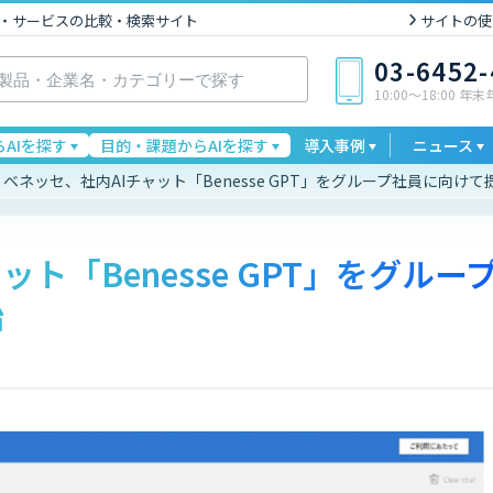
I製品・サービスの比較・検索サイト
サイトの使
03-6452
10:00〜18:00 年
AIを探す
目的・課題からAIを探す
導入事例
ニュース
ベネッセ、社内AIチャット「Benesse GPT」をグループ社員に向けて
ト「Benesse GPT」をグルー
始