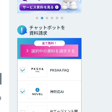
チャットボットを
資料請求
全て無料！
選択中の資料を請求する
PKSHA FAQ
神対応AI
用
AIエージェント開