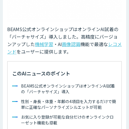
BEAMS公式オンラインショップはオンラインAI試着の
「バーチャサイズ」導入しました。高精度にバージョ
ンアップした
機械学習
・AI
画像認識
機能で最適な
レコメ
ンド
をユーザーに提供します。
このAIニュースのポイント
BEAMS公式オンラインショップはオンラインAI試着
の「バーチャサイズ」導入
性別・身長・体重・年齢の4項目を入力するだけで簡
単に正確なパーソナライズシルエットが可能
お気に入り登録が可能な自分だけのオンラインクロ
ーゼット機能も搭載