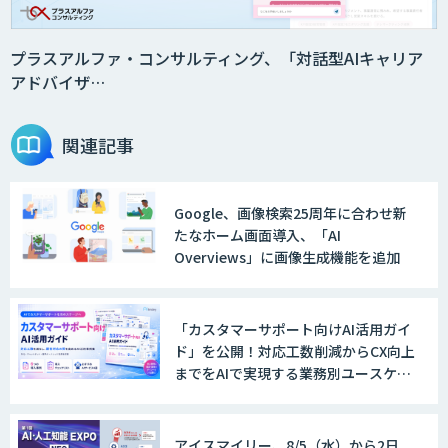
プラスアルファ・コンサルティング、「対話型AIキャリア
アドバイザ…
関連記事
Google、画像検索25周年に合わせ新
たなホーム画面導入、「AI
Overviews」に画像生成機能を追加
「カスタマーサポート向けAI活用ガイ
ド」を公開！対応工数削減からCX向上
までをAIで実現する業務別ユースケー
ス集
アイスマイリー、8/5（水）から2日