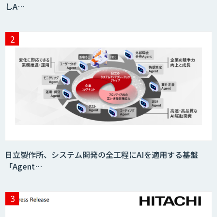
しA…
日立製作所、システム開発の全工程にAIを適用する基盤
「Agent…