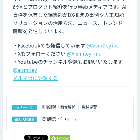
配信とプロダクト紹介を行うWebメディアです。AI
資格を保有した編集部がDX推進の事例や人工知能
ソリューションの活用方法、ニュース、トレンド
情報を発信しています。
・Facebookでも発信しています
@AIsmiley.inc
・Xもフォローください
@AIsmiley_inc
・Youtubeのチャンネル登録もお願いいたします
@aismiley
メルマガに登録する
画像認識・画像解析
機械学習
AIサービス
通信販売・Eコマース
導入活用事例