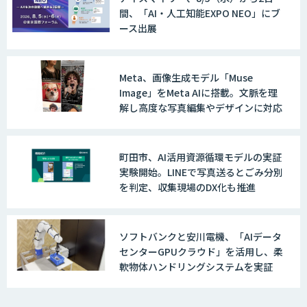
間、「AI・人工知能EXPO NEO」にブ
ース出展
Meta、画像生成モデル「Muse
Image」をMeta AIに搭載。文脈を理
解し高度な写真編集やデザインに対応
町田市、AI活用資源循環モデルの実証
実験開始。LINEで写真送るとごみ分別
を判定、収集現場のDX化も推進
ソフトバンクと安川電機、「AIデータ
センターGPUクラウド」を活用し、柔
軟物体ハンドリングシステムを実証