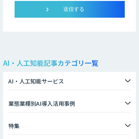
AI・人工知能記事カテゴリ一覧
AI・人工知能サービス
業態業種別AI導入活用事例
特集