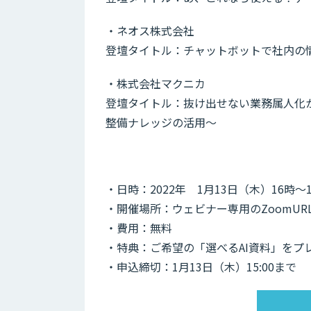
・ネオス株式会社
登壇タイトル：チャットボットで社内の
・株式会社マクニカ
登壇タイトル：抜け出せない業務属人化
整備ナレッジの活用〜
・日時：2022年 1月13日（木）16時～1
・開催場所：ウェビナー専用のZoomUR
・費用：無料
・特典：ご希望の「選べるAI資料」をプ
・申込締切：1月13日（木）15:00まで