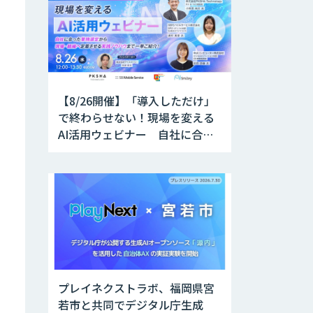
【8/26開催】「導入しただけ」
で終わらせない！現場を変える
AI活用ウェビナー 自社に合っ
た業務選定から現場・組織へ定
着させる実践ノウハウまで一挙
ご紹介！
プレイネクストラボ、福岡県宮
若市と共同でデジタル庁生成