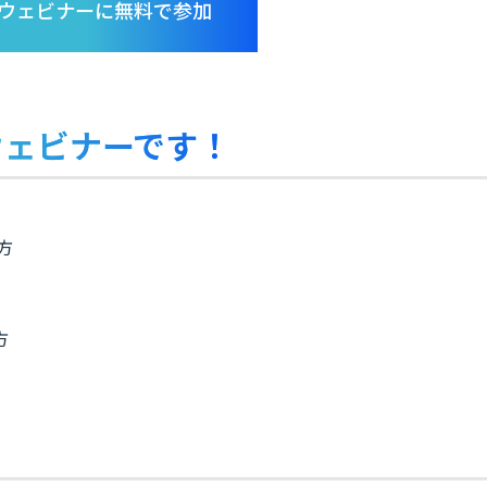
ウェビナーに無料で参加
ウェビナーです！
方
方