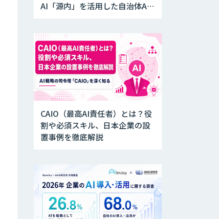
AI「源内」を活用した自治体AX
実証実験を開始
CAIO（最高AI責任者）とは？役
割や必須スキル、日本企業の設
置事例を徹底解説