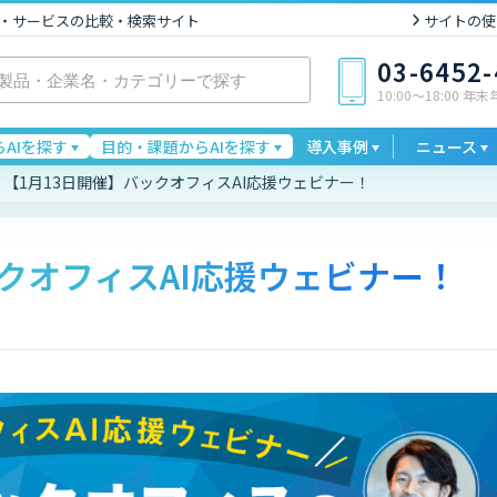
I製品・サービスの比較・検索サイト
サイトの使
03-6452
10:00〜18:00 年
AIを探す
目的・課題からAIを探す
導入事例
ニュース
【1月13日開催】バックオフィスAI応援ウェビナー！
ックオフィスAI応援ウェビナー！