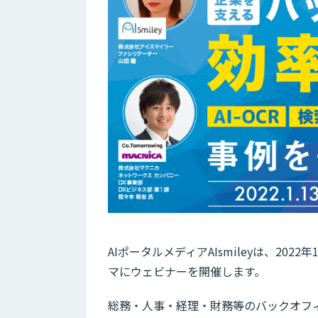
AIポータルメディアAIsmileyは、20
マにウェビナーを開催します。
総務・人事・経理・財務等のバックオフ