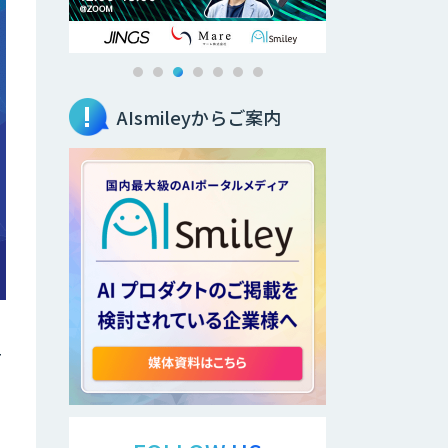
AIsmileyからご案内
ー