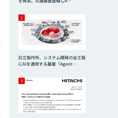
を発表。共通基盤整備しA…
日立製作所、システム開発の全工程
にAIを適用する基盤「Agent…