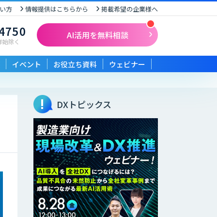
い方
情報提供はこちらから
掲載希望の企業様へ
-4750
AI活用を無料相談
末年始除く
イベント
お役立ち資料
ウェビナー
DXトピックス