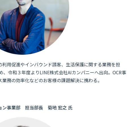
の利用促進やインバウンド誘客、生活保護に関する業務を担
、令和３年度よりLINE株式会社AIカンパニーへ出向。OCR事
ス業務の効率化などのお客様の課題解決に携わる。
ン事業部 担当部長 菊地 宏之 氏