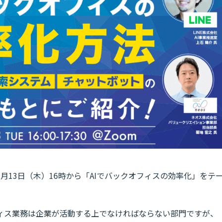
22年1月13日（木）16時から「AIでバックオフィスの効率化」をテ
ィス業務は企業が活動する上でなければならない部門ですが、