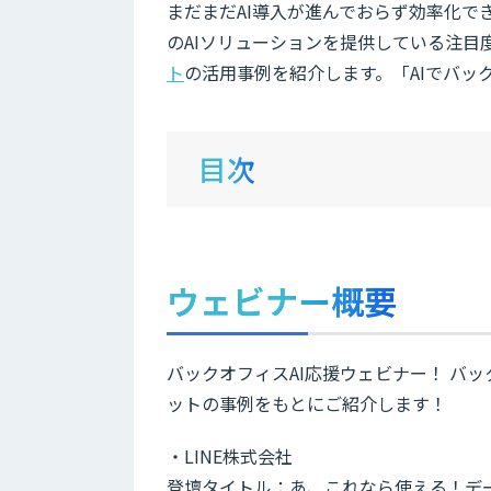
まだまだAI導入が進んでおらず効率化で
のAIソリューションを提供している注目度
ト
の活用事例を紹介します。「AIでバ
目次
ウェビナー概要
バックオフィスAI応援ウェビナー！ バッ
ットの事例をもとにご紹介します！
・LINE株式会社
登壇タイトル：あ、これなら使える！データ