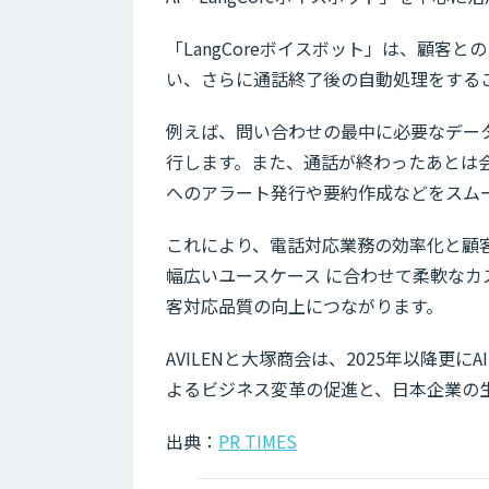
「LangCoreボイスボット」は、顧客
い、さらに通話終了後の自動処理をする
例えば、問い合わせの最中に必要なデー
行します。また、通話が終わったあとは
へのアラート発行や要約作成などをスム
これにより、電話対応業務の効率化と顧
幅広いユースケース に合わせて柔軟な
客対応品質の向上につながります。
AVILENと大塚商会は、2025年以降更
よるビジネス変革の促進と、日本企業の
出典：
PR TIMES