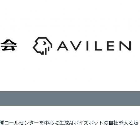
各種コールセンターを中心に生成AIボイスボットの自社導入と販