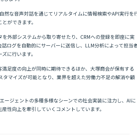
との自然な音声対話を通じてリアルタイムに情報検索やAPI実行を
ことができます。
タを外部システムから取り寄せたり、CRMへの登録を即座に実
会話ログを自動的にサーバーに送信し、LLM分析によって担当
ーズに行います。
客満足度の向上が同時に期待できるほか、大塚商会が保有する
カスタマイズが可能となり、業界を超えた労働力不足の解消や顧
にAIエージェントの多種多様なシーンでの社会実装に注力し、AIに
生産性向上を牽引していくコメントしています。