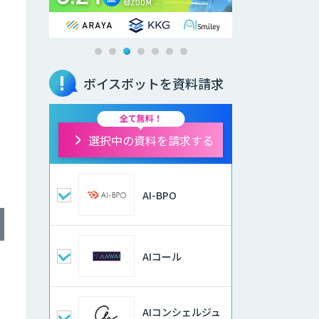
ボイスボットを資料請求
全て無料！
選択中の資料を請求する
AI-BPO
AIコール
AIコンシェルジュ