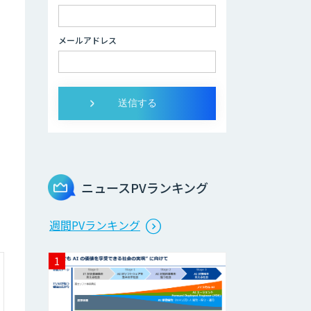
音声認識／対話型
AIのソリューショ
メールアドレス
ン
スマホdeナビ
ニュースPVランキング
週間PVランキング