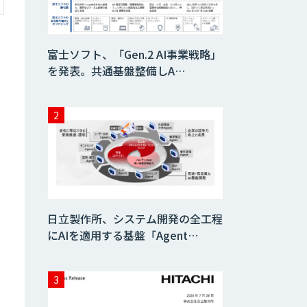
富士ソフト、「Gen.2 AI事業戦略」
を発表。共通基盤整備しA…
日立製作所、システム開発の全工程
にAIを適用する基盤「Agent…