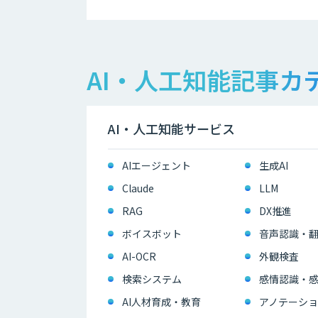
AI・人工知能記事カ
AI・人工知能サービス
AIエージェント
生成AI
Claude
LLM
RAG
DX推進
ボイスボット
音声認識・
AI-OCR
外観検査
検索システム
感情認識・
AI人材育成・教育
アノテーショ