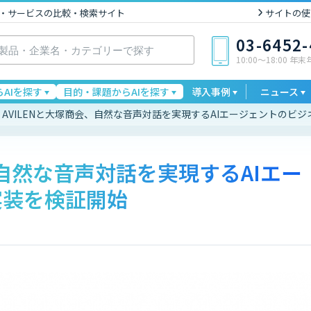
I製品・サービスの比較・検索サイト
サイトの使
03-6452
10:00〜18:00 年
AIを探す
目的・課題からAIを探す
導入事例
ニュース
AVILENと大塚商会、自然な音声対話を実現するAIエージェントのビ
、自然な音声対話を実現するAIエー
実装を検証開始