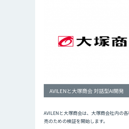
AVILENと大塚商会 対話型AI開発
AVILENと大塚商会は、大塚商会社内の
売のための検証を開始します。