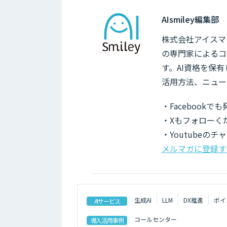
AIsmiley編集部
株式会社アイスマイ
の専門家によるコ
す。AI資格を保
活用方法、ニュー
・Facebook
・Xもフォローく
・Youtubeの
メルマガに登録す
生成AI
LLM
DX推進
ボイ
AIサービス
コールセンター
導入活用事例