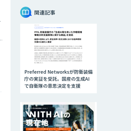
関連記事
ツイン
トメーション・MAツール
Preferred Networksが防衛装備
庁の実証を受託。国産の生成AI
で自衛隊の意思決定を支援