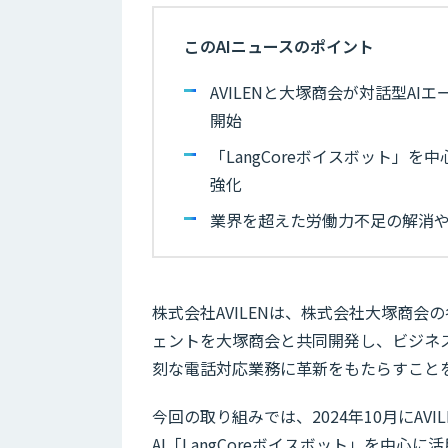
このAIニュースのポイント
AVILENと大塚商会が対話型A
開始
「LangCoreボイスボット」
強化
業界を超えた労働力不足の解消
株式会社AVILENは、株式会社大塚商会
ェントを大塚商会と共同開発し、ビジネ
刻な電話対応業務に革新をもたらすこと
今回の取り組みでは、2024年10月にAVI
AI「LangCoreボイスボット」を中心に