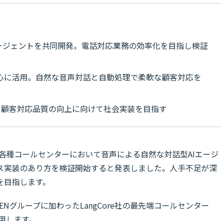
Iエージェントを共同開発。電話対応業務の効率化を目指し検証
を中心に活用。自然な音声対話と自動処理で柔軟な顧客対応を
や顧客対応品質の向上に向けて社会実装を目指す
の各種コールセンターにおいて音声による自然な対話型AIエージ
ス実装のあり方を検証開始すると発表しました。人手不足が深
を目指します。
LENグループに加わったLangCore社の最先端コールセンター
活用します。