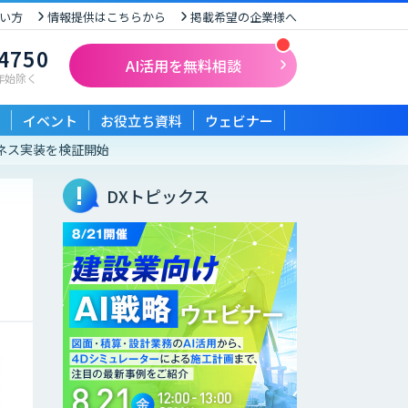
い方
情報提供はこちらから
掲載希望の企業様へ
-4750
AI活用を無料相談
末年始除く
イベント
お役立ち資料
ウェビナー
ジネス実装を検証開始
DXトピックス